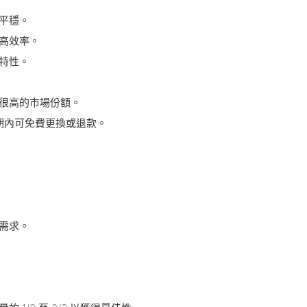
平穩。
和高效率。
特性。
有很高的市場份額。
固期內可免費更換或退款。
需求。