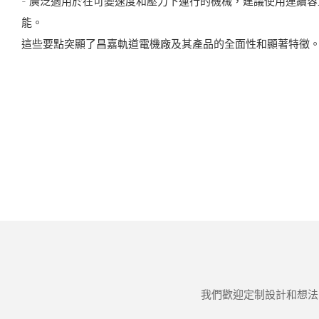
- 廣泛適用於在可變速度和壓力下運行的機械，建議使用連續容量的 
能。
這些要點突顯了昌嘉軌道電機廠及其產品的全面性和顯著特徵
我們歡迎定制設計和想法