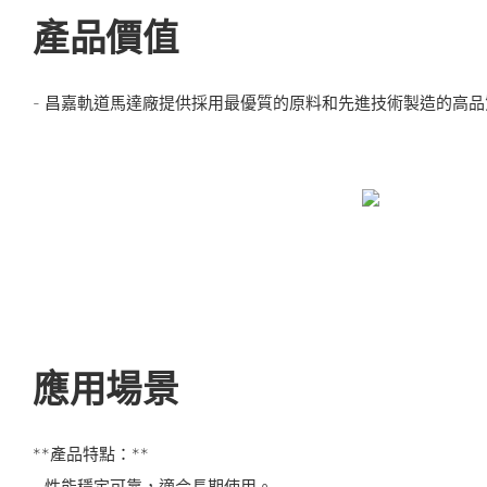
產品價值
- 昌嘉軌道馬達廠提供採用最優質的原料和先進技術製造的高
應用場景
**產品特點：**
- 性能穩定可靠，適合長期使用。