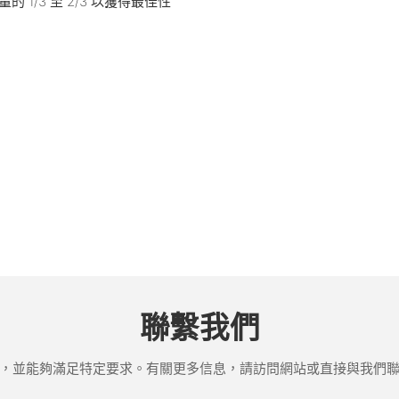
1/3 至 2/3 以獲得最佳性
。
聯繫我們
，並能夠滿足特定要求。有關更多信息，請訪問網站或直接與我們