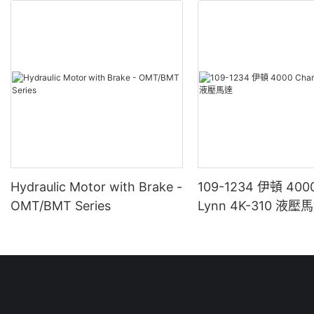
Hydraulic Motor with Brake -
109-1234 伊頓 4000
OMT/BMT Series
Lynn 4K-310 液壓