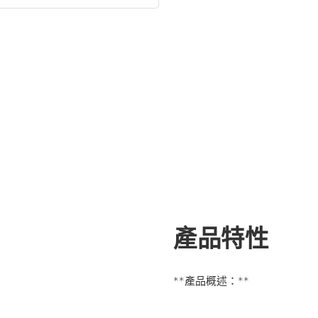
產品特性
**產品概述：**