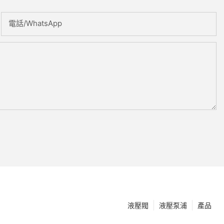
電話/WhatsApp
液壓閥
液壓泵浦
產品