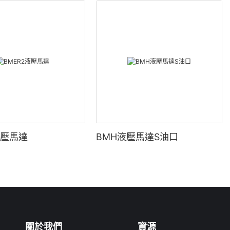
液壓馬達
BMH液壓馬達S油口
關於我們
資源