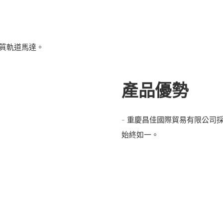
品質軌道馬達。
產品優勢
- 重慶昌佳國際貿易有限公司
始終如一。