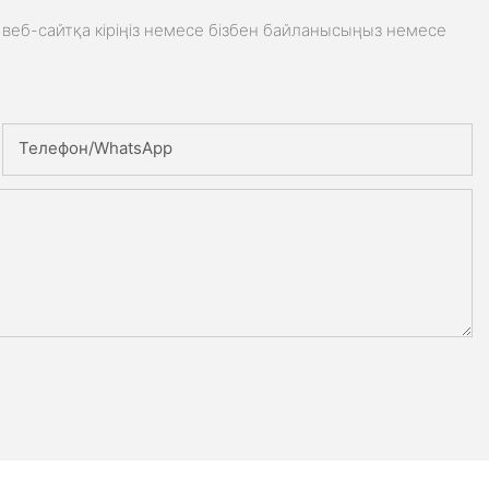
веб-сайтқа кіріңіз немесе бізбен байланысыңыз немесе
Телефон/whatsApp