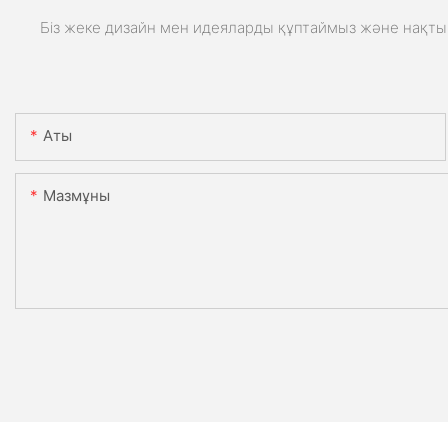
Біз жеке дизайн мен идеяларды құптаймыз және нақты 
Аты
Мазмұны