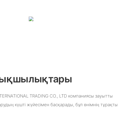
ртықшылықтары
ERNATIONAL TRADING CO., LTD компаниясы зауытты
рудың күшті жүйесімен басқарады, бұл өнімнің тұрақты