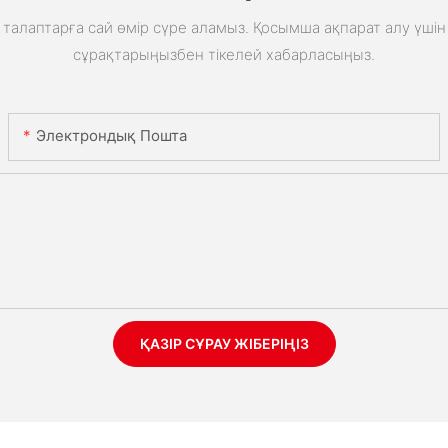
талаптарға сай өмір сүре аламыз. Қосымша ақпарат алу үшін 
сұрақтарыңызбен тікелей хабарласыңыз.
Электрондық Пошта
ҚАЗІР СҰРАУ ЖІБЕРІҢІЗ