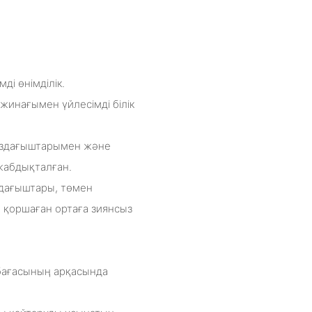
ді өнімділік.
жинағымен үйлесімді білік
ғыздағыштарымен және
жабдықталған.
здағыштары, төмен
 қоршаған ортаға зиянсыз
і бағасының арқасында