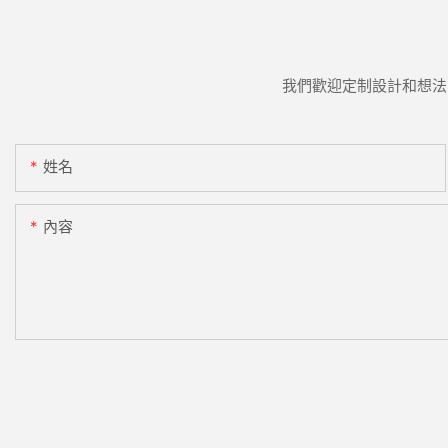
我們歡迎定制設計和想法
姓名
內容