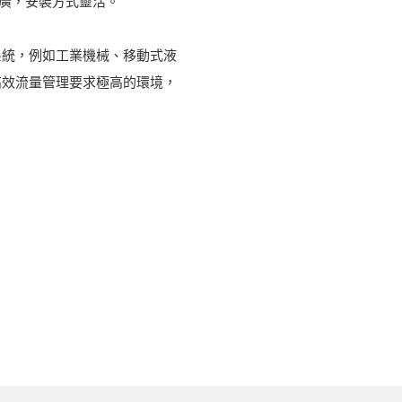
圍廣，安裝方式靈活。
系統，例如工業機械、移動式液
高效流量管理要求極高的環境，