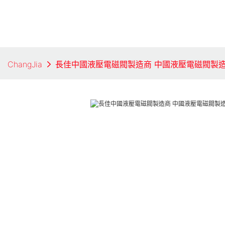
ChangJia
長佳中國液壓電磁閥製造商 中國液壓電磁閥製