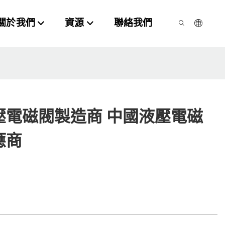
關於我們
資源
聯絡我們
壓電磁閥製造商 中國液壓電磁
應商