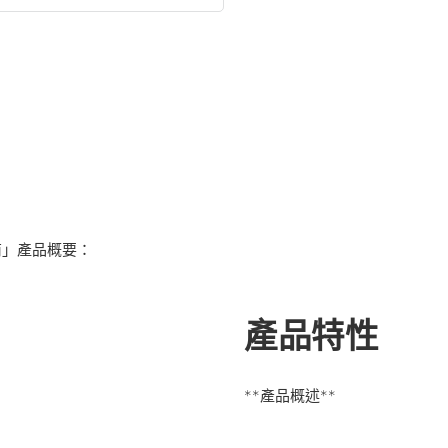
商」產品概要：
產品特性
**產品概述**