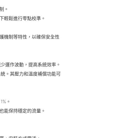
制。
況下輕鬆進行零點校準。
保護機制等特性，以確保安全性
減少運作波動，提高系統效率。
系統。其壓力和溫度補償功能可
1%。
化也能保持穩定的流量。