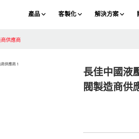
產品
客製化
解決方案
造商供應商
長佳中國液
閥製造商供