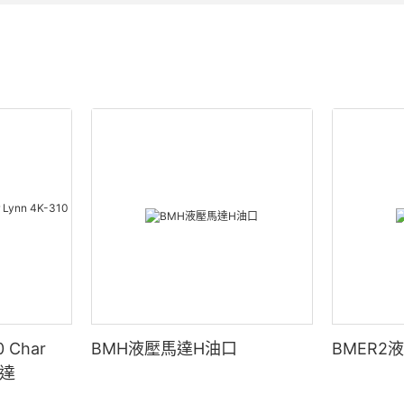
 Char
BMH液壓馬達H油口
BMER2
馬達