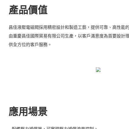
產品價值
昌佳液壓電磁閥採用精密設計和製造工藝，提供可靠、高性能
由重慶昌佳國際貿易有限公司生產，以客戶滿意度為首要設計
供全方位的客戶服務。
應用場景
- 配備壓力補償器，可實現壓力補償流量控制。