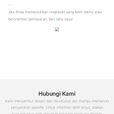
---
Jika Anda membutuhkan ringkasan yang lebih teknis atau
berorientasi pemasaran, beri tahu saya!
Hubungi Kami
Kami menyambut desain dan ide khusus dan mampu memenuhi
persyaratan spesifik. Untuk informasi lebih lanjut, silakan
kunjungi situs web atau hubungi kami langsung dengan