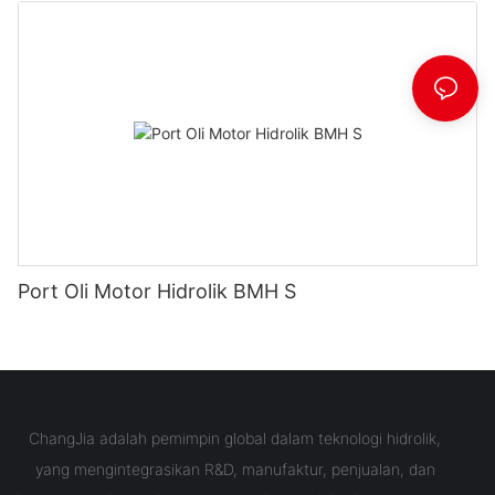
Port Oli Motor Hidrolik BMH S
ChangJia adalah pemimpin global dalam teknologi hidrolik,
yang mengintegrasikan R&D, manufaktur, penjualan, dan