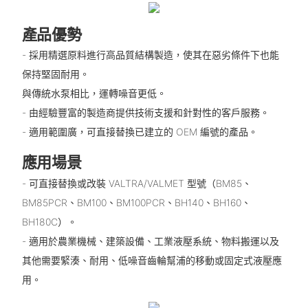
產品優勢
- 採用精選原料進行高品質結構製造，使其在惡劣條件下也能
保持堅固耐用。
與傳統水泵相比，運轉噪音更低。
- 由經驗豐富的製造商提供技術支援和針對性的客戶服務。
- 適用範圍廣，可直接替換已建立的 OEM 編號的產品。
應用場景
- 可直接替換或改裝 VALTRA/VALMET 型號（BM85、
BM85PCR、BM100、BM100PCR、BH140、BH160、
BH180C）。
- 適用於農業機械、建築設備、工業液壓系統、物料搬運以及
其他需要緊湊、耐用、低噪音齒輪幫浦的移動或固定式液壓應
用。