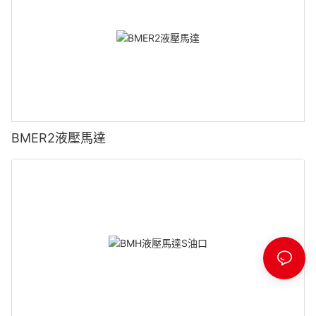
BMER2液壓馬達