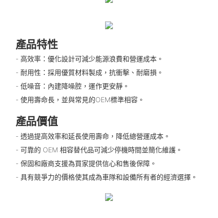
產品特性
- 高效率：優化設計可減少能源浪費和營運成本。
- 耐用性：採用優質材料製成，抗衝擊、耐磨損。
- 低噪音：內建降噪腔，運作更安靜。
- 使用壽命長，並與常見的OEM標準相容。
產品價值
- 透過提高效率和延長使用壽命，降低總營運成本。
- 可靠的 OEM 相容替代品可減少停機時間並簡化維護。
- 保固和廠商支援為買家提供信心和售後保障。
- 具有競爭力的價格使其成為車隊和設備所有者的經濟選擇。