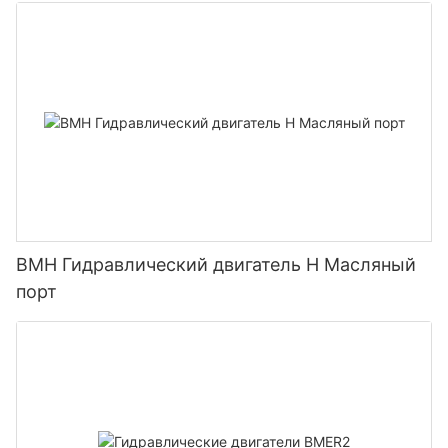
BMH Гидравлический двигатель H Масляный
порт