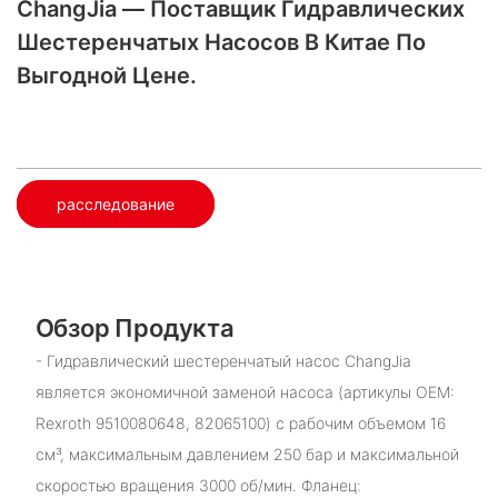
ChangJia — Поставщик Гидравлических
Шестеренчатых Насосов В Китае По
Выгодной Цене.
расследование
Обзор Продукта
- Гидравлический шестеренчатый насос ChangJia
является экономичной заменой насоса (артикулы OEM:
Rexroth 9510080648, 82065100) с рабочим объемом 16
см³, максимальным давлением 250 бар и максимальной
скоростью вращения 3000 об/мин. Фланец: