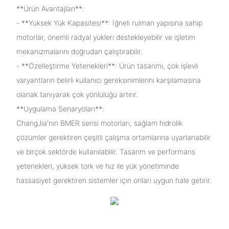
**Ürün Avantajları**:
- **Yüksek Yük Kapasitesi**: İğneli rulman yapısına sahip
motorlar, önemli radyal yükleri destekleyebilir ve işletim
mekanizmalarını doğrudan çalıştırabilir.
- **Özelleştirme Yetenekleri**: Ürün tasarımı, çok işlevli
varyantların belirli kullanıcı gereksinimlerini karşılamasına
olanak tanıyarak çok yönlülüğü artırır.
**Uygulama Senaryoları**:
ChangJia'nın BMER serisi motorları, sağlam hidrolik
çözümler gerektiren çeşitli çalışma ortamlarına uyarlanabilir
ve birçok sektörde kullanılabilir. Tasarım ve performans
yetenekleri, yüksek tork ve hız ile yük yönetiminde
hassasiyet gerektiren sistemler için onları uygun hale getirir.