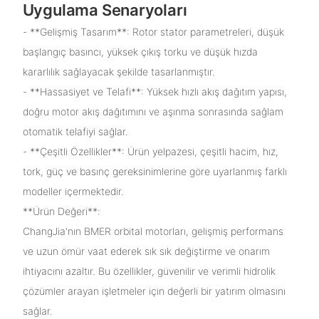
Uygulama Senaryoları
- **Gelişmiş Tasarım**: Rotor stator parametreleri, düşük
başlangıç ​​basıncı, yüksek çıkış torku ve düşük hızda
kararlılık sağlayacak şekilde tasarlanmıştır.
- **Hassasiyet ve Telafi**: Yüksek hızlı akış dağıtım yapısı,
doğru motor akış dağıtımını ve aşınma sonrasında sağlam
otomatik telafiyi sağlar.
- **Çeşitli Özellikler**: Ürün yelpazesi, çeşitli hacim, hız,
tork, güç ve basınç gereksinimlerine göre uyarlanmış farklı
modeller içermektedir.
**Ürün Değeri**:
ChangJia'nın BMER orbital motorları, gelişmiş performans
ve uzun ömür vaat ederek sık sık değiştirme ve onarım
ihtiyacını azaltır. Bu özellikler, güvenilir ve verimli hidrolik
çözümler arayan işletmeler için değerli bir yatırım olmasını
sağlar.