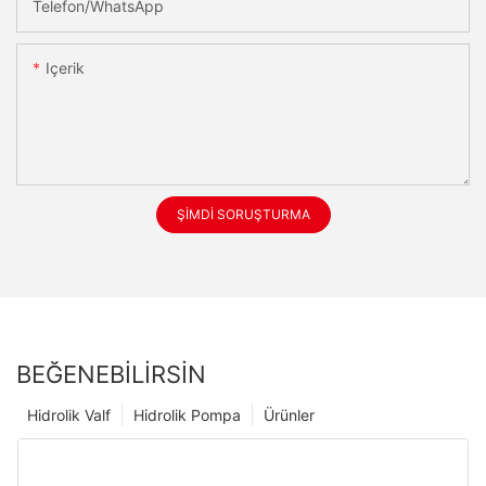
Telefon/WhatsApp
Içerik
ŞIMDI SORUŞTURMA
BEĞENEBILIRSIN
Hidrolik Valf
Hidrolik Pompa
Ürünler