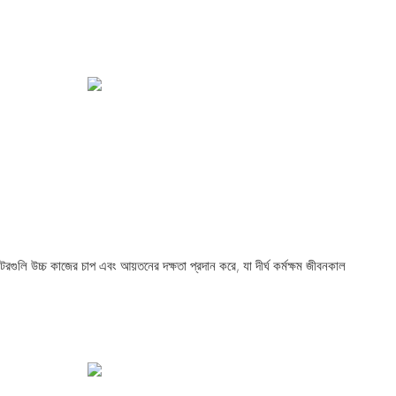
রগুলি উচ্চ কাজের চাপ এবং আয়তনের দক্ষতা প্রদান করে, যা দীর্ঘ কর্মক্ষম জীবনকাল