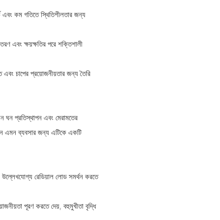
্ক এবং কম গতিতে স্থিতিশীলতার জন্য
তরণ এবং ক্ষয়ক্ষতির পরে শক্তিশালী
ি এবং চাপের প্রয়োজনীয়তার জন্য তৈরি
, ঘন ঘন প্রতিস্থাপন এবং মেরামতের
জছেন এমন ব্যবসার জন্য এটিকে একটি
ি উল্লেখযোগ্য রেডিয়াল লোড সমর্থন করতে
োজনীয়তা পূরণ করতে দেয়, বহুমুখীতা বৃদ্ধি