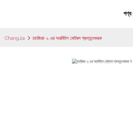
পণ্য
ChangJia
চাংজিয়া-২ এর অরবিটাল মোটরস প্রস্তুতকারক