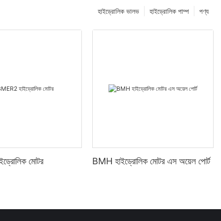
হাইড্রোলিক ভালভ
হাইড্রোলিক পাম্প
পণ্য
ড্রোলিক মোটর
BMH হাইড্রোলিক মোটর এস অয়েল পোর্ট