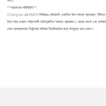
করে।
**আবেদনের পরিস্থিতি**:
ChangJia-এর BMER সিরিজের মোটরগুলি একাধিক শিল্প ক্ষেত্রে প্রযোজ্য, বিভিন্ন 
নিতে পারে যেখানে শক্তিশালী হাইড্রোলিক সমাধান প্রয়োজন। তাদের নকশা এবং কর্মক্ষমত
লোড ব্যবস্থাপনায় নির্ভুলতার দাবিদার সিস্টেমগুলির জন্য উপযুক্ত করে তোলে।