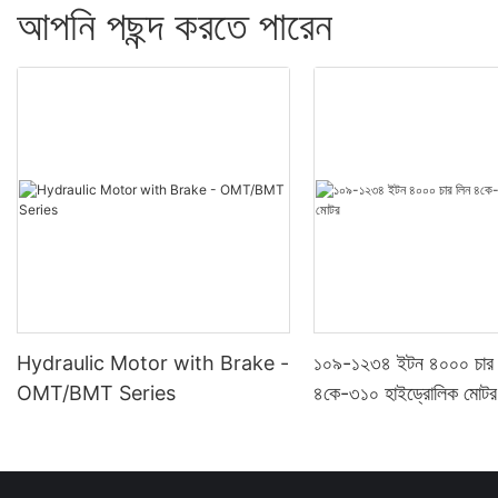
আপনি পছন্দ করতে পারেন
Hydraulic Motor with Brake -
১০৯-১২৩৪ ইটন ৪০০০ চার 
OMT/BMT Series
৪কে-৩১০ হাইড্রোলিক মোটর