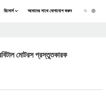
রিসোর্স
আমাদের সাথে যোগাযোগ করুন
রবিটাল মোটরস প্রস্তুতকারক