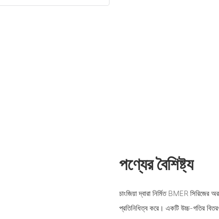
পণ্যের বৈশিষ্ট্য
চাংজিয়া দ্বারা নির্মিত BMER সিরিজের 
প্রতিনিধিত্ব করে। একটি উচ্চ-গতির বিতর