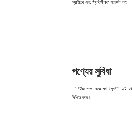
স্থায়িত্ব এবং স্থিতিশীলতা প্রদর্শন করে।
পণ্যের সুবিধা
- **উচ্চ দক্ষতা এবং স্থায়িত্ব**: এই মোট
নিশ্চিত করে।