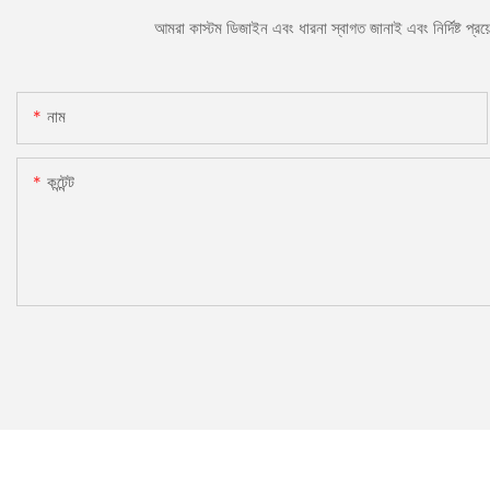
আমরা কাস্টম ডিজাইন এবং ধারনা স্বাগত জানাই এবং নির্দিষ্ট প্
নাম
কন্টেন্ট