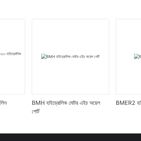
লিন
BMH হাইড্রোলিক মোটর এইচ অয়েল
BMER2 হাই
পোর্ট