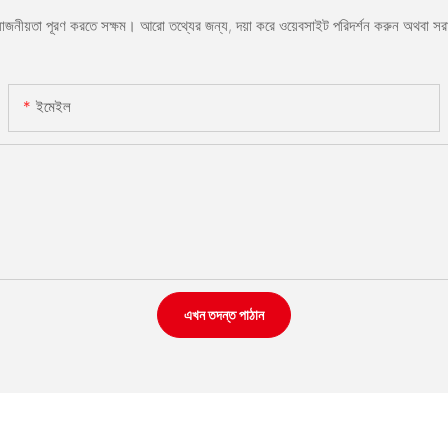
রয়োজনীয়তা পূরণ করতে সক্ষম। আরো তথ্যের জন্য, দয়া করে ওয়েবসাইট পরিদর্শন করুন অথবা 
ইমেইল
এখন তদন্ত পাঠান