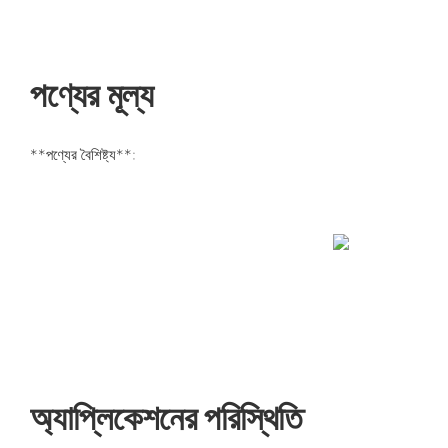
পণ্যের মূল্য
**পণ্যের বৈশিষ্ট্য**:
অ্যাপ্লিকেশনের পরিস্থিতি