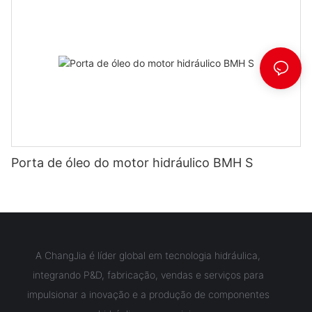
Porta de óleo do motor hidráulico BMH S
A ChangJia é líder global em tecnologia hidráulica,
integrando P&D, fabricação, vendas e serviços para
impulsionar a inovação e a produção de componentes