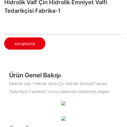
Hidrolik Valf Çin Hidrolik Emniyet Valfi
Tedarikçisi Fabrika-1
soruşturma
Ürün Genel Bakışı
Elbette! İşte "Hidrolik Vana Çin Hidrolik Emniyet Vanası
Tedarikçisi Fabrikası" ürünü hakkında özetlenmiş bilgiler: