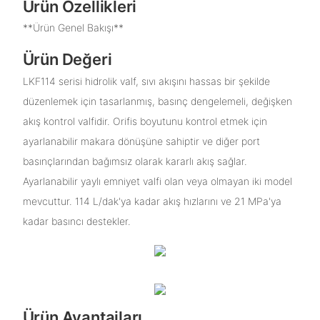
Ürün Özellikleri
**Ürün Genel Bakışı**
Ürün Değeri
LKF114 serisi hidrolik valf, sıvı akışını hassas bir şekilde
düzenlemek için tasarlanmış, basınç dengelemeli, değişken
akış kontrol valfidir. Orifis boyutunu kontrol etmek için
ayarlanabilir makara dönüşüne sahiptir ve diğer port
basınçlarından bağımsız olarak kararlı akış sağlar.
Ayarlanabilir yaylı emniyet valfi olan veya olmayan iki model
mevcuttur. 114 L/dak'ya kadar akış hızlarını ve 21 MPa'ya
kadar basıncı destekler.
Ürün Avantajları