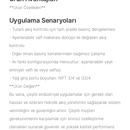
**Ürün Özellikleri**
Uygulama Senaryoları
- Tutarlı akış kontrolü için tam aralıklı basınç dengelemesi
- Ayarlanabilir valf makarası dönüşü ile değişken akış
kontrolü
- Diğer liman basınç kanallarından bağımsız çalışma
- İki farklı konfigürasyonda mevcuttur: ayarlanabilir yaylı
emniyet valfi ile veya valfsiz.
- Yağ giriş portu boyutları: NPT 3/4 ve G3/4
**Ürün Değeri**
Bu vana, çeşitli endüstriyel uygulamalar için gerekli olan
hassas ve istikrarlı hidrolik akış yönetimini sağlayarak sistem
verimliliğini ve güvenliğini artırır. Çeşitli müşteri
gereksinimlerini karşılamak için sınırsız özelleştirme
olanakları sunarak güvenilir ve yüksek kaliteli performans