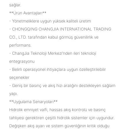
sağlar.
**Ürün Avantajları**
- Yönetmeliklere uygun yüksek kaliteli üretim
- CHONGQING CHANGJIA INTERNATIONAL TRADING
CO., LTD. tarafından kabul görmüş güvenilirlik ve
performans.
- ChangJia Teknoloji Merkezi'nden ileri teknoloji
entegrasyonu
- Belirli operasyonel ihtiyaçlara uygun özelleştirilebilir
seçenekler
- Geniş bir basınç ve akış hızı aralığını destekleyen sağlam
yapı.
**Uygulama Senaryoları**
Hidrolik emniyet valfi, hassas akış kontrolü ve basınç
tahliyesi gerektiren çeşitli hidrolik sistemler için uygundur.
Değişken akış ayarı ve sistem güvenliğinin kritik olduğu