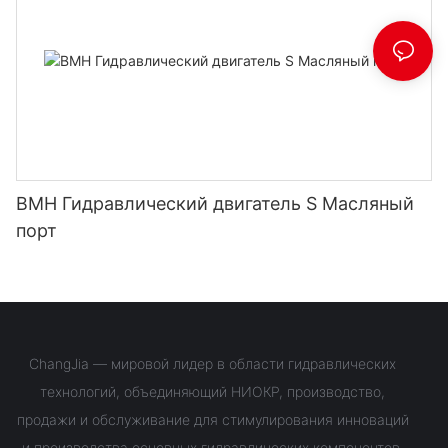
BMH Гидравлический двигатель S Масляный
порт
ChangJia — мировой лидер в области гидравлических
технологий, объединяющий НИОКР, производство,
продажи и обслуживание для стимулирования инноваций
и производства основных гидравлических компонентов.