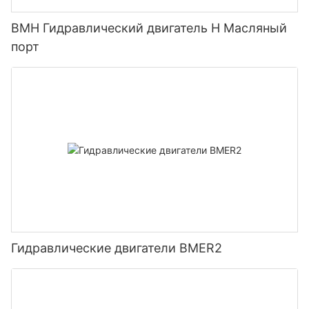
BMH Гидравлический двигатель H Масляный
порт
Гидравлические двигатели BMER2