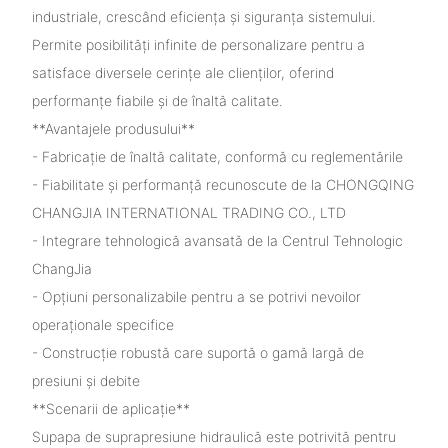
industriale, crescând eficiența și siguranța sistemului.
Permite posibilități infinite de personalizare pentru a
satisface diversele cerințe ale clienților, oferind
performanțe fiabile și de înaltă calitate.
**Avantajele produsului**
- Fabricație de înaltă calitate, conformă cu reglementările
- Fiabilitate și performanță recunoscute de la CHONGQING
CHANGJIA INTERNATIONAL TRADING CO., LTD
- Integrare tehnologică avansată de la Centrul Tehnologic
ChangJia
- Opțiuni personalizabile pentru a se potrivi nevoilor
operaționale specifice
- Construcție robustă care suportă o gamă largă de
presiuni și debite
**Scenarii de aplicație**
Supapa de suprapresiune hidraulică este potrivită pentru