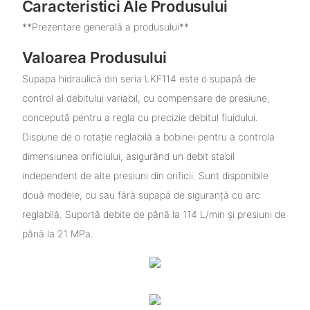
Caracteristici Ale Produsului
**Prezentare generală a produsului**
Valoarea Produsului
Supapa hidraulică din seria LKF114 este o supapă de
control al debitului variabil, cu compensare de presiune,
concepută pentru a regla cu precizie debitul fluidului.
Dispune de o rotație reglabilă a bobinei pentru a controla
dimensiunea orificiului, asigurând un debit stabil
independent de alte presiuni din orificii. Sunt disponibile
două modele, cu sau fără supapă de siguranță cu arc
reglabilă. Suportă debite de până la 114 L/min și presiuni de
până la 21 MPa.