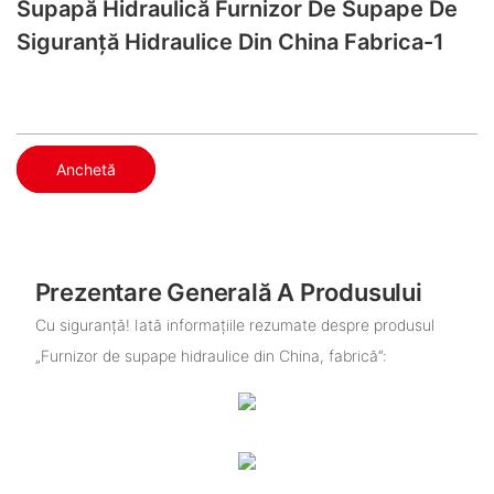
Supapă Hidraulică Furnizor De Supape De
Siguranță Hidraulice Din China Fabrica-1
Anchetă
Prezentare Generală A Produsului
Cu siguranță! Iată informațiile rezumate despre produsul
„Furnizor de supape hidraulice din China, fabrică”: