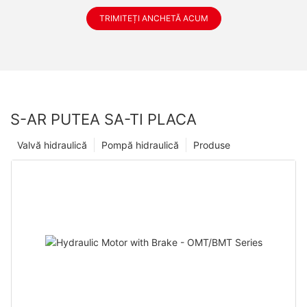
TRIMITEȚI ANCHETĂ ACUM
S-AR PUTEA SA-TI PLACA
Valvă hidraulică
Pompă hidraulică
Produse