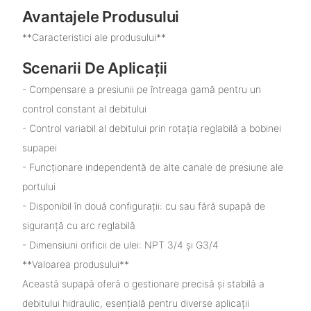
Avantajele Produsului
**Caracteristici ale produsului**
Scenarii De Aplicații
- Compensare a presiunii pe întreaga gamă pentru un
control constant al debitului
- Control variabil al debitului prin rotația reglabilă a bobinei
supapei
- Funcționare independentă de alte canale de presiune ale
portului
- Disponibil în două configurații: cu sau fără supapă de
siguranță cu arc reglabilă
- Dimensiuni orificii de ulei: NPT 3/4 și G3/4
**Valoarea produsului**
Această supapă oferă o gestionare precisă și stabilă a
debitului hidraulic, esențială pentru diverse aplicații