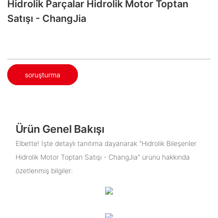
Hidrolik Parçalar Hidrolik Motor Toptan
Satışı - ChangJia
soruşturma
Ürün Genel Bakışı
Elbette! İşte detaylı tanıtıma dayanarak "Hidrolik Bileşenler
Hidrolik Motor Toptan Satışı - ChangJia" ürünü hakkında
özetlenmiş bilgiler: