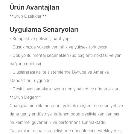
Ürün Avantajları
**Ürün Özellikleri**
Uygulama Senaryoları
- Kompakt ve gelişmiş hafif yapı
- Düşük hızda yüksek verimlilik ve yüksek tork çıkışı
- Çok yönlü montaj seçenekleri (uç bağlantı noktası ve yan
bağlantı noktası)
- Uluslararası kalite sistemlerine (Avrupa ve Amerika
standartları) uygundur.
- Çeşitli uygulamalara uygun geniş hacim ve güç aralıkları
**Ürün Değeri**
ChangJia hidrolik motorları, yüksek müşteri memnuniyeti ve
daha geniş endüstriyel kullanım potansiyeliyle kanıtlanmış
mükemmel güvenilirlik ve performans sunmaktadır.
Tasarımları, daha kısa geliştirme döngülerini destekleyerek,