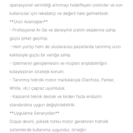
operasyonel verimliliği artırmayı hedefleyen üreticiler ve son
kullanıcılar için rekabetçi ve değerli hale gelmektedir.
**Ürün Avantajları**
- Profesyonel Ar-Ge ve deneyimli üretim ekiplerine sahip
güçlü şirket geçmişi.
- Hem yurtiçi hem de uluslararası pazarlarda tanınmış ürün
kalitesiyle güçlü bir varlığa sahip.
- İşletmenin genişlemesini ve müşteri erişilebilirliğini
kolaylaştıran stratejik konum.
- Tanınmış hidrolik motor markalarıyla (Danfoss, Parker,
White, vb.) çapraz uyumluluk.
- Kapsamlı teknik destek ve birden fazla endüstri
standardına uygun değiştirilebilirlik.
**Uygulama Senaryoları**
Düşük devirli, yüksek torklu motor gerektiren hidrolik
sistemlerde kullanıma uygundur, örneğin: