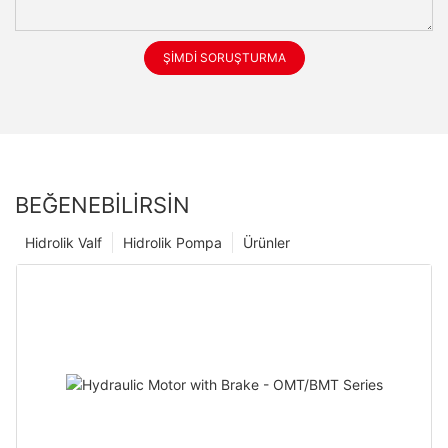
ŞIMDI SORUŞTURMA
BEĞENEBILIRSIN
Hidrolik Valf
Hidrolik Pompa
Ürünler