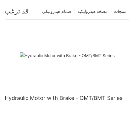
قد ترغب
منتجات
مضخة هيدروليكية
صمام هيدروليكي
Hydraulic Motor with Brake - OMT/BMT Series