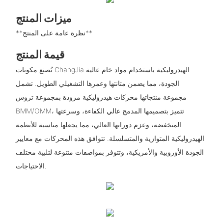
ميزات المنتج
**نظرة عامة على المنتج**
قيمة المنتج
تُصنع مكونات ChangJia الهيدروليكية باستخدام مواد خام عالية
الجودة، مما يضمن متانتها وعمرها التشغيلي الطويل. تشمل
مجموعة منتجاتها محركات هيدروليكية مزودة بمجموعة تروس
BMM/OMM، تتميز بتصميمها المدمج عالي الكفاءة، وسرعتها
المنخفضة، وعزم دورانها العالي، مما يجعلها مناسبة للأنظمة
الهيدروليكية المتوازية والمتسلسلة. تتوافق هذه المحركات مع معايير
الجودة الأوروبية والأمريكية، وتتوفر بمواصفات متنوعة لتلبية مختلف
الاحتياجات.