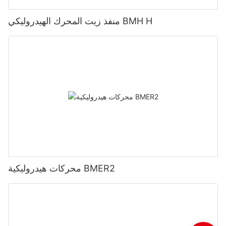
منفذ زيت المحرك الهيدروليكي BMH H
محركات هيدروليكية BMER2