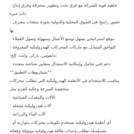
- خلفية قوية للشركة مع فرق بحث وتطوير محترفة وفرق إنتاج
ذات خبرة
- حضور راسخ في السوق المحلية والدولية بجودة منتجات معترف
بها
- موقع استراتيجي يسهل توسع الأعمال وسهولة وصول العملاء
- التوافق المتبادل مع ماركات المحركات الهيدروليكية المعروفة
(دانفوس، باركر، وايت، إلخ).
- دعم فني شامل وإمكانية الاستبدال بمعايير صناعية متعددة
**سيناريوهات التطبيق**
مناسب للاستخدام في الأنظمة الهيدروليكية التي تتطلب محركات
منخفضة السرعة وعالية العزم مثل:
- الآلات والمعدات الصناعية
- آلات هيدروليكية متنقلة
- آلات البناء والزراعة
- أي أنظمة هيدروليكية تستخدم تكوينات محركات متوازية أو
متسلسلة تتطلب وحدات طاقة هيدروليكية موثوقة وفعالة