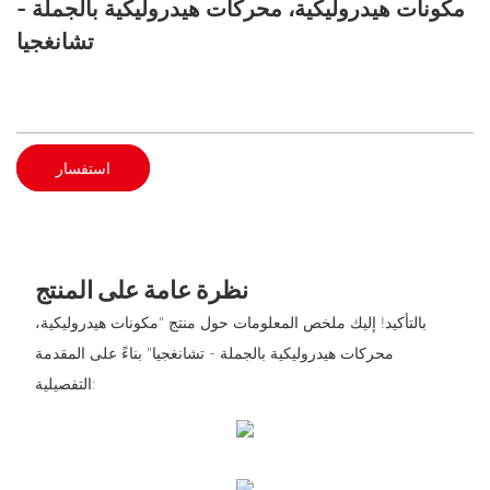
مكونات هيدروليكية، محركات هيدروليكية بالجملة -
تشانغجيا
استفسار
نظرة عامة على المنتج
بالتأكيد! إليك ملخص المعلومات حول منتج "مكونات هيدروليكية،
محركات هيدروليكية بالجملة - تشانغجيا" بناءً على المقدمة
التفصيلية: