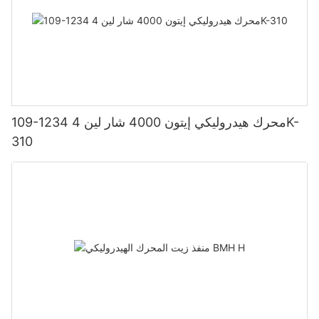
109-1234 محرك هيدروليكي إيتون 4000 شار لين 4K-
310