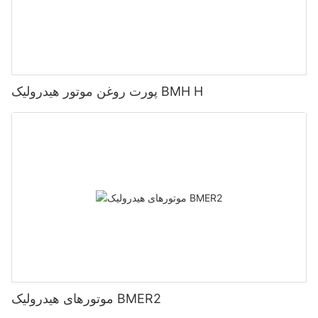
پورت روغن موتور هیدرولیک BMH H
موتورهای هیدرولیک BMER2