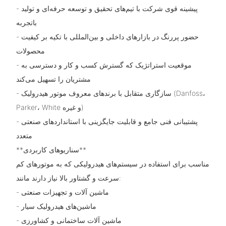
- پیشینه قوی شرکت با تیم‌های تحقیق و توسعه حرفه‌ای و تولید
باتجربه
- حضور پررنگ در بازارهای داخلی و بین‌المللی با تکیه بر کیفیت
محصولات
- موقعیت استراتژیک که گسترش کسب و کار و دسترسی به
مشتریان را تسهیل می‌کند
- سازگاری متقابل با برندهای معروف موتور هیدرولیک (Danfoss،
Parker، White و غیره)
- پشتیبانی فنی جامع و قابلیت جایگزینی با استانداردهای صنعتی
متعدد
**سناریوهای کاربردی**
مناسب برای استفاده در سیستم‌های هیدرولیکی که به موتورهای کم
سرعت و گشتاور بالا نیاز دارند مانند:
- ماشین آلات و تجهیزات صنعتی
- ماشین‌های هیدرولیک سیار
- ماشین آلات ساختمانی و کشاورزی