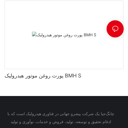
پورت روغن موتور هیدرولیک BMH S
چانگ‌جیا یک شرکت پیشرو جهانی در فناوری هیدرولیک است که با
ادغام تحقیق و توسعه، تولید، فروش و خدمات، نوآوری و تولید