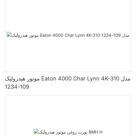
موتور هیدرولیک Eaton 4000 Char Lynn 4K-310 مدل
109-1234