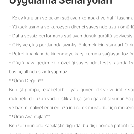
- Kolay kurulum ve bakım sağlayan kompakt ve hafif tasarım.
- Yüksek aşınma ve korozyon direnci sayesinde uzun ömürlü
- Daha sessiz performans sağlayan düşük gürültü seviyesiyl
- Giriş ve çıkış portlarında sızıntıyı önlemek için standart O-ri
- Petrol limanlarında kirlenmeye karşı koruma sağlayan toz ört
- Güçlü hava geçirmezlik özelliği sayesinde, test sırasında 
basınç altında sızıntı yapmaz.
**Ürün Değeri**
Bu dişli pompa, rekabetçi bir fiyata güvenilirlik ve verimlilik s
makinelerde uzun vadeli istikrarlı çalışma garantisi sunar. Sağl
ve bakım maliyetlerini en aza indirerek müşteriler için mükemme
**Ürün Avantajları**
Benzer ürünlerle karşılaştırıldığında, bu dişli pompa patentli ta