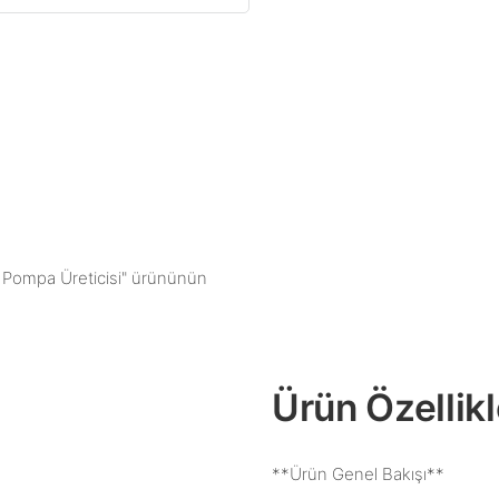
şli Pompa Üreticisi" ürününün
Ürün Özellikl
**Ürün Genel Bakışı**