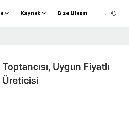
da
Kaynak
Bize Ulaşın
 Toptancısı, Uygun Fiyatlı
Üreticisi