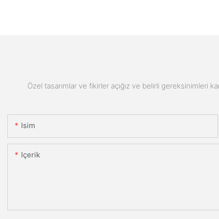
Özel tasarımlar ve fikirler açığız ve belirli gereksinimleri k
Isim
Içerik