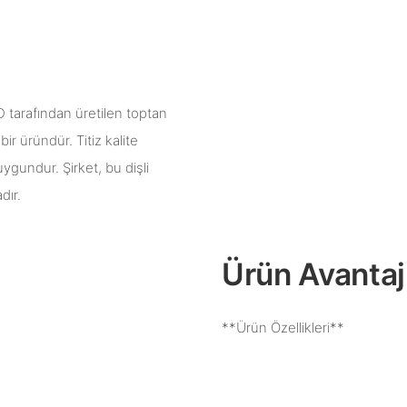
rafından üretilen toptan
ir üründür. Titiz kalite
uygundur. Şirket, bu dişli
dır.
Ürün Avantajl
**Ürün Özellikleri**