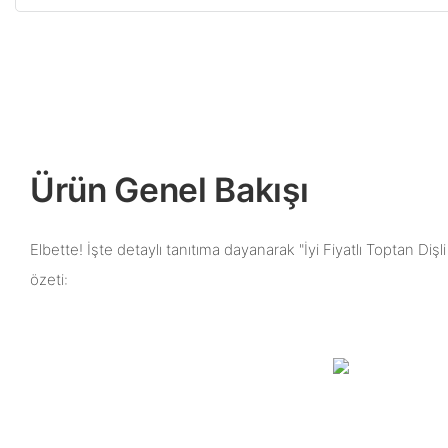
Ürün Genel Bakışı
Elbette! İşte detaylı tanıtıma dayanarak "İyi Fiyatlı Toptan Di
özeti: