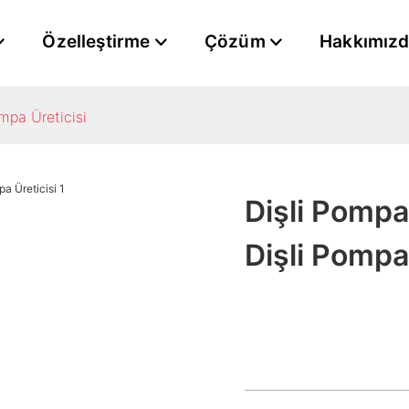
Özelleştirme
Çözüm
Hakkımız
mpa Üreticisi
Dişli Pompa
Dişli Pompa 