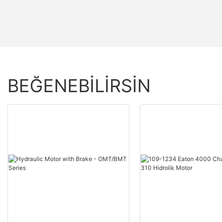
BEĞENEBILIRSIN