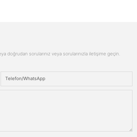
n veya doğrudan sorularınız veya sorularınızla iletişime geçin.
Telefon/WhatsApp