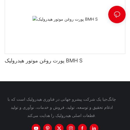
پورت روغن موتور هیدرولیک BMH S
چانگ‌جیا یک شرکت پیشرو جهانی در فناوری هیدرولیک است که با
ادغام تحقیق و توسعه، تولید، فروش و خدمات، نوآوری و تولید
قطعات اصلی هیدرولیک را هدایت می‌کند.