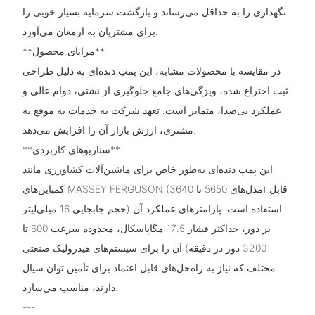
نگهداری را به حداقل می‌رساند و بازگشت سرمایه بسیار خوبی را
برای مشتریان به ارمغان می‌آورد.
**مزایای محصول**
در مقایسه با محصولات مشابه، این پمپ دنده‌ای به دلیل طراحی
ثبت اختراع شده، ویژگی‌های جامع جلوگیری از نشتی، دوام عالی و
عملکرد بی‌صدا، متمایز است. تعهد شرکت به خدمات به موقع به
مشتری، ارزش بازار آن را افزایش می‌دهد.
**سناریوهای کاربردی**
این پمپ دنده‌ای به‌طور خاص برای ماشین‌آلات کشاورزی مانند
کمباین‌های MASSEY FERGUSON (مدل‌های 5650 تا 3640) قابل
استفاده است. پارامترهای عملکرد آن (حجم جابجایی 16 میلی‌لیتر
بر دور، حداکثر فشار 17.5 مگاپاسکال، محدوده سرعت 600 تا
3200 دور در دقیقه) آن را برای سیستم‌های هیدرولیک صنعتی
مختلف که نیاز به راه‌حل‌های قابل اعتماد برای تأمین توان سیال
دارند، مناسب می‌سازد.
---