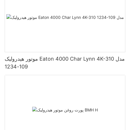
موتور هیدرولیک Eaton 4000 Char Lynn 4K-310 مدل
109-1234