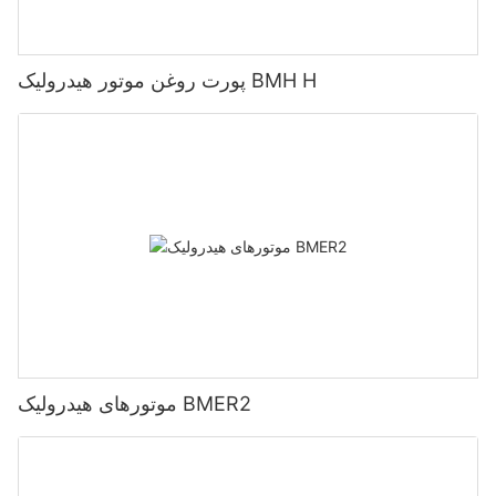
پورت روغن موتور هیدرولیک BMH H
موتورهای هیدرولیک BMER2