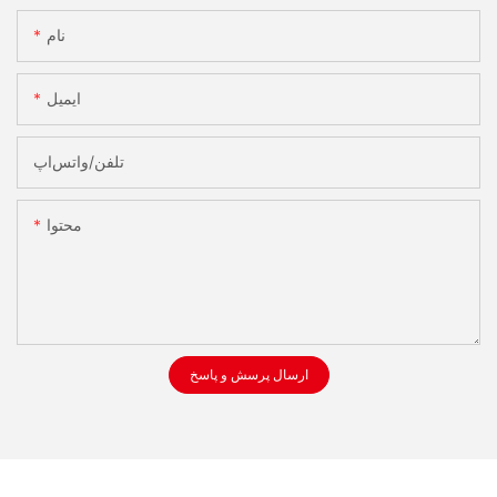
نام
ایمیل
تلفن/واتس‌اپ
محتوا
ارسال پرسش و پاسخ