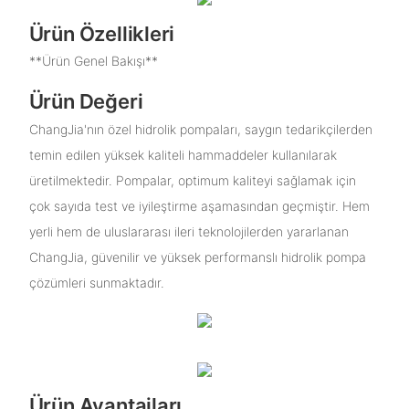
Ürün Özellikleri
**Ürün Genel Bakışı**
Ürün Değeri
ChangJia'nın özel hidrolik pompaları, saygın tedarikçilerden
temin edilen yüksek kaliteli hammaddeler kullanılarak
üretilmektedir. Pompalar, optimum kaliteyi sağlamak için
çok sayıda test ve iyileştirme aşamasından geçmiştir. Hem
yerli hem de uluslararası ileri teknolojilerden yararlanan
ChangJia, güvenilir ve yüksek performanslı hidrolik pompa
çözümleri sunmaktadır.
Ürün Avantajları