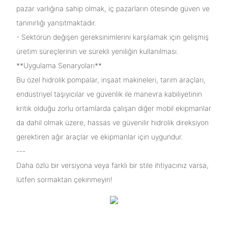
pazar varlığına sahip olmak, iç pazarların ötesinde güven ve
tanınırlığı yansıtmaktadır.
- Sektörün değişen gereksinimlerini karşılamak için gelişmiş
üretim süreçlerinin ve sürekli yeniliğin kullanılması.
**Uygulama Senaryoları**
Bu özel hidrolik pompalar, inşaat makineleri, tarım araçları,
endüstriyel taşıyıcılar ve güvenlik ile manevra kabiliyetinin
kritik olduğu zorlu ortamlarda çalışan diğer mobil ekipmanlar
da dahil olmak üzere, hassas ve güvenilir hidrolik direksiyon
gerektiren ağır araçlar ve ekipmanlar için uygundur.
---
Daha özlü bir versiyona veya farklı bir stile ihtiyacınız varsa,
lütfen sormaktan çekinmeyin!