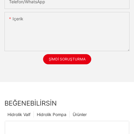
Telefon/WhatsApp
Içerik
ŞIMDI SORUŞTURMA
BEĞENEBILIRSIN
Hidrolik Valf
Hidrolik Pompa
Ürünler