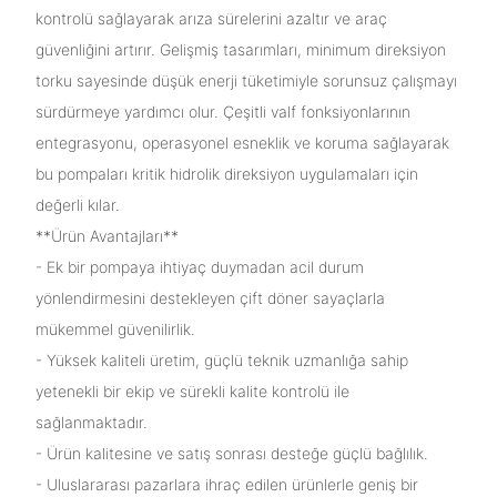
kontrolü sağlayarak arıza sürelerini azaltır ve araç
güvenliğini artırır. Gelişmiş tasarımları, minimum direksiyon
torku sayesinde düşük enerji tüketimiyle sorunsuz çalışmayı
sürdürmeye yardımcı olur. Çeşitli valf fonksiyonlarının
entegrasyonu, operasyonel esneklik ve koruma sağlayarak
bu pompaları kritik hidrolik direksiyon uygulamaları için
değerli kılar.
**Ürün Avantajları**
- Ek bir pompaya ihtiyaç duymadan acil durum
yönlendirmesini destekleyen çift döner sayaçlarla
mükemmel güvenilirlik.
- Yüksek kaliteli üretim, güçlü teknik uzmanlığa sahip
yetenekli bir ekip ve sürekli kalite kontrolü ile
sağlanmaktadır.
- Ürün kalitesine ve satış sonrası desteğe güçlü bağlılık.
- Uluslararası pazarlara ihraç edilen ürünlerle geniş bir