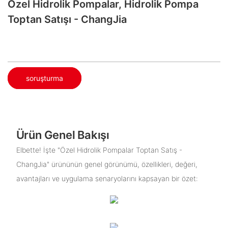
Özel Hidrolik Pompalar, Hidrolik Pompa
Toptan Satışı - ChangJia
soruşturma
Ürün Genel Bakışı
Elbette! İşte "Özel Hidrolik Pompalar Toptan Satış -
ChangJia" ürününün genel görünümü, özellikleri, değeri,
avantajları ve uygulama senaryolarını kapsayan bir özet: