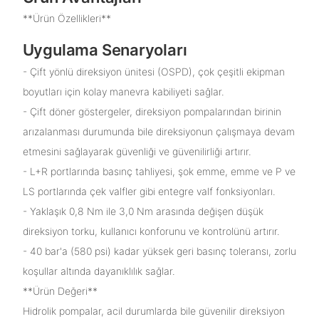
**Ürün Özellikleri**
Uygulama Senaryoları
- Çift yönlü direksiyon ünitesi (OSPD), çok çeşitli ekipman
boyutları için kolay manevra kabiliyeti sağlar.
- Çift döner göstergeler, direksiyon pompalarından birinin
arızalanması durumunda bile direksiyonun çalışmaya devam
etmesini sağlayarak güvenliği ve güvenilirliği artırır.
- L+R portlarında basınç tahliyesi, şok emme, emme ve P ve
LS portlarında çek valfler gibi entegre valf fonksiyonları.
- Yaklaşık 0,8 Nm ile 3,0 Nm arasında değişen düşük
direksiyon torku, kullanıcı konforunu ve kontrolünü artırır.
- 40 bar'a (580 psi) kadar yüksek geri basınç toleransı, zorlu
koşullar altında dayanıklılık sağlar.
**Ürün Değeri**
Hidrolik pompalar, acil durumlarda bile güvenilir direksiyon