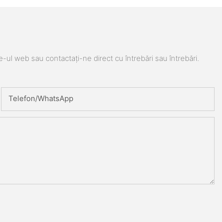
e-ul web sau contactați-ne direct cu întrebări sau întrebări.
Telefon/WhatsApp