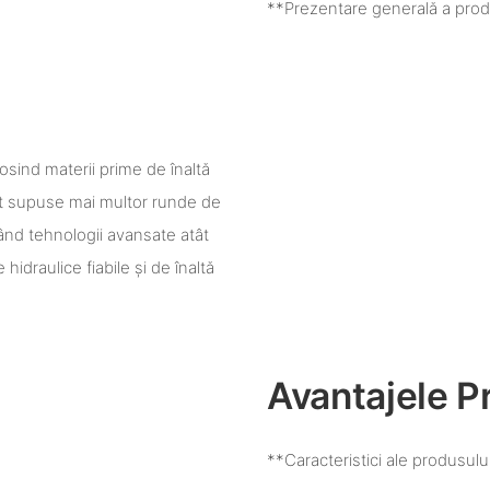
**Prezentare generală a prod
osind materii prime de înaltă
st supuse mai multor runde de
icând tehnologii avansate atât
hidraulice fiabile și de înaltă
Avantajele P
**Caracteristici ale produsulu