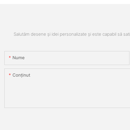
Salutăm desene și idei personalizate și este capabil să sati
Nume
Conţinut