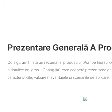
Prezentare Generală A Pro
Cu siguranță! Iată un rezumat al produsului „Pompe hidraul
hidraulice en-gros - ChangJia”, care acoperă prezentarea ge
caracteristicile, valoarea, avantajele și scenariile de aplicare: