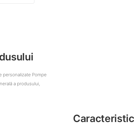
dusului
ice personalizate Pompe
nerală a produsului,
Caracteristic