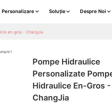
Personalizare
Soluţie
Despre Noi
lice en-gros - ChangJia
Pompe Hidraulice
Personalizate Pomp
Hidraulice En-Gros -
ChangJia