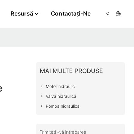
Resursă
Contactaţi-Ne
MAI MULTE PRODUSE
e
Motor hidraulic
Valvă hidraulică
Pompă hidraulică
Trimiteți -vă întrebarea