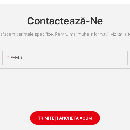
Contactează-Ne
sfacem cerințele specifice. Pentru mai multe informații, vizitați sit
E-Mail
TRIMITEȚI ANCHETĂ ACUM