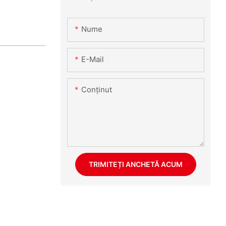
Nume
E-Mail
Conţinut
TRIMITEȚI ANCHETĂ ACUM