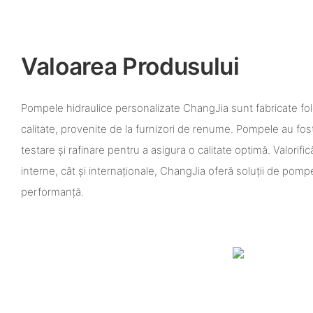
Valoarea Produsului
Pompele hidraulice personalizate ChangJia sunt fabricate fol
calitate, provenite de la furnizori de renume. Pompele au fo
testare și rafinare pentru a asigura o calitate optimă. Valorif
interne, cât și internaționale, ChangJia oferă soluții de pompe 
performanță.