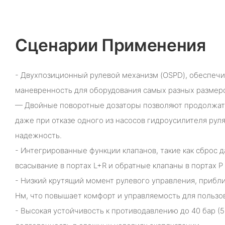
Сценарии Применения
- Двухпозиционный рулевой механизм (OSPD), обеспеч
маневренность для оборудования самых разных размер
— Двойные поворотные дозаторы позволяют продолжат
даже при отказе одного из насосов гидроусилителя рул
надежность.
- Интегрированные функции клапанов, такие как сброс д
всасывание в портах L+R и обратные клапаны в портах P 
- Низкий крутящий момент рулевого управления, приблиз
Нм, что повышает комфорт и управляемость для пользо
- Высокая устойчивость к противодавлению до 40 бар (5