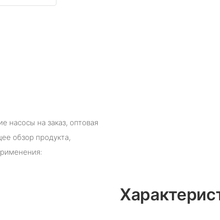
е насосы на заказ, оптовая
ее обзор продукта,
применения:
Характерис