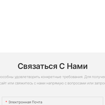
Связаться С Нами
пособны удовлетворить конкретные требования. Для получ
сайт или свяжитесь с нами напрямую с вопросами или запро
Электронная Почта