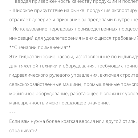
- Твердая приверженность качеству продукции и посл
- Широкое присутствие на рынке, продукция экспортируе
отражает доверие и признание за пределами внутренне
- Использование передовых производственных процес
инноваций для удовлетворения меняющихся требований
**Сценарии применения**
Эти гидравлические насосы, изготовленные по индивиду
для тяжелой техники и оборудования, требующих точно
гидравлического рулевого управления, включая строите
сельскохозяйственные машины, промышленные транспо
мобильное оборудование, работающее в сложных услови
маневренность имеют решающее значение.
---
Если вам нужна более краткая версия или другой стиль,
спрашивать!