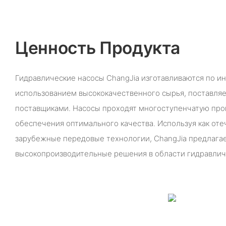
Ценность Продукта
Гидравлические насосы ChangJia изготавливаются по ин
использованием высококачественного сырья, поставл
поставщиками. Насосы проходят многоступенчатую пров
обеспечения оптимального качества. Используя как оте
зарубежные передовые технологии, ChangJia предлага
высокопроизводительные решения в области гидравлич