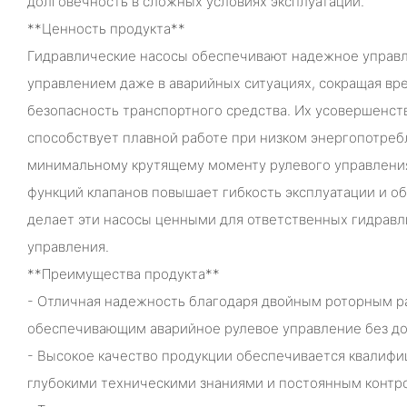
долговечность в сложных условиях эксплуатации.
**Ценность продукта**
Гидравлические насосы обеспечивают надежное управ
управлением даже в аварийных ситуациях, сокращая вр
безопасность транспортного средства. Их усовершенст
способствует плавной работе при низком энергопотреб
минимальному крутящему моменту рулевого управления
функций клапанов повышает гибкость эксплуатации и об
делает эти насосы ценными для ответственных гидравл
управления.
**Преимущества продукта**
- Отличная надежность благодаря двойным роторным р
обеспечивающим аварийное рулевое управление без до
- Высокое качество продукции обеспечивается квалифи
глубокими техническими знаниями и постоянным контро