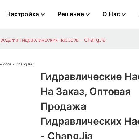
Настройка
Решение
О Нас
продажа гидравлических насосов - ChangJia
Гидравлические На
На Заказ, Оптовая
Продажа
Гидравлических На
- ChangJia