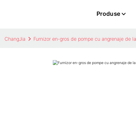
Produse
ChangJia
Furnizor en-gros de pompe cu angrenaje de l