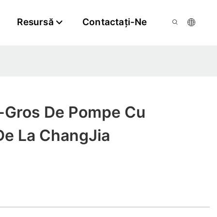
Resursă
Contactaţi-Ne
n-Gros De Pompe Cu
De La ChangJia