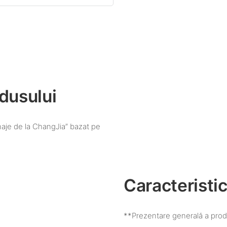
dusului
aje de la ChangJia” bazat pe
Caracteristic
**Prezentare generală a prod