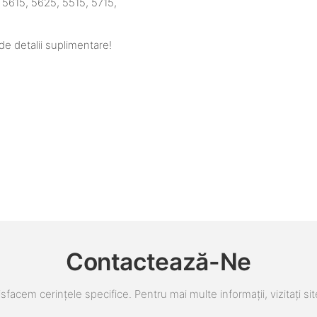
 5615, 5625, 5515, 5715,
de detalii suplimentare!
Contactează-Ne
sfacem cerințele specifice. Pentru mai multe informații, vizitați sit