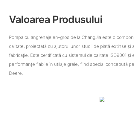
Valoarea Produsului
Pompa cu angrenaje en-gros de la ChangJia este o componen
calitate, proiectată cu ajutorul unor studii de piață extinse și
fabricație. Este certificată cu sistemul de calitate ISO9001 și
performanțe fiabile în utilaje grele, fiind special concepută
Deere.