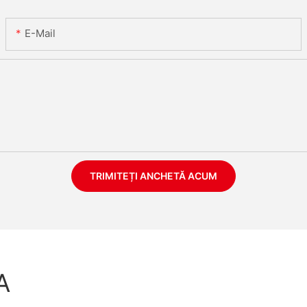
E-Mail
TRIMITEȚI ANCHETĂ ACUM
A