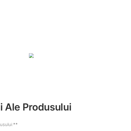
i Ale Produsului
usului:**