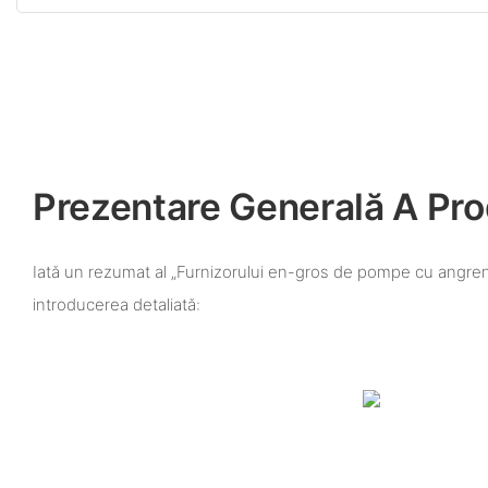
Prezentare Generală A Pro
Iată un rezumat al „Furnizorului en-gros de pompe cu angren
introducerea detaliată: