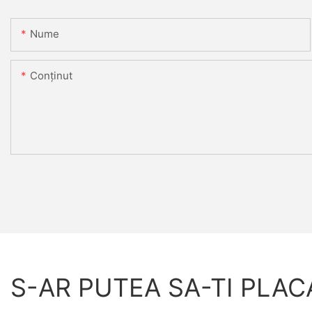
Nume
Conţinut
S-AR PUTEA SA-TI PLAC