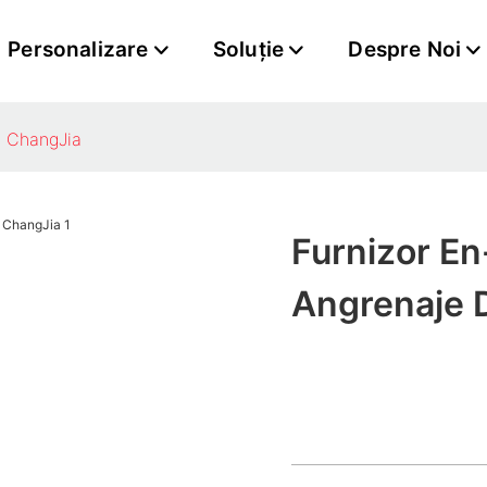
Personalizare
Soluţie
Despre Noi
a ChangJia
Furnizor E
Angrenaje 