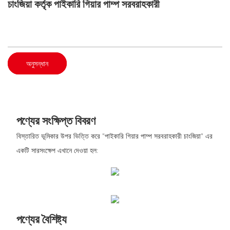
চাংজিয়া কর্তৃক পাইকারি গিয়ার পাম্প সরবরাহকারী
অনুসন্ধান
পণ্যের সংক্ষিপ্ত বিবরণ
বিস্তারিত ভূমিকার উপর ভিত্তি করে "পাইকারি গিয়ার পাম্প সরবরাহকারী চাংজিয়া" এর
একটি সারসংক্ষেপ এখানে দেওয়া হল:
পণ্যের বৈশিষ্ট্য