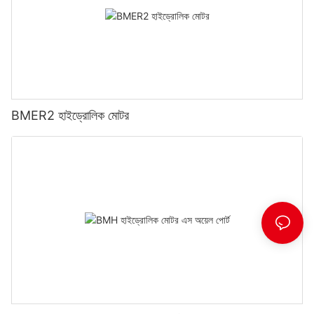
BMER2 হাইড্রোলিক মোটর