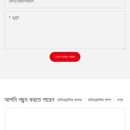
ফোন/হোয়াটসঅ্যাপ
কন্টেন্ট
এখন তদন্ত পাঠান
আপনি পছন্দ করতে পারেন
হাইড্রোলিক ভালভ
হাইড্রোলিক পাম্প
পণ্য