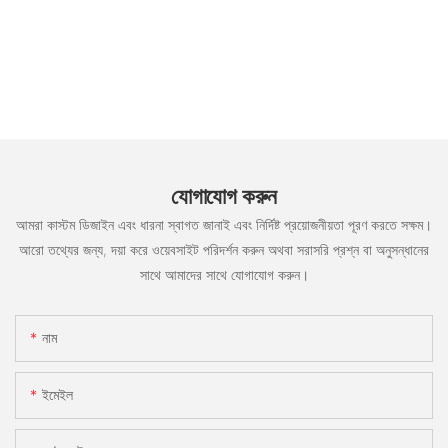
যোগাযোগ করুন
আমরা কাস্টম ডিজাইন এবং ধারনা স্বাগত জানাই এবং নির্দিষ্ট প্রয়োজনীয়তা পূরণ করতে সক্ষম।
আরো তথ্যের জন্য, দয়া করে ওয়েবসাইট পরিদর্শন করুন অথবা সরাসরি প্রশ্ন বা অনুসন্ধানের
সাথে আমাদের সাথে যোগাযোগ করুন।
নাম
ইমেইল