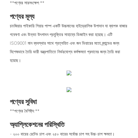
**পণ্যের সারসংক্ষেপ:**
পণ্যের মূল্য
চাংজিয়ার পাইকারি গিয়ার পাম্প একটি উচ্চমানের হাইড্রোলিক উপাদান যা ব্যাপক বাজার
গবেষণা এবং উন্নত উৎপাদন প্রযুক্তির সাহায্যে ডিজাইন করা হয়েছে। এটি
ISO9001 মান ব্যবস্থার সাথে প্রত্যয়িত এবং জন ডিয়ারের মতো ব্র্যান্ডের জন্য
বিশেষভাবে তৈরি ভারী যন্ত্রপাতিতে নির্ভরযোগ্য কর্মক্ষমতা প্রদানের জন্য তৈরি করা
হয়েছে।
পণ্যের সুবিধা
**পণ্যের বৈশিষ্ট্য:**
অ্যাপ্লিকেশনের পরিস্থিতি
- ২০০ বারের রেটেড চাপ এবং ২৫০ বারের সর্বোচ্চ চাপ সহ উচ্চ-চাপ ক্ষমতা।