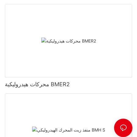
محركات هيدروليكية BMER2