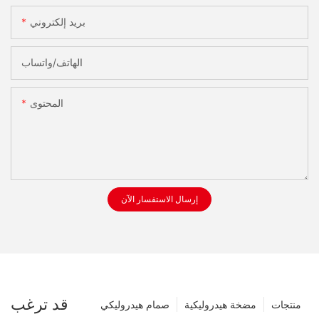
بريد إلكتروني
الهاتف/واتساب
المحتوى
إرسال الاستفسار الآن
قد ترغب
منتجات
مضخة هيدروليكية
صمام هيدروليكي