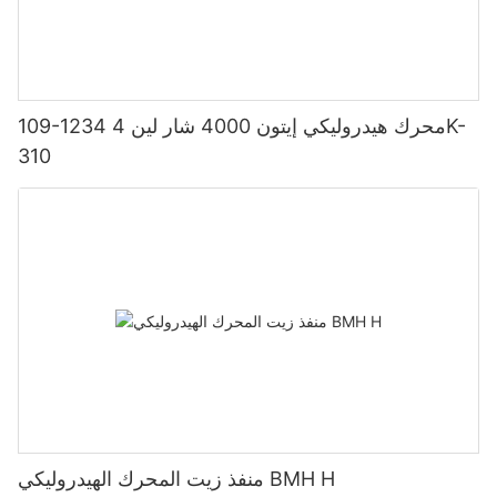
109-1234 محرك هيدروليكي إيتون 4000 شار لين 4K-
310
منفذ زيت المحرك الهيدروليكي BMH H