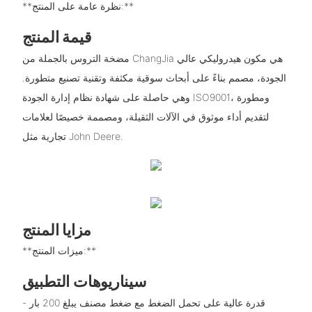
**نظرة عامة على المنتج:**
قيمة المنتج
مضخة التروس بالجملة من ChangJia هي مكون هيدروليكي عالي
الجودة، مصمم بناءً على أبحاث سوقية مكثفة وتقنية تصنيع متطورة.
وهي حاصلة على شهادة نظام إدارة الجودة ISO9001، ومطورة
لتقديم أداء موثوق في الآلات الثقيلة، ومصممة خصيصًا لعلامات
تجارية مثل John Deere.
مزايا المنتج
**ميزات المنتج:**
سيناريوهات التطبيق
- قدرة عالية على تحمل الضغط مع ضغط مصنف يبلغ 200 بار