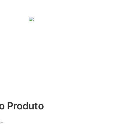
o Produto
**