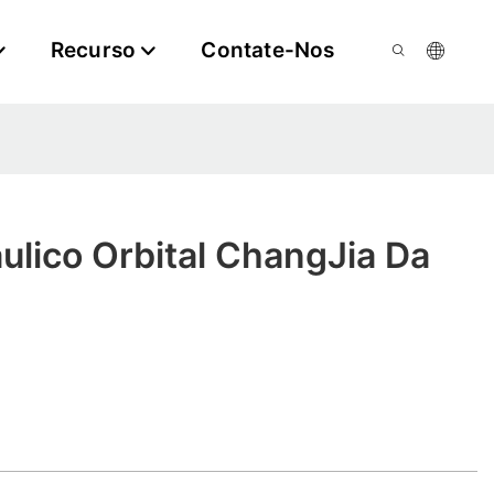
Recurso
Contate-Nos
ulico Orbital ChangJia Da