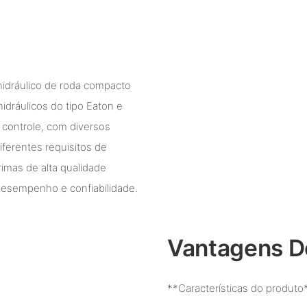
hidráulico de roda compacto
hidráulicos do tipo Eaton e
 controle, com diversos
ferentes requisitos de
imas de alta qualidade
desempenho e confiabilidade.
Vantagens D
**Características do produto