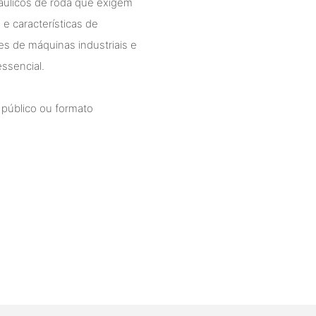
áulicos de roda que exigem
e características de
 de máquinas industriais e
ssencial.
 público ou formato