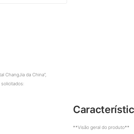
al ChangJia da China”,
solicitados:
Característi
**Visão geral do produto**