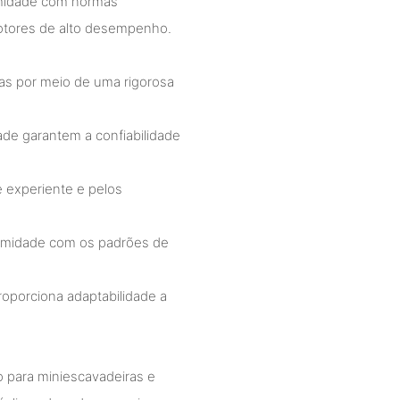
rmidade com normas
motores de alto desempenho.
das por meio de uma rigorosa
ade garantem a confiabilidade
 experiente e pelos
ormidade com os padrões de
oporciona adaptabilidade a
o para miniescavadeiras e