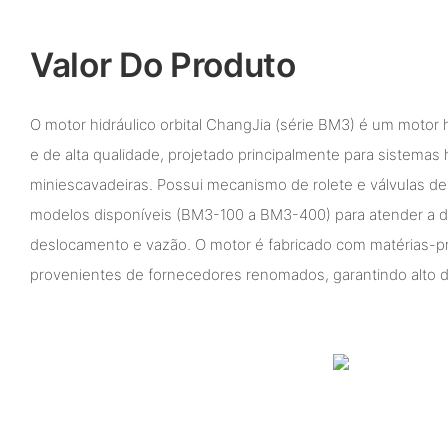
Valor Do Produto
O motor hidráulico orbital ChangJia (série BM3) é um motor 
e de alta qualidade, projetado principalmente para sistemas 
miniescavadeiras. Possui mecanismo de rolete e válvulas de
modelos disponíveis (BM3-100 a BM3-400) para atender a di
deslocamento e vazão. O motor é fabricado com matérias-pr
provenientes de fornecedores renomados, garantindo alto 