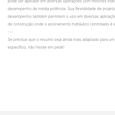
pode ser aplicado em diversas operações com motores hidr
desempenho de média potência. Sua flexibilidade de projeto 
desempenho também permitem o uso em diversas aplicações
de construção onde o acionamento hidráulico controlado é e
---
Se precisar que o resumo seja ainda mais adaptado para um
específico, não hesite em pedir!