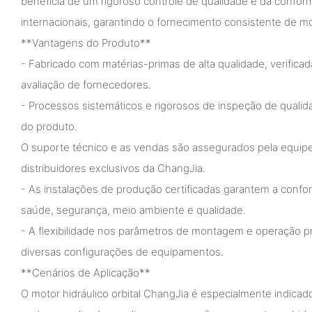
beneficia de um rigoroso controle de qualidade e da confo
internacionais, garantindo o fornecimento consistente de 
**Vantagens do Produto**
- Fabricado com matérias-primas de alta qualidade, verifica
avaliação de fornecedores.
- Processos sistemáticos e rigorosos de inspeção de qualid
do produto.
O suporte técnico e as vendas são assegurados pela equipe
distribuidores exclusivos da ChangJia.
- As instalações de produção certificadas garantem a conf
saúde, segurança, meio ambiente e qualidade.
- A flexibilidade nos parâmetros de montagem e operação pr
diversas configurações de equipamentos.
**Cenários de Aplicação**
O motor hidráulico orbital ChangJia é especialmente indicad