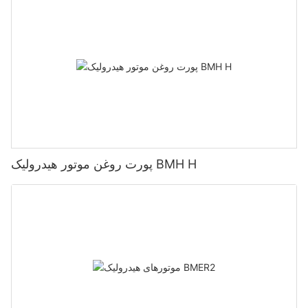
پورت روغن موتور هیدرولیک BMH H