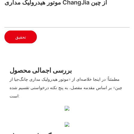
موتور هیدرولیک مداری ChangJia از چین
تحقیق
بررسی اجمالی محصول
مطمئناً! در اینجا خلاصه‌ای از «موتور هیدرولیک مداری چانگ‌جیا از
چین» بر اساس مقدمه مفصل، به پنج نکته درخواستی تقسیم شده
است: