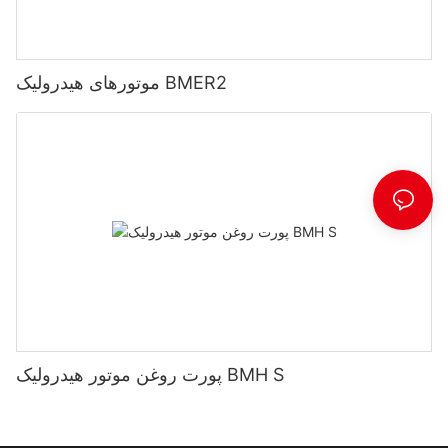
موتورهای هیدرولیک BMER2
پورت روغن موتور هیدرولیک BMH S