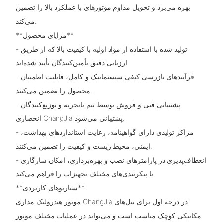
بهره می‌برد و تحویل مداوم موتورهای با عملکرد بالا را تضمین
می‌کند.
**مزایای محصول**
- تولید شده با استفاده از مواد اولیه با کیفیت بالا که از طریق
ارزیابی دقیق تأمین‌کنندگان تأیید شده‌اند
- فرآیندهای بازرسی کیفی سیستماتیک و کامل، قابلیت اطمینان
محصول را تضمین می‌کنند.
- پشتیبانی فنی و فروش توسط تیم باتجربه و توزیع‌کنندگان
انحصاری ChangJia پشتیبانی می‌شود.
- مراکز تولیدی دارای گواهینامه، رعایت استانداردهای بهداشت،
ایمنی، محیط زیست و کیفیت را تضمین می‌کنند.
- انعطاف‌پذیری در پارامترهای نصب و بهره‌برداری، امکان سازگاری
با پیکربندی‌های مختلف تجهیزات را فراهم می‌کند.
**سناریوهای کاربردی**
موتور هیدرولیک مداری ChangJia در درجه اول برای بیل‌های
مکانیکی کوچک مناسب است و می‌تواند در عملیات مختلف موتور