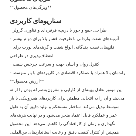
**ویژگی‌های محصول**
سناریوهای کاربردی
- طراحی جمع و جور با دریچه قرقره‌ای و فناوری گرولر
- آب‌بندهای شفت وارداتی با ظرفیت فشار بالا برای دوام بیشتر
- فلنج‌های نصب چندگانه، انواع شفت و گزینه‌های پورت برای
انعطاف‌پذیری در طراحی
- کنترل روان و آسان جهت و سرعت چرخش شفت
- راندمان بالا همراه با عملکرد اقتصادی در کاربردهای با بار متوسط
**ارزش محصول**
این موتور تعادل بهینه‌ای از کارایی و مقرون‌به‌صرفه بودن را ارائه
می‌دهد و آن را به انتخابی مطمئن برای کاربردهای هیدرولیکی با بار
متوسط ​​تبدیل می‌کند. ساختار مستحکم و تولید دقیق آن به طول
عمر و عملکرد قابل اعتماد منجر می‌شود و در نهایت هزینه‌های
نگهداری و زمان از کارافتادگی را کاهش می‌دهد. این محصول
همچنین از کنترل کیفیت دقیق و رعایت استانداردهای بین‌المللی