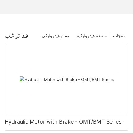
قد ترغب
منتجات
مضخة هيدروليكية
صمام هيدروليكي
Hydraulic Motor with Brake - OMT/BMT Series