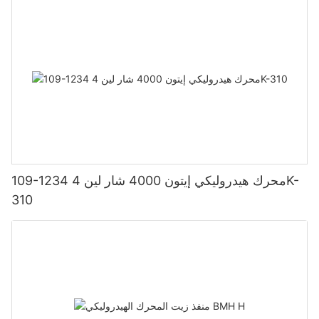
109-1234 محرك هيدروليكي إيتون 4000 شار لين 4K-
310