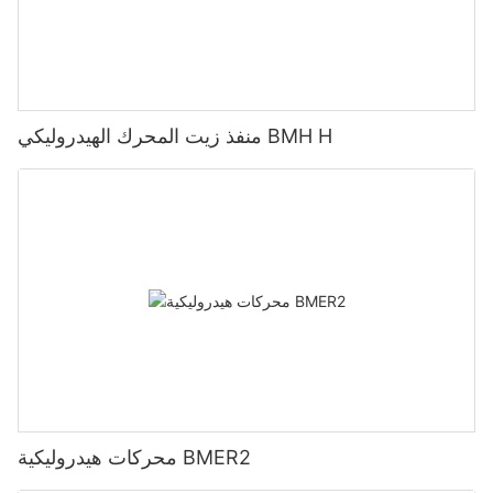
منفذ زيت المحرك الهيدروليكي BMH H
محركات هيدروليكية BMER2