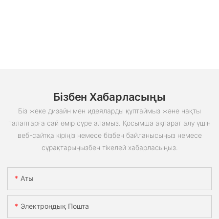
Бізбен Хабарласыңы
Біз жеке дизайн мен идеяларды құптаймыз және нақты
талаптарға сай өмір сүре аламыз. Қосымша ақпарат алу үшін
веб-сайтқа кіріңіз немесе бізбен байланысыңыз немесе
сұрақтарыңызбен тікелей хабарласыңыз.
Аты
Электрондық Пошта