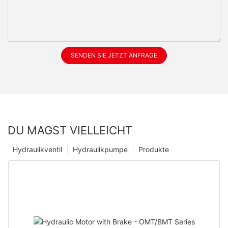
SENDEN SIE JETZT ANFRAGE
DU MAGST VIELLEICHT
Hydraulikventil
Hydraulikpumpe
Produkte