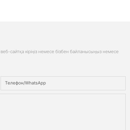
веб-сайтқа кіріңіз немесе бізбен байланысыңыз немесе
Телефон/whatsApp