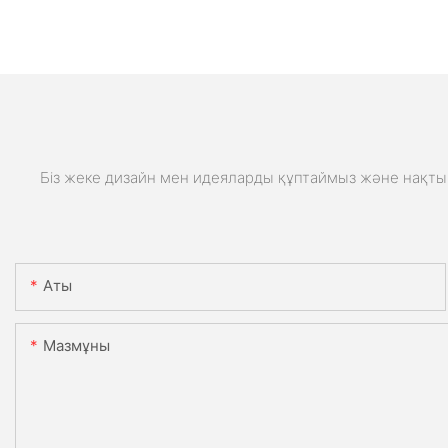
Біз жеке дизайн мен идеяларды құптаймыз және нақты 
Аты
Мазмұны