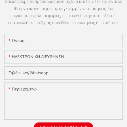
Χαιρετίζουμε τα προσαρμοσμένα σχέδια και τις ιδέες και είναι σε
θέση να ικανοποιήσει τις συγκεκριμένες απαιτήσεις. Για
περισσότερες πληροφορίες, επισκεφθείτε την ιστοσελίδα ή
επικοινωνήστε μαζί μας απευθείας με ερωτήσεις ή ερωτήσεις.
Όνομα
ΗΛΕΚΤΡΟΝΙΚΗ ΔΙΕΥΘΥΝΣΗ
Τηλέφωνο/whatsapp
Περιεχόμενο