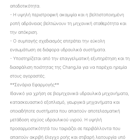
αποδοτικότητα.
- Η υψηλή περιστροφική ακαμψία και η βελτιστοποιημένη
ροπή αδράνειας βελτιώνουν τη μηχανική σταθερότητα και
την απόκριση.
- Ο συμπαγής σχεδιασμός επιτρέπει την εύκολη
ενσωμάτωση σε διάφορα υδραυλικά συστήματα.
- Υποστηρίζεται από την επαγγελματική εξυπηρέτηση και τη
διασφάλιση ποιότητας της ChangJia για να παρέχει ηρεμία
στους αγοραστές.
**Σενάρια Εφαρμογής**
Ιδανικό για χρήση σε βιομηχανικά υδραυλικά μηχανήματα,
κατασκευαστικό εξοπλισμό, γεωργικά μηχανήματα και
οποιαδήποτε συστήματα που απαιτούν αποτελεσματική
μετάδοση ισχύος υδραυλικού υγρού. Η υψηλή
προσαρμοστικότητά του ταιριάζει σε περιβάλλοντα που
απαιτούν ακριβή έλεγχο ροής και στιβαρή λειτουργία υπό