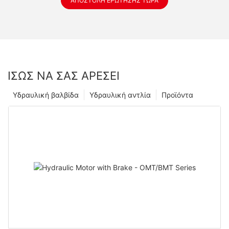
ΑΠΟΣΤΟΛΉ ΕΡΏΤΗΣΗΣ ΤΏΡΑ
ΊΣΩΣ ΝΑ ΣΑΣ ΑΡΈΣΕΙ
Υδραυλική βαλβίδα
Υδραυλική αντλία
Προϊόντα