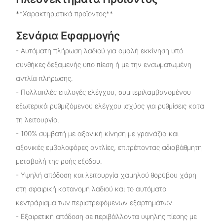
**Χαρακτηριστικά προϊόντος**
Σενάρια Εφαρμογής
- Αυτόματη πλήρωση λαδιού για ομαλή εκκίνηση υπό
συνθήκες δεξαμενής υπό πίεση ή με την ενσωματωμένη
αντλία πλήρωσης.
- Πολλαπλές επιλογές ελέγχου, συμπεριλαμβανομένου
εξωτερικά ρυθμιζόμενου ελέγχου ισχύος για ρυθμίσεις κατά
τη λειτουργία.
- 100% συμβατή με αξονική κίνηση με γρανάζια και
αξονικές εμβολοφόρες αντλίες, επιτρέποντας αδιαβάθμητη
μεταβολή της ροής εξόδου.
- Υψηλή απόδοση και λειτουργία χαμηλού θορύβου χάρη
στη σφαιρική κατανομή λαδιού και το αυτόματο
κεντράρισμα των περιστρεφόμενων εξαρτημάτων.
- Εξαιρετική απόδοση σε περιβάλλοντα υψηλής πίεσης με