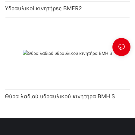
Υδραυλικοί κινητήρες BMER2
Θύρα λαδιού υδραυλικού κινητήρα BMH S