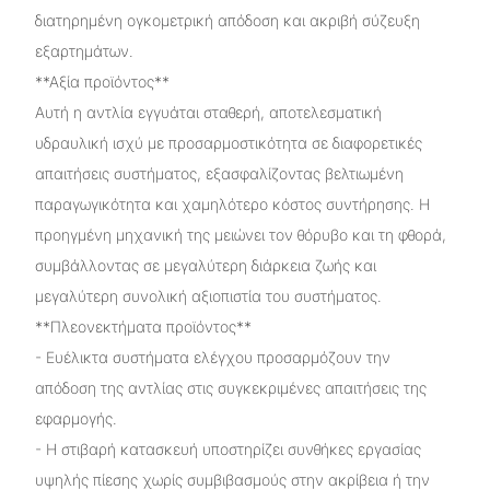
διατηρημένη ογκομετρική απόδοση και ακριβή σύζευξη
εξαρτημάτων.
**Αξία προϊόντος**
Αυτή η αντλία εγγυάται σταθερή, αποτελεσματική
υδραυλική ισχύ με προσαρμοστικότητα σε διαφορετικές
απαιτήσεις συστήματος, εξασφαλίζοντας βελτιωμένη
παραγωγικότητα και χαμηλότερο κόστος συντήρησης. Η
προηγμένη μηχανική της μειώνει τον θόρυβο και τη φθορά,
συμβάλλοντας σε μεγαλύτερη διάρκεια ζωής και
μεγαλύτερη συνολική αξιοπιστία του συστήματος.
**Πλεονεκτήματα προϊόντος**
- Ευέλικτα συστήματα ελέγχου προσαρμόζουν την
απόδοση της αντλίας στις συγκεκριμένες απαιτήσεις της
εφαρμογής.
- Η στιβαρή κατασκευή υποστηρίζει συνθήκες εργασίας
υψηλής πίεσης χωρίς συμβιβασμούς στην ακρίβεια ή την