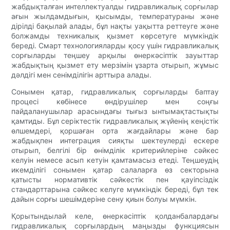
жабдықталған интеллектуалды гидравликалық сорғылар
ағын жылдамдығын, қысымды, температураны және
дірілді бақылай алады, бұл нақты уақытта реттеуге және
болжамды техникалық қызмет көрсетуге мүмкіндік
береді. Смарт технологияларды қосу үшін гидравликалық
сорғыларды теңшеу арқылы өнеркәсіптік зауыттар
жабдықтың қызмет ету мерзімін ұзарта отырып, жұмыс
дәлдігі мен сенімділігін арттыра алады.
Сонымен қатар, гидравликалық сорғыларды баптау
процесі көбінесе өндірушілер мен соңғы
пайдаланушылар арасындағы тығыз ынтымақтастықты
қамтиды. Бұл серіктестік гидравликалық жүйенің кеңістік
өлшемдері, қоршаған орта жағдайлары және бар
жабдықпен интеграция сияқты шектеулерді ескере
отырып, белгілі бір өнімділік критерийлеріне сәйкес
келуін немесе асып кетуін қамтамасыз етеді. Теңшеудің
икемділігі сонымен қатар салаларға өз секторына
қатысты нормативтік сәйкестік пен қауіпсіздік
стандарттарына сәйкес келуге мүмкіндік береді, бұл тек
дайын сорғы шешімдеріне сену қиын болуы мүмкін.
Қорытындылай келе, өнеркәсіптік қолданбалардағы
гидравликалық сорғылардың маңызды функциясын