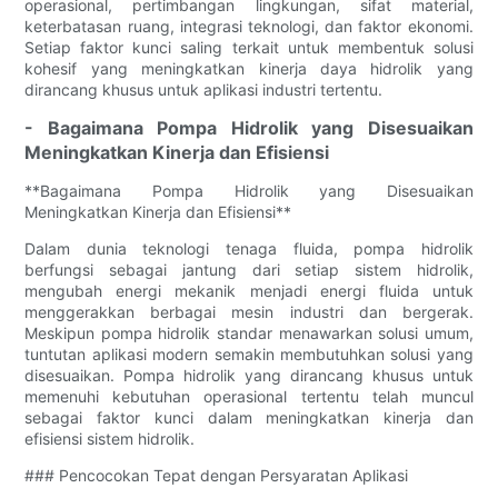
operasional, pertimbangan lingkungan, sifat material,
keterbatasan ruang, integrasi teknologi, dan faktor ekonomi.
Setiap faktor kunci saling terkait untuk membentuk solusi
kohesif yang meningkatkan kinerja daya hidrolik yang
dirancang khusus untuk aplikasi industri tertentu.
- Bagaimana Pompa Hidrolik yang Disesuaikan
Meningkatkan Kinerja dan Efisiensi
**Bagaimana Pompa Hidrolik yang Disesuaikan
Meningkatkan Kinerja dan Efisiensi**
Dalam dunia teknologi tenaga fluida, pompa hidrolik
berfungsi sebagai jantung dari setiap sistem hidrolik,
mengubah energi mekanik menjadi energi fluida untuk
menggerakkan berbagai mesin industri dan bergerak.
Meskipun pompa hidrolik standar menawarkan solusi umum,
tuntutan aplikasi modern semakin membutuhkan solusi yang
disesuaikan. Pompa hidrolik yang dirancang khusus untuk
memenuhi kebutuhan operasional tertentu telah muncul
sebagai faktor kunci dalam meningkatkan kinerja dan
efisiensi sistem hidrolik.
### Pencocokan Tepat dengan Persyaratan Aplikasi