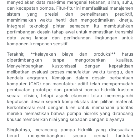
menyediakan data real-time mengenai tekanan, aliran, suhu,
dan kecepatan pompa. Fitur-fitur ini memfasilitasi manajemen
sistem yang presisi dan pemeliharaan prediktif,
meminimalkan waktu henti dan mengoptimalkan kinerja.
Integrasi teknologi pintar semacam itu membutuhkan
pertimbangan desain tahap awal untuk memastikan transmisi
data yang lancar dan perlindungan lingkungan untuk
komponen-komponen sensitif.
Terakhir, **kelayakan biaya dan produksi** harus
dipertimbangkan tanpa mengorbankan kualitas.
Menyeimbangkan kustomisasi dengan kepraktisan
melibatkan evaluasi proses manufaktur, waktu tunggu, dan
kendala anggaran. Kemajuan dalam desain berbantuan
komputer (CAD) dan manufaktur aditif telah mempermudah
pembuatan prototipe dan produksi pompa hidrolik kustom
secara efisien, tetapi aspek ekonomi tetap memengaruhi
keputusan desain seperti kompleksitas dan pilihan material.
Berkolaborasi erat dengan klien untuk memahami prioritas
mereka memastikan bahwa pompa hidrolik yang dirancang
khusus memberikan nilai yang sepadan dengan biayanya.
Singkatnya, merancang pompa hidrolik yang disesuaikan
berarti menyeimbangkan secara cermat tuntutan