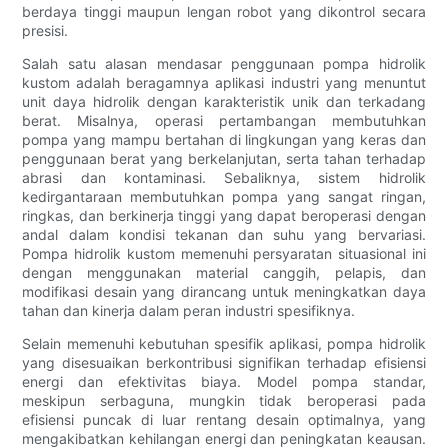
berdaya tinggi maupun lengan robot yang dikontrol secara
presisi.
Salah satu alasan mendasar penggunaan pompa hidrolik
kustom adalah beragamnya aplikasi industri yang menuntut
unit daya hidrolik dengan karakteristik unik dan terkadang
berat. Misalnya, operasi pertambangan membutuhkan
pompa yang mampu bertahan di lingkungan yang keras dan
penggunaan berat yang berkelanjutan, serta tahan terhadap
abrasi dan kontaminasi. Sebaliknya, sistem hidrolik
kedirgantaraan membutuhkan pompa yang sangat ringan,
ringkas, dan berkinerja tinggi yang dapat beroperasi dengan
andal dalam kondisi tekanan dan suhu yang bervariasi.
Pompa hidrolik kustom memenuhi persyaratan situasional ini
dengan menggunakan material canggih, pelapis, dan
modifikasi desain yang dirancang untuk meningkatkan daya
tahan dan kinerja dalam peran industri spesifiknya.
Selain memenuhi kebutuhan spesifik aplikasi, pompa hidrolik
yang disesuaikan berkontribusi signifikan terhadap efisiensi
energi dan efektivitas biaya. Model pompa standar,
meskipun serbaguna, mungkin tidak beroperasi pada
efisiensi puncak di luar rentang desain optimalnya, yang
mengakibatkan kehilangan energi dan peningkatan keausan.