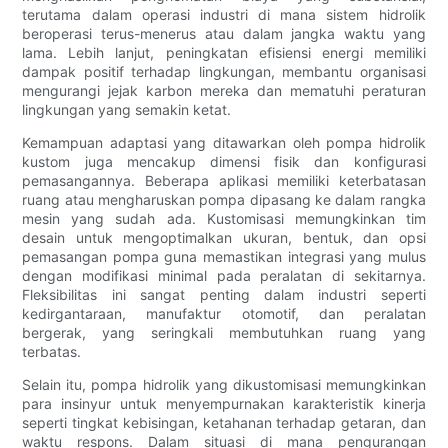
terutama dalam operasi industri di mana sistem hidrolik
beroperasi terus-menerus atau dalam jangka waktu yang
lama. Lebih lanjut, peningkatan efisiensi energi memiliki
dampak positif terhadap lingkungan, membantu organisasi
mengurangi jejak karbon mereka dan mematuhi peraturan
lingkungan yang semakin ketat.
Kemampuan adaptasi yang ditawarkan oleh pompa hidrolik
kustom juga mencakup dimensi fisik dan konfigurasi
pemasangannya. Beberapa aplikasi memiliki keterbatasan
ruang atau mengharuskan pompa dipasang ke dalam rangka
mesin yang sudah ada. Kustomisasi memungkinkan tim
desain untuk mengoptimalkan ukuran, bentuk, dan opsi
pemasangan pompa guna memastikan integrasi yang mulus
dengan modifikasi minimal pada peralatan di sekitarnya.
Fleksibilitas ini sangat penting dalam industri seperti
kedirgantaraan, manufaktur otomotif, dan peralatan
bergerak, yang seringkali membutuhkan ruang yang
terbatas.
Selain itu, pompa hidrolik yang dikustomisasi memungkinkan
para insinyur untuk menyempurnakan karakteristik kinerja
seperti tingkat kebisingan, ketahanan terhadap getaran, dan
waktu respons. Dalam situasi di mana pengurangan