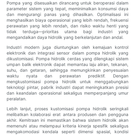
Pompa yang disesuaikan dirancang untuk beroperasi dalam
parameter sistem yang tepat, meminimalkan konsumsi daya
dan mengurangi panas yang dihasilkan. Optimalisasi ini
menghasilkan biaya operasional yang lebih rendah, frekuensi
perawatan yang lebih rendah, dan risiko waktu henti yang
tidak terduga—prioritas utama bagi industri yang
mengandalkan daya hidrolik yang berkelanjutan dan andal.
Industri modern juga diuntungkan oleh kemajuan kontrol
elektronik dan integrasi sensor dalam pompa hidrolik yang
dikustomisasi. Pompa hidrolik cerdas yang dilengkapi sistem
umpan balik elektronik dapat memantau laju aliran, tekanan,
suhu, dan getaran, sehingga memungkinkan penyesuaian
waktu nyata dan perawatan prediktif. Dengan
mengkustomisasi pompa hidrolik untuk menggabungkan
teknologi pintar, pabrik industri dapat meningkatkan presisi
dan keandalan operasional sekaligus memperpanjang umur
peralatan.
Lebih lanjut, proses kustomisasi pompa hidrolik seringkali
melibatkan kolaborasi erat antara produsen dan pengguna
akhir. Kemitraan ini memastikan bahwa sistem hidrolik akan
memenuhi atau melampaui kriteria kinerja spesifik sekaligus
mengakomodasi kendala seperti dimensi spasial, kondisi