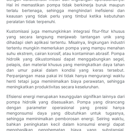
Hal ini memastikan pompa tidak berkinerja buruk maupun
terlalu bertenaga, sehingga menghindari inefisiensi dan
keausan yang tidak perlu yang timbul ketika kebutuhan
peralatan tidak terpenuhi.
Kustomisasi juga memungkinkan integrasi fitur-fitur khusus
yang secara langsung menjawab tantangan unik yang
dihadapi oleh aplikasi tertentu. Misalnya, lingkungan industri
tertentu mungkin memerlukan pompa yang mampu menahan
suhu ekstrem, cairan korosif, atau kontaminan abrasif. Pompa
hidrolik yang dikustomisasi dapat menggabungkan segel,
pelapis, dan material khusus yang meningkatkan daya tahan
dan umur pakai dalam kondisi yang keras tersebut.
Perpanjangan masa pakai ini tidak hanya mengurangi waktu
henti tetapi juga meminimalkan biaya perawatan, sehingga
meningkatkan produktivitas secara keseluruhan.
Efisiensi energi merupakan keunggulan signifikan lainnya dari
pompa hidrolik yang disesuaikan. Pompa yang dirancang
dengan parameter operasional yang presisi hanya
mengonsumsi daya yang dibutuhkan untuk tugasnya,
sehingga meminimalkan pemborosan energi. Seiring waktu,
bahkan peningkatan kecil dalam konsumsi energi dapat
menghasilkan penghematan biaya yang substansial,