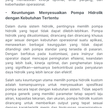
keberhasilan operasional.
- Keuntungan Menyesuaikan Pompa Hidrolik
dengan Kebutuhan Tertentu
Dalam dunia sistem hidrolik, pentingnya memilih pompa
hidrolik yang tepat tidak dapat dilebih-lebihkan. Pompa
hidrolik yang dikustomisasi, dirancang dan dirancang khusus
agar sesuai dengan kebutuhan operasional suatu aplikasi,
menawarkan berbagai keunggulan yang tidak dapat
ditandingi oleh pompa standar yang tersedia di pasaran.
Dengan berfokus pada kustomisasi, para insinyur dan
operator dapat mencapai peningkatan efisiensi, keandalan
yang lebih baik, kinerja optimal, dan penghematan biaya
yang signifikan—semuanya berkontribusi pada penyaluran
daya hidrolik yang lebih lancar dan efektif.
Salah satu keuntungan utama memilih pompa hidrolik kustom
adalah kemampuannya untuk menyesuaikan spesifikasi
pompa secara tepat dengan kebutuhan sistem. Tidak seperti
pompa generik yang memiliki parameter tetap seperti laju
aliran, kapasitas tekanan, dan ukuran, pompa hidrolik kustom
dirancang untuk memberikan output yang tepat sesuai
dengan karakteristik mesin dan lingkungan operasionalnya.