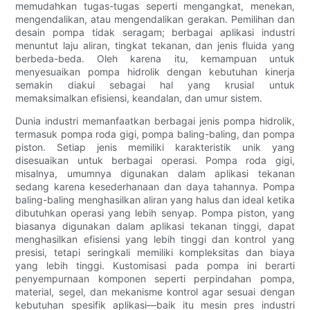
memudahkan tugas-tugas seperti mengangkat, menekan,
mengendalikan, atau mengendalikan gerakan. Pemilihan dan
desain pompa tidak seragam; berbagai aplikasi industri
menuntut laju aliran, tingkat tekanan, dan jenis fluida yang
berbeda-beda. Oleh karena itu, kemampuan untuk
menyesuaikan pompa hidrolik dengan kebutuhan kinerja
semakin diakui sebagai hal yang krusial untuk
memaksimalkan efisiensi, keandalan, dan umur sistem.
Dunia industri memanfaatkan berbagai jenis pompa hidrolik,
termasuk pompa roda gigi, pompa baling-baling, dan pompa
piston. Setiap jenis memiliki karakteristik unik yang
disesuaikan untuk berbagai operasi. Pompa roda gigi,
misalnya, umumnya digunakan dalam aplikasi tekanan
sedang karena kesederhanaan dan daya tahannya. Pompa
baling-baling menghasilkan aliran yang halus dan ideal ketika
dibutuhkan operasi yang lebih senyap. Pompa piston, yang
biasanya digunakan dalam aplikasi tekanan tinggi, dapat
menghasilkan efisiensi yang lebih tinggi dan kontrol yang
presisi, tetapi seringkali memiliki kompleksitas dan biaya
yang lebih tinggi. Kustomisasi pada pompa ini berarti
penyempurnaan komponen seperti perpindahan pompa,
material, segel, dan mekanisme kontrol agar sesuai dengan
kebutuhan spesifik aplikasi—baik itu mesin pres industri