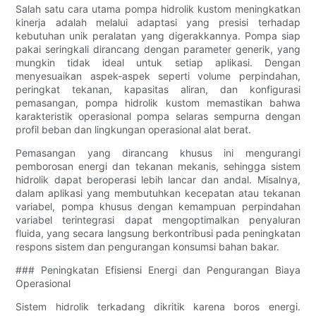
Salah satu cara utama pompa hidrolik kustom meningkatkan
kinerja adalah melalui adaptasi yang presisi terhadap
kebutuhan unik peralatan yang digerakkannya. Pompa siap
pakai seringkali dirancang dengan parameter generik, yang
mungkin tidak ideal untuk setiap aplikasi. Dengan
menyesuaikan aspek-aspek seperti volume perpindahan,
peringkat tekanan, kapasitas aliran, dan konfigurasi
pemasangan, pompa hidrolik kustom memastikan bahwa
karakteristik operasional pompa selaras sempurna dengan
profil beban dan lingkungan operasional alat berat.
Pemasangan yang dirancang khusus ini mengurangi
pemborosan energi dan tekanan mekanis, sehingga sistem
hidrolik dapat beroperasi lebih lancar dan andal. Misalnya,
dalam aplikasi yang membutuhkan kecepatan atau tekanan
variabel, pompa khusus dengan kemampuan perpindahan
variabel terintegrasi dapat mengoptimalkan penyaluran
fluida, yang secara langsung berkontribusi pada peningkatan
respons sistem dan pengurangan konsumsi bahan bakar.
### Peningkatan Efisiensi Energi dan Pengurangan Biaya
Operasional
Sistem hidrolik terkadang dikritik karena boros energi.