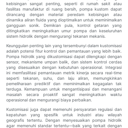
kebisingan sangat penting, seperti di rumah sakit atau
fasilitas manufaktur di ruang bersih, pompa kustom dapat
dirancang dengan material peredam kebisingan atau
dinamika aliran fluida yang dioptimalkan untuk meminimalkan
gangguan sonik. Demikian pula, kontrol getaran yang
ditingkatkan meningkatkan umur pompa dan keseluruhan
sistem hidrolik dengan mengurangi tekanan mekanis.
Keunggulan penting lain yang tersembunyi dalam kustomisasi
adalah potensi fitur kontrol dan pemantauan yang lebih baik.
Pompa hidrolik yang dikustomisasi dapat dilengkapi dengan
sensor, mekanisme umpan balik, dan sistem kontrol cerdas
yang disesuaikan dengan kebutuhan operasional. Integrasi
ini memfasilitasi pemantauan metrik kinerja secara real-time
seperti tekanan, suhu, dan laju aliran, memungkinkan
pemeliharaan prediktif dan meminimalkan kegagalan tak
terduga. Kemampuan untuk mengantisipasi dan menangani
masalah secara proaktif sangat meningkatkan waktu
operasional dan mengurangi biaya perbaikan.
Kustomisasi juga dapat memenuhi persyaratan regulasi dan
kepatuhan yang spesifik untuk industri atau wilayah
geografis tertentu. Dengan menyesuaikan pompa hidrolik
agar memenuhi standar tertentu—baik yang terkait dengan