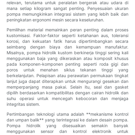
relevan, terutama untuk peralatan bergerak atau udara di
mana setiap kilogram sangat penting. Penyesuaian ukuran
pompa memungkinkan integrasi sistem yang lebih baik dan
peningkatan ergonomi mesin secara keseluruhan.
Pemilihan material memainkan peran penting dalam proses
kustomisasi. Faktor-faktor seperti ketahanan aus, toleransi
korosi, dan kekuatan fatik harus dipertimbangkan secara
seimbang dengan biaya dan kemampuan manufaktur.
Misalnya, pompa hidrolik kustom berkinerja tinggi sering kali
menggunakan baja yang dikeraskan atau komposit khusus
pada komponen-komponen penting seperti roda gigi dan
poros untuk menahan siklus tekanan tinggi yang
berkelanjutan. Pelapisan atau perawatan permukaan tingkat
lanjut juga dapat diterapkan untuk mengurangi gesekan dan
memperpanjang masa pakai. Selain itu, seal dan gasket
dipilih berdasarkan kompatibilitas dengan cairan hidrolik dan
suhu operasi untuk mencegah kebocoran dan menjaga
integritas sistem.
Pertimbangan teknologi utama adalah **mekanisme kontrol
dan umpan balik** yang terintegrasi ke dalam desain pompa.
Pompa hidrolik yang disesuaikan semakin banyak
menggunakan sensor dan kontrol elektronik untuk