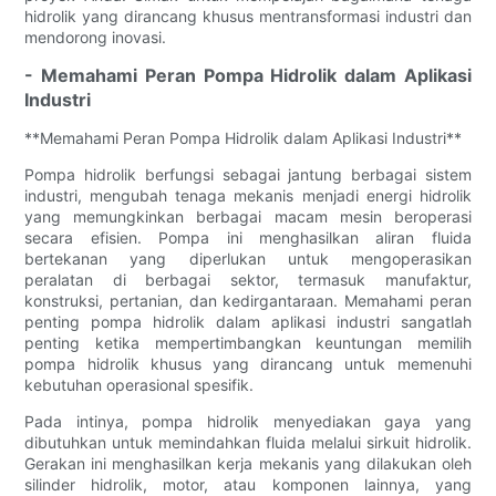
hidrolik yang dirancang khusus mentransformasi industri dan
mendorong inovasi.
- Memahami Peran Pompa Hidrolik dalam Aplikasi
Industri
**Memahami Peran Pompa Hidrolik dalam Aplikasi Industri**
Pompa hidrolik berfungsi sebagai jantung berbagai sistem
industri, mengubah tenaga mekanis menjadi energi hidrolik
yang memungkinkan berbagai macam mesin beroperasi
secara efisien. Pompa ini menghasilkan aliran fluida
bertekanan yang diperlukan untuk mengoperasikan
peralatan di berbagai sektor, termasuk manufaktur,
konstruksi, pertanian, dan kedirgantaraan. Memahami peran
penting pompa hidrolik dalam aplikasi industri sangatlah
penting ketika mempertimbangkan keuntungan memilih
pompa hidrolik khusus yang dirancang untuk memenuhi
kebutuhan operasional spesifik.
Pada intinya, pompa hidrolik menyediakan gaya yang
dibutuhkan untuk memindahkan fluida melalui sirkuit hidrolik.
Gerakan ini menghasilkan kerja mekanis yang dilakukan oleh
silinder hidrolik, motor, atau komponen lainnya, yang