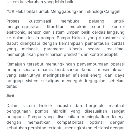
sistem keseluruhan yang lebih baik.
### Fleksibilitas untuk Menggabungkan Teknologi Canggih
Proses kustomisasi membuka peluang untuk
mengintegrasikan fitur-fitur mutakhir seperti kontrol
elektronik, sensor, dan sistem umpan balik cerdas langsung
ke dalam desain pompa. Pompa hidrolik yang dikustomisasi
dapat dilengkapi dengan kemampuan pemantauan cerdas
yang melacak parameter kinerja secara real-time,
memungkinkan pemeliharaan prediktif dan kontrol adaptif.
Kemajuan tersebut memungkinkan penyempurnaan operasi
pompa secara dinamis berdasarkan kondisi mesin aktual,
yang selanjutnya meningkatkan efisiensi energi dan daya
tanggap sistem sekaligus mencegah kegagalan sebelum
terjadi.
###
Dalam sistem hidrolik industri dan bergerak, manfaat
penggunaan pompa hidrolik yang disesuaikan sangat
beragam. Pompa yang disesuaikan meningkatkan kinerja
dengan memastikan kompatibilitas optimal dengan
kebutuhan peralatan tertentu, meningkatkan efisiensi dengan