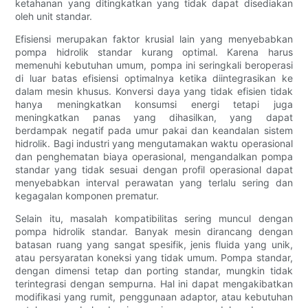
ketahanan yang ditingkatkan yang tidak dapat disediakan
oleh unit standar.
Efisiensi merupakan faktor krusial lain yang menyebabkan
pompa hidrolik standar kurang optimal. Karena harus
memenuhi kebutuhan umum, pompa ini seringkali beroperasi
di luar batas efisiensi optimalnya ketika diintegrasikan ke
dalam mesin khusus. Konversi daya yang tidak efisien tidak
hanya meningkatkan konsumsi energi tetapi juga
meningkatkan panas yang dihasilkan, yang dapat
berdampak negatif pada umur pakai dan keandalan sistem
hidrolik. Bagi industri yang mengutamakan waktu operasional
dan penghematan biaya operasional, mengandalkan pompa
standar yang tidak sesuai dengan profil operasional dapat
menyebabkan interval perawatan yang terlalu sering dan
kegagalan komponen prematur.
Selain itu, masalah kompatibilitas sering muncul dengan
pompa hidrolik standar. Banyak mesin dirancang dengan
batasan ruang yang sangat spesifik, jenis fluida yang unik,
atau persyaratan koneksi yang tidak umum. Pompa standar,
dengan dimensi tetap dan porting standar, mungkin tidak
terintegrasi dengan sempurna. Hal ini dapat mengakibatkan
modifikasi yang rumit, penggunaan adaptor, atau kebutuhan