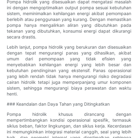
Pompa hidrolik yang disesuaikan dapat mengatasi masalah
ini dengan mengoptimalkan output pompa sesuai kebutuhan
sistem, meminimalkan kehilangan energi akibat pemompaan
berlebih atau penggunaan yang kurang. Dengan memastikan
pompa hanya mengalirkan aliran yang dibutuhkan pada
tekanan yang dibutuhkan, konsumsi energi dapat dikurangi
secara drastis.
Lebih lanjut, pompa hidrolik yang berukuran dan disesuaikan
dengan tepat mengurangi panas yang dihasilkan, akibat
umum dari pemompaan yang tidak efisien yang
menyebabkan kehilangan energi yang lebih besar dan
kebutuhan pendinginan yang ekstensif. Panas operasional
yang lebih rendah tidak hanya mengurangi risiko degradasi
cairan hidrolik tetapi juga memperpanjang umur komponen
sistem, sehingga mengurangi biaya perawatan dan waktu
henti.
### Keandalan dan Daya Tahan yang Ditingkatkan
Pompa hidrolik khusus dirancang dengan
mempertimbangkan kondisi operasional spesifik, termasuk
siklus beban, faktor lingkungan, dan siklus kerja. Kecerdasan
ini memungkinkan integrasi material canggih, seal yang lebih
baik, dan geometri internal yang dioptimalkan sehingga