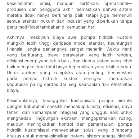
keselamatan, emisi, maupun sertifikasi operasional—
produsen dan pengguna akhir memastikan bahwa sistem
mereka tidak hanya berkinerja baik tetapi juga memenuhi
semua standar hukum dan industri yang diperlukan tanpa
perlu modifikasi tambahan di kemudian hari.
Akhirnya, meskipun biaya awal pompa hidrolik kustom
mungkin lebih tinggi daripada model standar, keuntungan
finansial jangka panjangnya sangat menarik. Waktu henti
yang berkurang, biaya perawatan yang lebih rendah,
efisiensi energi yang lebih baik, dan kinerja sistem yang lebih
baik menghasilkan total biaya kepemilikan yang lebih rendah.
Untuk aplikasi yang kompleks atau penting, berinvestasi
pada pompa hidrolik kustom seringkali merupakan
keputusan paling cerdas dari segi keandalan dan efektivitas
biaya.
Kesimpulannya, keunggulan kustomisasi pompa hidrolik
dengan kebutuhan spesifik mencakup kinerja, efisiensi, daya
tahan, dan kemampuan integrasi yang unggul. Baik untuk
menghadapi lingkungan ekstrem, mengoptimalkan ruang,
maupun meningkatkan kontrol dan pemantauan, pompa
hidrolik kustomisasi menyediakan solusi yang dirancang
khusus untuk memaksimalkan potensi sistem tenaga hidrolik