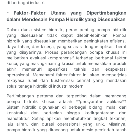
di berbagai industri.
- Faktor-Faktor Utama yang Dipertimbangkan
dalam Mendesain Pompa Hidrolik yang Disesuaikan
Dalam dunia sistem hidrolik, peran penting pompa hidrolik
yang disesuaikan tidak dapat dilebih-lebihkan. Pompa
hidrolik yang disesuaikan memberikan peningkatan efisiensi,
daya tahan, dan kinerja, yang selaras dengan aplikasi berat
yang dilayaninya. Proses perancangan pompa khusus ini
melibatkan evaluasi komprehensif terhadap berbagai faktor
kunci, yang masing-masing krusial untuk memastikan produk
akhir memenuhi spesifikasi teknis dan ekspektasi
operasional. Memahami faktor-faktor ini akan memperjelas
rekayasa rumit dan kustomisasi cermat yang mendasari
solusi tenaga hidrolik di industri modern.
Pertimbangan pertama dan terpenting dalam merancang
pompa hidrolik khusus adalah **persyaratan aplikasi**.
Sistem hidrolik digunakan di berbagai bidang, mulai dari
konstruksi dan pertanian hingga kedirgantaraan dan
manufaktur. Setiap aplikasi membutuhkan tingkat tekanan,
laju aliran, dan durasi operasional yang unik. Misalnya,
pompa hidrolik yang dirancang untuk mesin pemindah tanah