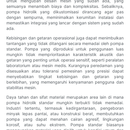
untuk mengubah desain mesin yang sudah ada, yang
semuanya menambah biaya dan kompleksitas. Sebaliknya,
pompa hidrolik yang dikustomisasi dirancang agar pas
dengan sempurna, meminimalkan kerumitan instalasi dan
memastikan integrasi yang lancar dengan sistem yang sudah
ada.
Kebisingan dan getaran operasional juga dapat menimbulkan
tantangan yang tidak ditangani secara memadai oleh pompa
standar. Pompa yang diproduksi untuk penggunaan luas
mungkin tidak memprioritaskan karakteristik akustik dan
getaran yang penting untuk operasi sensitif, seperti peralatan
laboratorium atau mesin medis. Kurangnya peredaman yang
disesuaikan atau toleransi pemesinan yang presisi dapat
menyebabkan tingkat kebisingan dan getaran yang
berlebihan, yang memengaruhi kenyamanan pengguna dan
stabilitas mesin.
Daya tahan dan sifat material merupakan area lain di mana
pompa hidrolik standar mungkin terbukti tidak memadai.
Industri tertentu, termasuk kedirgantaraan, pengeboran
minyak lepas pantai, atau konstruksi berat, membutuhkan
pompa yang dapat menahan cairan agresif, lingkungan
korosif, atau suhu ekstrem. Pompa standar biasanya