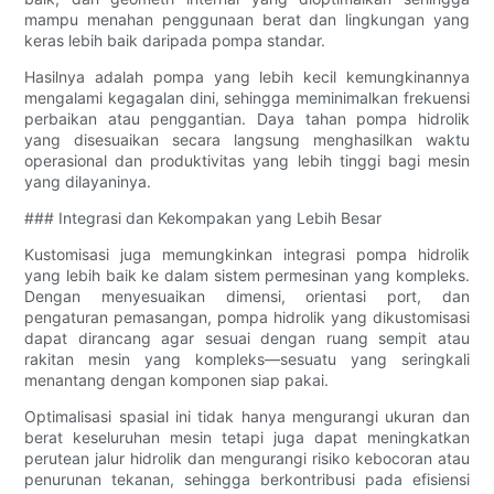
mampu menahan penggunaan berat dan lingkungan yang
keras lebih baik daripada pompa standar.
Hasilnya adalah pompa yang lebih kecil kemungkinannya
mengalami kegagalan dini, sehingga meminimalkan frekuensi
perbaikan atau penggantian. Daya tahan pompa hidrolik
yang disesuaikan secara langsung menghasilkan waktu
operasional dan produktivitas yang lebih tinggi bagi mesin
yang dilayaninya.
### Integrasi dan Kekompakan yang Lebih Besar
Kustomisasi juga memungkinkan integrasi pompa hidrolik
yang lebih baik ke dalam sistem permesinan yang kompleks.
Dengan menyesuaikan dimensi, orientasi port, dan
pengaturan pemasangan, pompa hidrolik yang dikustomisasi
dapat dirancang agar sesuai dengan ruang sempit atau
rakitan mesin yang kompleks—sesuatu yang seringkali
menantang dengan komponen siap pakai.
Optimalisasi spasial ini tidak hanya mengurangi ukuran dan
berat keseluruhan mesin tetapi juga dapat meningkatkan
perutean jalur hidrolik dan mengurangi risiko kebocoran atau
penurunan tekanan, sehingga berkontribusi pada efisiensi