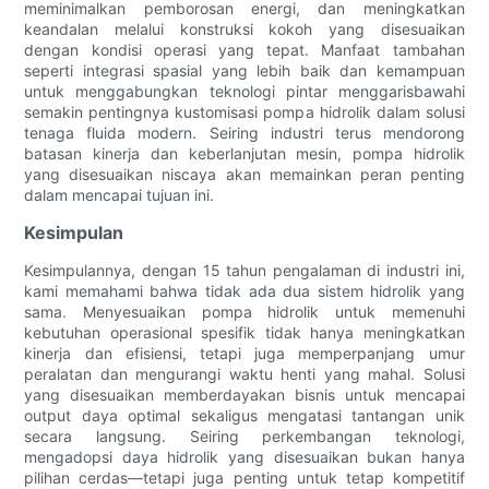
meminimalkan pemborosan energi, dan meningkatkan
keandalan melalui konstruksi kokoh yang disesuaikan
dengan kondisi operasi yang tepat. Manfaat tambahan
seperti integrasi spasial yang lebih baik dan kemampuan
untuk menggabungkan teknologi pintar menggarisbawahi
semakin pentingnya kustomisasi pompa hidrolik dalam solusi
tenaga fluida modern. Seiring industri terus mendorong
batasan kinerja dan keberlanjutan mesin, pompa hidrolik
yang disesuaikan niscaya akan memainkan peran penting
dalam mencapai tujuan ini.
Kesimpulan
Kesimpulannya, dengan 15 tahun pengalaman di industri ini,
kami memahami bahwa tidak ada dua sistem hidrolik yang
sama. Menyesuaikan pompa hidrolik untuk memenuhi
kebutuhan operasional spesifik tidak hanya meningkatkan
kinerja dan efisiensi, tetapi juga memperpanjang umur
peralatan dan mengurangi waktu henti yang mahal. Solusi
yang disesuaikan memberdayakan bisnis untuk mencapai
output daya optimal sekaligus mengatasi tantangan unik
secara langsung. Seiring perkembangan teknologi,
mengadopsi daya hidrolik yang disesuaikan bukan hanya
pilihan cerdas—tetapi juga penting untuk tetap kompetitif