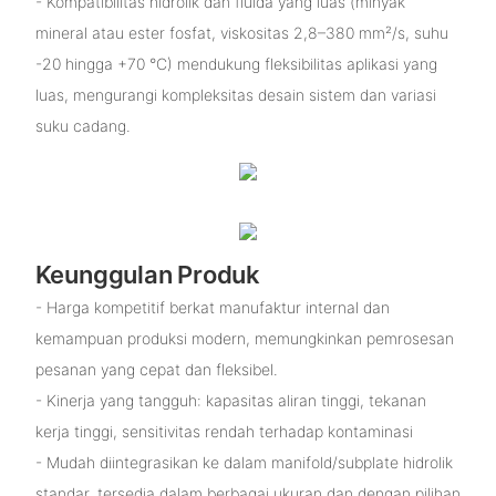
- Kompatibilitas hidrolik dan fluida yang luas (minyak
mineral atau ester fosfat, viskositas 2,8–380 mm²/s, suhu
-20 hingga +70 °C) mendukung fleksibilitas aplikasi yang
luas, mengurangi kompleksitas desain sistem dan variasi
suku cadang.
Keunggulan Produk
- Harga kompetitif berkat manufaktur internal dan
kemampuan produksi modern, memungkinkan pemrosesan
pesanan yang cepat dan fleksibel.
- Kinerja yang tangguh: kapasitas aliran tinggi, tekanan
kerja tinggi, sensitivitas rendah terhadap kontaminasi
- Mudah diintegrasikan ke dalam manifold/subplate hidrolik
standar, tersedia dalam berbagai ukuran dan dengan pilihan