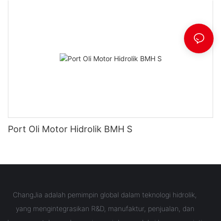
Port Oli Motor Hidrolik BMH S
ChangJia adalah pemimpin global dalam teknologi hidrolik,
yang mengintegrasikan R&D, manufaktur, penjualan, dan