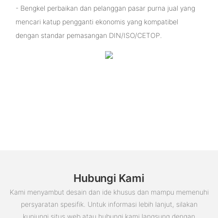
- Bengkel perbaikan dan pelanggan pasar purna jual yang
mencari katup pengganti ekonomis yang kompatibel
dengan standar pemasangan DIN/ISO/CETOP.
Hubungi Kami
Kami menyambut desain dan ide khusus dan mampu memenuhi
persyaratan spesifik. Untuk informasi lebih lanjut, silakan
kunjungi situs web atau hubungi kami langsung dengan