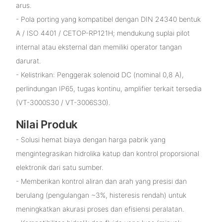
arus.
- Pola porting yang kompatibel dengan DIN 24340 bentuk
A / ISO 4401 / CETOP-RP121H; mendukung suplai pilot
internal atau eksternal dan memiliki operator tangan
darurat.
- Kelistrikan: Penggerak solenoid DC (nominal 0,8 A),
perlindungan IP65, tugas kontinu, amplifier terkait tersedia
(VT-3000S30 / VT-3006S30).
Nilai Produk
- Solusi hemat biaya dengan harga pabrik yang
mengintegrasikan hidrolika katup dan kontrol proporsional
elektronik dari satu sumber.
- Memberikan kontrol aliran dan arah yang presisi dan
berulang (pengulangan ~3%, histeresis rendah) untuk
meningkatkan akurasi proses dan efisiensi peralatan.