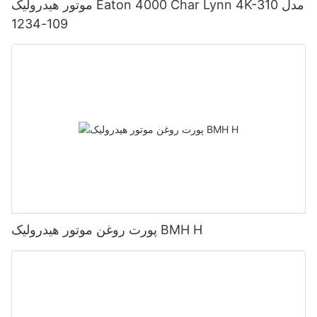
موتور هیدرولیک Eaton 4000 Char Lynn 4K-310 مدل
109-1234
پورت روغن موتور هیدرولیک BMH H