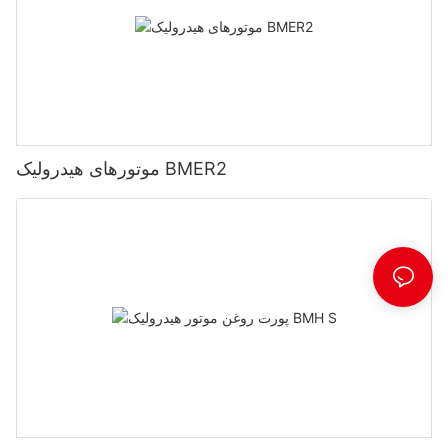
موتورهای هیدرولیک BMER2