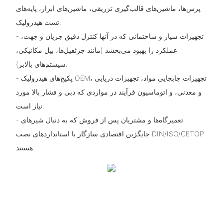
پرس‌ها، ماشین‌های قالب‌گیری تزریقی، ماشین‌های ابزار، پایه‌های
تست هیدرولیک.
- تجهیزات سیار و ساختمانی که در آنها کنترل دقیق جریان و جهت،
عملکرد را بهبود می‌بخشد (مانند جرثقیل‌ها، بیل مکانیکی،
سیستم‌های بالابر).
- پکیج‌های هیدرولیک OEM، تجهیزات جابجایی مواد، تجهیزات دریایی
و معدنی، و اتوماسیون فرآیند در مواردی که دبی و فشار بالا مورد
نیاز است.
- تعمیرگاه‌ها و مشتریان پس از فروش که به دنبال شیرهای
جایگزین اقتصادی سازگار با استانداردهای نصب DIN/ISO/CETOP
هستند.