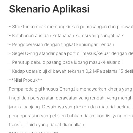
Skenario Aplikasi
- Struktur kompak memungkinkan pemasangan dan perawa
- Ketahanan aus dan ketahanan korosi yang sangat baik
- Pengoperasian dengan tingkat kebisingan rendah
- Segel O-ring standar pada port oli masuk/keluar dengan de
- Penutup debu dipasang pada lubang masuk/keluar oli
- Kedap udara diuji di bawah tekanan 0,2 MPa selama 15 det
**Nilai Produk**
Pompa roda gigi khusus ChangJia menawarkan kinerja yang
tinggi dan persyaratan perawatan yang rendah, yang meng
jangka panjang. Desainnya yang kokoh dan material berkual
pengoperasian yang efisien bahkan dalam kondisi yang men
transfer fluida yang dapat diandalkan.