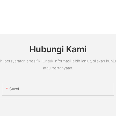
Hubungi Kami
rsyaratan spesifik. Untuk informasi lebih lanjut, silakan kunj
atau pertanyaan.
Surel