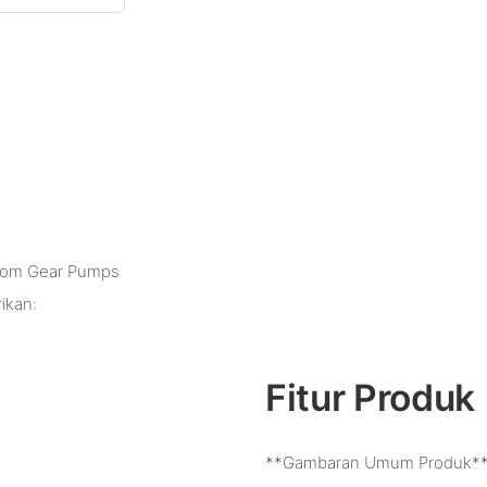
ustom Gear Pumps
ikan:
Fitur Produk
**Gambaran Umum Produk*