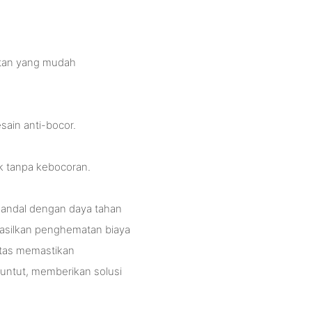
tan yang mudah
sain anti-bocor.
ik tanpa kebocoran.
 andal dengan daya tahan
hasilkan penghematan biaya
itas memastikan
untut, memberikan solusi