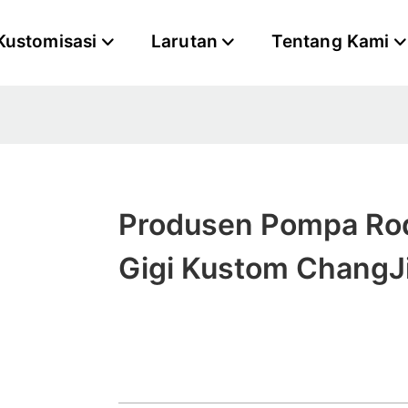
Kustomisasi
Larutan
Tentang Kami
Produsen Pompa Ro
Gigi Kustom ChangJ