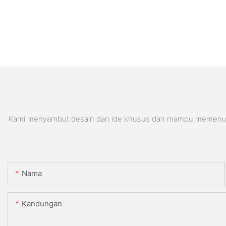
Kami menyambut desain dan ide khusus dan mampu memenuhi pe
Nama
Kandungan