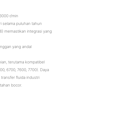
3000 r/min
ri selama puluhan tahun
) memastikan integrasi yang
anggan yang andal
nian, terutama kompatibel
00, 6700, 7600, 7700). Daya
ransfer fluida industri
tahan bocor.