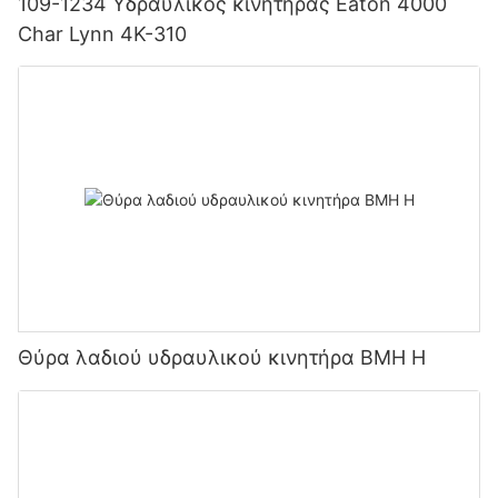
109-1234 Υδραυλικός κινητήρας Eaton 4000
Char Lynn 4K-310
Θύρα λαδιού υδραυλικού κινητήρα BMH H