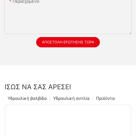
Περιεχόμενο
ΑΠΟΣΤΟΛΉ ΕΡΏΤΗΣΗΣ ΤΏΡΑ
ΊΣΩΣ ΝΑ ΣΑΣ ΑΡΈΣΕΙ
Υδραυλική βαλβίδα
Υδραυλική αντλία
Προϊόντα