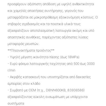
προσφέρουν αξιόπιστη απόδοση με υψηλή ανθεκτικότητα
και χαμηλές απαιτήσεις συντήρησης, γεγονός που
μεταφράζεται σε μακροπρόθεσμη εξοικονόμηση κόστους. Ο
στιβαρός σχεδιασμός και τα ποιοτικά υλικά τους
εξασφαλίζουν αποτελεσματική λειτουργία ακόμη και υπό
απαιτητικές συνθήκες, παρέχοντας αξιόπιστες λύσεις
μεταφοράς ρευστών.
**Πλεονεκτήματα προϊόντος**
- Υψηλή μέγιστη ικανότητα πίεσης (έως 18MPa)
- Ευρύ φάσμα λειτουργικής ταχύτητας από 500 έως 3000
r/min
- Ακριβής κατασκευή που υποστηρίζεται από δεκαετίες
εμπειρίας στον κλάδο
- Συμβατό με OEM (π.χ., D8NN600KB, 83936586)
εξασφαλίζοντας εύκολη ενσωμάτωση με υπάρχοντα
συστήματα