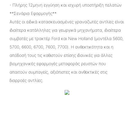
- Πλήρης 12μηνη εγγύηση και ισχυρή υποστήριξη πελατών
**Σενάρια Εφαρμογής**
Αυτές οι ειδικά κατασκευασμένες γραναζωτές αντλίες είναι
ιδιαίτερα κατάλληλες για γεωργικά μηχανήματα, ιδιαίτερα
συμβατές με τρακτέρ Ford και New Holland (μοντέλα 5600,
5700, 6600, 6700, 7600, 7700). Η ανθεκτικότητα και η
απόδοσή τους τις καθιστούν επίσης ιδανικές για άλλες
βιομηχανικές εφαρμογές μεταφοράς ρευστών που
απαιτούν συμπαγείς, αξιόπιστες και ανθεκτικές στις
διαρροές αντλίες.