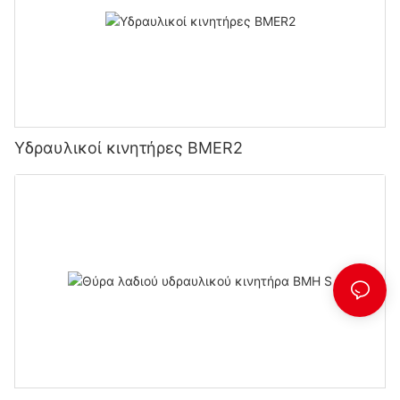
Υδραυλικοί κινητήρες BMER2