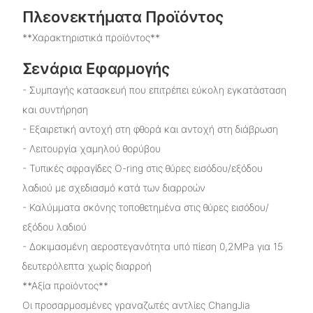
Πλεονεκτήματα Προϊόντος
**Χαρακτηριστικά προϊόντος**
Σενάρια Εφαρμογής
- Συμπαγής κατασκευή που επιτρέπει εύκολη εγκατάσταση
και συντήρηση
- Εξαιρετική αντοχή στη φθορά και αντοχή στη διάβρωση
- Λειτουργία χαμηλού θορύβου
- Τυπικές σφραγίδες O-ring στις θύρες εισόδου/εξόδου
λαδιού με σχεδιασμό κατά των διαρροών
- Καλύμματα σκόνης τοποθετημένα στις θύρες εισόδου/
εξόδου λαδιού
- Δοκιμασμένη αεροστεγανότητα υπό πίεση 0,2MPa για 15
δευτερόλεπτα χωρίς διαρροή
**Αξία προϊόντος**
Οι προσαρμοσμένες γραναζωτές αντλίες ChangJia