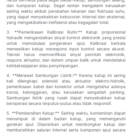
dan kumparan katup. Segel rentan mengalami kerusakan
seiring waktu akibat perubahan tekanan dan fluktuasi suhu,
yang dapat menyebabkan kebocoran internal dan eksternal,
yang mengakibatkan inefisiensi atau kegagalan total.
3. **Pemeriksaan Kalibrasi Rutin:** Katup proporsional
hidraulik mengandalkan sinyal kontrol elektronik yang presisi
untuk memodulasi pergerakan spul. Kalibrasi berkala
memastikan katup merespons input kontrol secara akurat.
Teknisi harus memverifikasi sinyal perintah elektronik,
respons aktuator, dan sistem umpan balik untuk mendeteksi
ketidaksejajaran atau penyimpangan.
4. **Merawat Sambungan Listrik:** Karena katup ini sering
kali dilengkapi solenoid atau aktuator elektro-hidrolik,
pemeriksaan kabel dan konektor untuk mengetahui adanya
korosi, kelonggaran, atau kerusakan sangatlah penting.
Sambungan listrik yang rusak dapat menyebabkan katup
beroperasi secara terputus-putus atau tidak responsif.
5. **Pembersihan Katup:** Seiring waktu, kontaminan dapat
menumpuk di dalam badan katup, yang memengaruhi
gerakan spul. Disarankan untuk membongkar katup dan
membersihkan saluran internal serta komponen spul secara