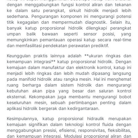
dengan menggabungkan fungsi kontrol aliran dan tekanan
ke dalam satu perangkat, sirkuit hidrolik menjadi lebih
sederhana. Pengurangan komponen ini mengurangi potensi
titik kegagalan dan mempermudah diagnostik. Selain itu,
banyak katup proporsional hidrolik dilengkapi perangkat
umpan balik bawaan seperti sensor posisi, yang
memungkinkan pemantauan operasi katup secara real-time
dan memfasilitasi pendekatan perawatan prediktif.
Keunggulan praktis lainnya adalah **ukuran ringkas dan
kemampuan integrasi** katup proporsional hidrolik. Dengan
kemajuan dalam manufaktur dan elektronik kontrol, katup ini
menjadi lebih ringkas dan lebih mudah dipasang langsung
pada manifold hidrolik atau rangka mesin. Hal ini menghemat
ruang berharga dalam sistem hidrolik dan mengurangi
kebutuhan akan pipa yang besar dan saluran kontrol
eksternal. Kekompakan juga membantu mengurangi bobot
keseluruhan mesin, sebuah pertimbangan penting dalam
aplikasi hidrolik bergerak dan kedirgantaraan.
Kesimpulannya, katup proporsional hidraulik merupakan
kemajuan signifikan dalam teknologi kontrol fluida dengan
menggabungkan presisi, efisiensi, responsivitas, fleksibilitas,
dan kemampuan integrasi. Modulasi proporsional aliran dan