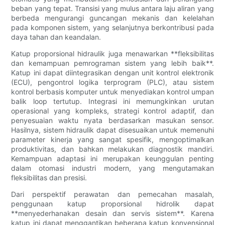
beban yang tepat. Transisi yang mulus antara laju aliran yang
berbeda mengurangi guncangan mekanis dan kelelahan
pada komponen sistem, yang selanjutnya berkontribusi pada
daya tahan dan keandalan.
Katup proporsional hidraulik juga menawarkan **fleksibilitas
dan kemampuan pemrograman sistem yang lebih baik**.
Katup ini dapat diintegrasikan dengan unit kontrol elektronik
(ECU), pengontrol logika terprogram (PLC), atau sistem
kontrol berbasis komputer untuk menyediakan kontrol umpan
balik loop tertutup. Integrasi ini memungkinkan urutan
operasional yang kompleks, strategi kontrol adaptif, dan
penyesuaian waktu nyata berdasarkan masukan sensor.
Hasilnya, sistem hidraulik dapat disesuaikan untuk memenuhi
parameter kinerja yang sangat spesifik, mengoptimalkan
produktivitas, dan bahkan melakukan diagnostik mandiri.
Kemampuan adaptasi ini merupakan keunggulan penting
dalam otomasi industri modern, yang mengutamakan
fleksibilitas dan presisi.
Dari perspektif perawatan dan pemecahan masalah,
penggunaan katup proporsional hidrolik dapat
**menyederhanakan desain dan servis sistem**. Karena
katup ini dapat menggantikan beberapa katup konvensional