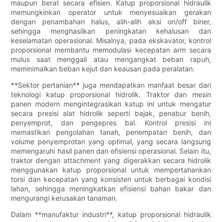
maupun berat secara efisien. Katup proporsional hidraulik
memungkinkan operator untuk menyesuaikan gerakan
dengan penambahan halus, alih-alih aksi on/off biner,
sehingga menghasilkan peningkatan kehalusan dan
keselamatan operasional. Misalnya, pada ekskavator, kontrol
proporsional membantu memodulasi kecepatan arm secara
mulus saat menggali atau mengangkat beban rapuh,
meminimalkan beban kejut dan keausan pada peralatan.
**Sektor pertanian** juga mendapatkan manfaat besar dari
teknologi katup proporsional hidrolik. Traktor dan mesin
panen modern mengintegrasikan katup ini untuk mengatur
secara presisi alat hidrolik seperti bajak, penabur benih,
penyemprot, dan pengepres bal. Kontrol presisi ini
memastikan pengolahan tanah, penempatan benih, dan
volume penyemprotan yang optimal, yang secara langsung
memengaruhi hasil panen dan efisiensi operasional. Selain itu,
traktor dengan attachment yang digerakkan secara hidrolik
menggunakan katup proporsional untuk mempertahankan
torsi dan kecepatan yang konsisten untuk berbagai kondisi
lahan, sehingga meningkatkan efisiensi bahan bakar dan
mengurangi kerusakan tanaman.
Dalam **manufaktur industri**, katup proporsional hidraulik