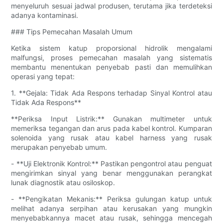
menyeluruh sesuai jadwal produsen, terutama jika terdeteksi
adanya kontaminasi.
### Tips Pemecahan Masalah Umum
Ketika sistem katup proporsional hidrolik mengalami
malfungsi, proses pemecahan masalah yang sistematis
membantu menentukan penyebab pasti dan memulihkan
operasi yang tepat:
1. **Gejala: Tidak Ada Respons terhadap Sinyal Kontrol atau
Tidak Ada Respons**
**Periksa Input Listrik:** Gunakan multimeter untuk
memeriksa tegangan dan arus pada kabel kontrol. Kumparan
solenoida yang rusak atau kabel harness yang rusak
merupakan penyebab umum.
- **Uji Elektronik Kontrol:** Pastikan pengontrol atau penguat
mengirimkan sinyal yang benar menggunakan perangkat
lunak diagnostik atau osiloskop.
- **Pengikatan Mekanis:** Periksa gulungan katup untuk
melihat adanya serpihan atau kerusakan yang mungkin
menyebabkannya macet atau rusak, sehingga mencegah