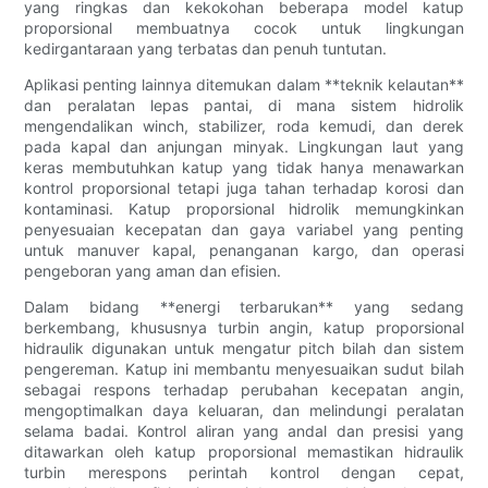
yang ringkas dan kekokohan beberapa model katup
proporsional membuatnya cocok untuk lingkungan
kedirgantaraan yang terbatas dan penuh tuntutan.
Aplikasi penting lainnya ditemukan dalam **teknik kelautan**
dan peralatan lepas pantai, di mana sistem hidrolik
mengendalikan winch, stabilizer, roda kemudi, dan derek
pada kapal dan anjungan minyak. Lingkungan laut yang
keras membutuhkan katup yang tidak hanya menawarkan
kontrol proporsional tetapi juga tahan terhadap korosi dan
kontaminasi. Katup proporsional hidrolik memungkinkan
penyesuaian kecepatan dan gaya variabel yang penting
untuk manuver kapal, penanganan kargo, dan operasi
pengeboran yang aman dan efisien.
Dalam bidang **energi terbarukan** yang sedang
berkembang, khususnya turbin angin, katup proporsional
hidraulik digunakan untuk mengatur pitch bilah dan sistem
pengereman. Katup ini membantu menyesuaikan sudut bilah
sebagai respons terhadap perubahan kecepatan angin,
mengoptimalkan daya keluaran, dan melindungi peralatan
selama badai. Kontrol aliran yang andal dan presisi yang
ditawarkan oleh katup proporsional memastikan hidraulik
turbin merespons perintah kontrol dengan cepat,