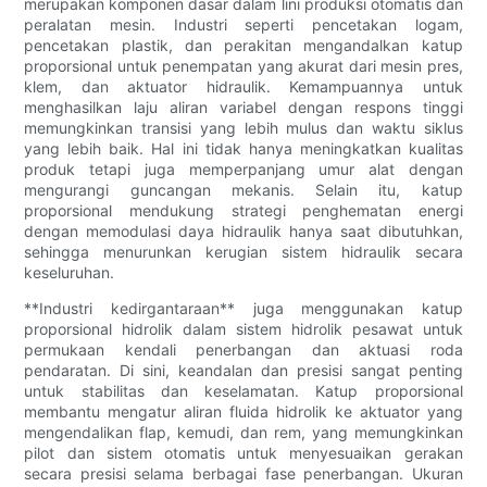
merupakan komponen dasar dalam lini produksi otomatis dan
peralatan mesin. Industri seperti pencetakan logam,
pencetakan plastik, dan perakitan mengandalkan katup
proporsional untuk penempatan yang akurat dari mesin pres,
klem, dan aktuator hidraulik. Kemampuannya untuk
menghasilkan laju aliran variabel dengan respons tinggi
memungkinkan transisi yang lebih mulus dan waktu siklus
yang lebih baik. Hal ini tidak hanya meningkatkan kualitas
produk tetapi juga memperpanjang umur alat dengan
mengurangi guncangan mekanis. Selain itu, katup
proporsional mendukung strategi penghematan energi
dengan memodulasi daya hidraulik hanya saat dibutuhkan,
sehingga menurunkan kerugian sistem hidraulik secara
keseluruhan.
**Industri kedirgantaraan** juga menggunakan katup
proporsional hidrolik dalam sistem hidrolik pesawat untuk
permukaan kendali penerbangan dan aktuasi roda
pendaratan. Di sini, keandalan dan presisi sangat penting
untuk stabilitas dan keselamatan. Katup proporsional
membantu mengatur aliran fluida hidrolik ke aktuator yang
mengendalikan flap, kemudi, dan rem, yang memungkinkan
pilot dan sistem otomatis untuk menyesuaikan gerakan
secara presisi selama berbagai fase penerbangan. Ukuran