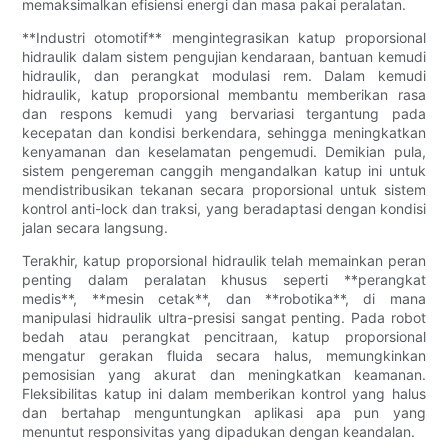
memaksimalkan efisiensi energi dan masa pakai peralatan.
**Industri otomotif** mengintegrasikan katup proporsional
hidraulik dalam sistem pengujian kendaraan, bantuan kemudi
hidraulik, dan perangkat modulasi rem. Dalam kemudi
hidraulik, katup proporsional membantu memberikan rasa
dan respons kemudi yang bervariasi tergantung pada
kecepatan dan kondisi berkendara, sehingga meningkatkan
kenyamanan dan keselamatan pengemudi. Demikian pula,
sistem pengereman canggih mengandalkan katup ini untuk
mendistribusikan tekanan secara proporsional untuk sistem
kontrol anti-lock dan traksi, yang beradaptasi dengan kondisi
jalan secara langsung.
Terakhir, katup proporsional hidraulik telah memainkan peran
penting dalam peralatan khusus seperti **perangkat
medis**, **mesin cetak**, dan **robotika**, di mana
manipulasi hidraulik ultra-presisi sangat penting. Pada robot
bedah atau perangkat pencitraan, katup proporsional
mengatur gerakan fluida secara halus, memungkinkan
pemosisian yang akurat dan meningkatkan keamanan.
Fleksibilitas katup ini dalam memberikan kontrol yang halus
dan bertahap menguntungkan aplikasi apa pun yang
menuntut responsivitas yang dipadukan dengan keandalan.