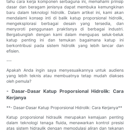
tahu cara kerja komponen serbaguna ini, memahami prinsip
dasar dan beragam jenisnya dapat membuka kemungkinan
baru dalam teknologi hidrolik. Dalam artikel ini, kami akan
mendalami konsep inti di balik katup proporsional hidrolik,
mengeksplorasi berbagai desain yang tersedia, dan
menyoroti penggunaan praktisnya di berbagai industri.
Bergabunglah dengan kami dalam mengupas seluk-beluk
katup penting ini dan temukan bagaimana katup ini
berkontribusi pada sistem hidrolik yang lebih lancar dan
efisien.
---
Apakah Anda ingin saya menyesuaikannya untuk audiens
yang lebih teknis atau membuatnya tetap mudah diakses
oleh pemula?
- Dasar-Dasar Katup Proporsional Hidrolik: Cara
Kerjanya
**- Dasar-Dasar Katup Proporsional Hidrolik: Cara Kerjanya**
Katup proporsional hidraulik merupakan kemajuan penting
dalam teknologi tenaga fluida, menawarkan kontrol presisi
atas sistem hidraulik dengan memodulasi aliran dan tekanan