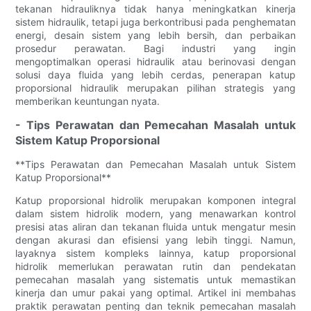
tekanan hidrauliknya tidak hanya meningkatkan kinerja
sistem hidraulik, tetapi juga berkontribusi pada penghematan
energi, desain sistem yang lebih bersih, dan perbaikan
prosedur perawatan. Bagi industri yang ingin
mengoptimalkan operasi hidraulik atau berinovasi dengan
solusi daya fluida yang lebih cerdas, penerapan katup
proporsional hidraulik merupakan pilihan strategis yang
memberikan keuntungan nyata.
- Tips Perawatan dan Pemecahan Masalah untuk
Sistem Katup Proporsional
**Tips Perawatan dan Pemecahan Masalah untuk Sistem
Katup Proporsional**
Katup proporsional hidrolik merupakan komponen integral
dalam sistem hidrolik modern, yang menawarkan kontrol
presisi atas aliran dan tekanan fluida untuk mengatur mesin
dengan akurasi dan efisiensi yang lebih tinggi. Namun,
layaknya sistem kompleks lainnya, katup proporsional
hidrolik memerlukan perawatan rutin dan pendekatan
pemecahan masalah yang sistematis untuk memastikan
kinerja dan umur pakai yang optimal. Artikel ini membahas
praktik perawatan penting dan teknik pemecahan masalah