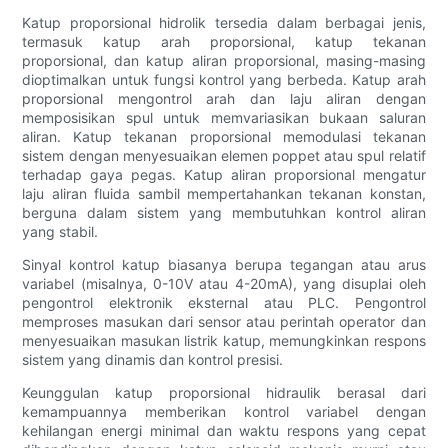
Katup proporsional hidrolik tersedia dalam berbagai jenis,
termasuk katup arah proporsional, katup tekanan
proporsional, dan katup aliran proporsional, masing-masing
dioptimalkan untuk fungsi kontrol yang berbeda. Katup arah
proporsional mengontrol arah dan laju aliran dengan
memposisikan spul untuk memvariasikan bukaan saluran
aliran. Katup tekanan proporsional memodulasi tekanan
sistem dengan menyesuaikan elemen poppet atau spul relatif
terhadap gaya pegas. Katup aliran proporsional mengatur
laju aliran fluida sambil mempertahankan tekanan konstan,
berguna dalam sistem yang membutuhkan kontrol aliran
yang stabil.
Sinyal kontrol katup biasanya berupa tegangan atau arus
variabel (misalnya, 0-10V atau 4-20mA), yang disuplai oleh
pengontrol elektronik eksternal atau PLC. Pengontrol
memproses masukan dari sensor atau perintah operator dan
menyesuaikan masukan listrik katup, memungkinkan respons
sistem yang dinamis dan kontrol presisi.
Keunggulan katup proporsional hidraulik berasal dari
kemampuannya memberikan kontrol variabel dengan
kehilangan energi minimal dan waktu respons yang cepat