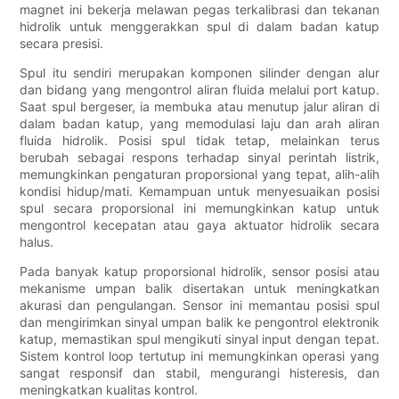
magnet ini bekerja melawan pegas terkalibrasi dan tekanan
hidrolik untuk menggerakkan spul di dalam badan katup
secara presisi.
Spul itu sendiri merupakan komponen silinder dengan alur
dan bidang yang mengontrol aliran fluida melalui port katup.
Saat spul bergeser, ia membuka atau menutup jalur aliran di
dalam badan katup, yang memodulasi laju dan arah aliran
fluida hidrolik. Posisi spul tidak tetap, melainkan terus
berubah sebagai respons terhadap sinyal perintah listrik,
memungkinkan pengaturan proporsional yang tepat, alih-alih
kondisi hidup/mati. Kemampuan untuk menyesuaikan posisi
spul secara proporsional ini memungkinkan katup untuk
mengontrol kecepatan atau gaya aktuator hidrolik secara
halus.
Pada banyak katup proporsional hidrolik, sensor posisi atau
mekanisme umpan balik disertakan untuk meningkatkan
akurasi dan pengulangan. Sensor ini memantau posisi spul
dan mengirimkan sinyal umpan balik ke pengontrol elektronik
katup, memastikan spul mengikuti sinyal input dengan tepat.
Sistem kontrol loop tertutup ini memungkinkan operasi yang
sangat responsif dan stabil, mengurangi histeresis, dan
meningkatkan kualitas kontrol.