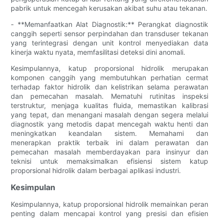
pabrik untuk mencegah kerusakan akibat suhu atau tekanan.
- **Memanfaatkan Alat Diagnostik:** Perangkat diagnostik
canggih seperti sensor perpindahan dan transduser tekanan
yang terintegrasi dengan unit kontrol menyediakan data
kinerja waktu nyata, memfasilitasi deteksi dini anomali.
Kesimpulannya, katup proporsional hidrolik merupakan
komponen canggih yang membutuhkan perhatian cermat
terhadap faktor hidrolik dan kelistrikan selama perawatan
dan pemecahan masalah. Mematuhi rutinitas inspeksi
terstruktur, menjaga kualitas fluida, memastikan kalibrasi
yang tepat, dan menangani masalah dengan segera melalui
diagnostik yang metodis dapat mencegah waktu henti dan
meningkatkan keandalan sistem. Memahami dan
menerapkan praktik terbaik ini dalam perawatan dan
pemecahan masalah memberdayakan para insinyur dan
teknisi untuk memaksimalkan efisiensi sistem katup
proporsional hidrolik dalam berbagai aplikasi industri.
Kesimpulan
Kesimpulannya, katup proporsional hidrolik memainkan peran
penting dalam mencapai kontrol yang presisi dan efisien