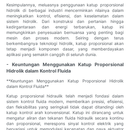
Kesimpulannya, meluasnya penggunaan katup proporsional
hidrolik di berbagai industri mencerminkan nilainya dalam
meningkatkan kontrol, efisiensi, dan keselamatan dalam
sistem hidrolik. Dari konstruksi dan pertanian hingga
kedirgantaraan dan energi terbarukan, katup ini
memungkinkan penyesuaian bernuansa yang penting bagi
mesin dan proses modern. Seiring dengan terus
berkembangnya teknologi hidrolik, katup proporsional akan
tetap menjadi komponen dasar, yang memberdayakan
aplikasi yang semakin canggih di seluruh dunia.
- Keuntungan Menggunakan Katup Proporsional
Hidrolik dalam Kontrol Fluida
**Keuntungan Menggunakan Katup Proporsional Hidrolik
dalam Kontrol Fluida**
Katup proporsional hidraulik telah menjadi fondasi dalam
sistem kontrol fluida modern, memberikan presisi, efisiensi,
dan fleksibilitas yang seringkali tidak dapat ditandingi oleh
katup kontrol arah konvensional. Katup ini dirancang untuk
mengatur aliran dan tekanan fluida hidraulik secara kontinu
dan proporsional, merespons sinyal kontrol elektrik yang
bervariasi untuk memodulasi kecepatan dan gaya aktuator