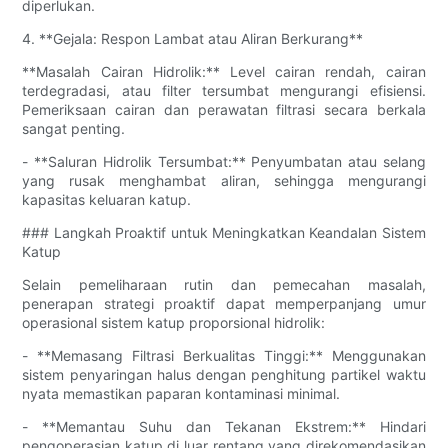
diperlukan.
4. **Gejala: Respon Lambat atau Aliran Berkurang**
**Masalah Cairan Hidrolik:** Level cairan rendah, cairan
terdegradasi, atau filter tersumbat mengurangi efisiensi.
Pemeriksaan cairan dan perawatan filtrasi secara berkala
sangat penting.
- **Saluran Hidrolik Tersumbat:** Penyumbatan atau selang
yang rusak menghambat aliran, sehingga mengurangi
kapasitas keluaran katup.
### Langkah Proaktif untuk Meningkatkan Keandalan Sistem
Katup
Selain pemeliharaan rutin dan pemecahan masalah,
penerapan strategi proaktif dapat memperpanjang umur
operasional sistem katup proporsional hidrolik:
- **Memasang Filtrasi Berkualitas Tinggi:** Menggunakan
sistem penyaringan halus dengan penghitung partikel waktu
nyata memastikan paparan kontaminasi minimal.
- **Memantau Suhu dan Tekanan Ekstrem:** Hindari
pengoperasian katup di luar rentang yang direkomendasikan