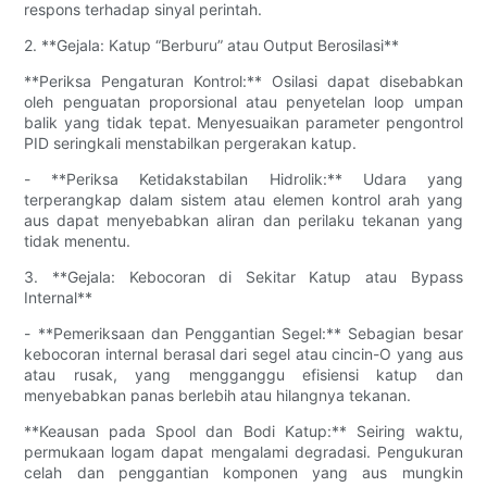
respons terhadap sinyal perintah.
2. **Gejala: Katup “Berburu” atau Output Berosilasi**
**Periksa Pengaturan Kontrol:** Osilasi dapat disebabkan
oleh penguatan proporsional atau penyetelan loop umpan
balik yang tidak tepat. Menyesuaikan parameter pengontrol
PID seringkali menstabilkan pergerakan katup.
- **Periksa Ketidakstabilan Hidrolik:** Udara yang
terperangkap dalam sistem atau elemen kontrol arah yang
aus dapat menyebabkan aliran dan perilaku tekanan yang
tidak menentu.
3. **Gejala: Kebocoran di Sekitar Katup atau Bypass
Internal**
- **Pemeriksaan dan Penggantian Segel:** Sebagian besar
kebocoran internal berasal dari segel atau cincin-O yang aus
atau rusak, yang mengganggu efisiensi katup dan
menyebabkan panas berlebih atau hilangnya tekanan.
**Keausan pada Spool dan Bodi Katup:** Seiring waktu,
permukaan logam dapat mengalami degradasi. Pengukuran
celah dan penggantian komponen yang aus mungkin