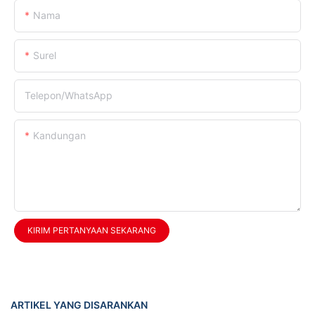
Nama
Surel
Telepon/WhatsApp
Kandungan
KIRIM PERTANYAAN SEKARANG
ARTIKEL YANG DISARANKAN