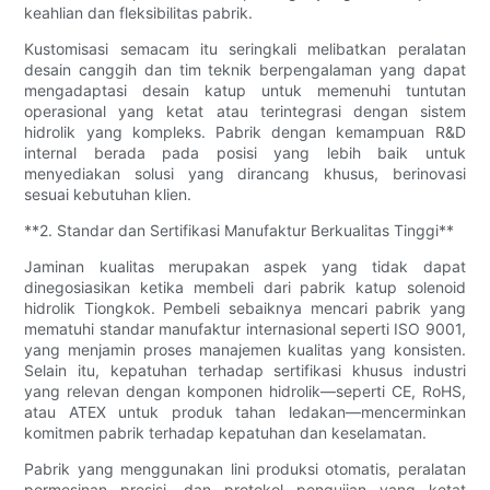
keahlian dan fleksibilitas pabrik.
Kustomisasi semacam itu seringkali melibatkan peralatan
desain canggih dan tim teknik berpengalaman yang dapat
mengadaptasi desain katup untuk memenuhi tuntutan
operasional yang ketat atau terintegrasi dengan sistem
hidrolik yang kompleks. Pabrik dengan kemampuan R&D
internal berada pada posisi yang lebih baik untuk
menyediakan solusi yang dirancang khusus, berinovasi
sesuai kebutuhan klien.
**2. Standar dan Sertifikasi Manufaktur Berkualitas Tinggi**
Jaminan kualitas merupakan aspek yang tidak dapat
dinegosiasikan ketika membeli dari pabrik katup solenoid
hidrolik Tiongkok. Pembeli sebaiknya mencari pabrik yang
mematuhi standar manufaktur internasional seperti ISO 9001,
yang menjamin proses manajemen kualitas yang konsisten.
Selain itu, kepatuhan terhadap sertifikasi khusus industri
yang relevan dengan komponen hidrolik—seperti CE, RoHS,
atau ATEX untuk produk tahan ledakan—mencerminkan
komitmen pabrik terhadap kepatuhan dan keselamatan.
Pabrik yang menggunakan lini produksi otomatis, peralatan
permesinan presisi, dan protokol pengujian yang ketat