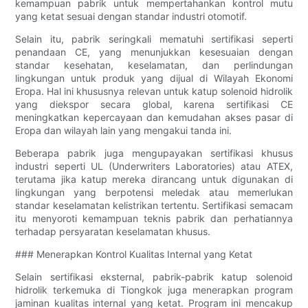
kemampuan pabrik untuk mempertahankan kontrol mutu
yang ketat sesuai dengan standar industri otomotif.
Selain itu, pabrik seringkali mematuhi sertifikasi seperti
penandaan CE, yang menunjukkan kesesuaian dengan
standar kesehatan, keselamatan, dan perlindungan
lingkungan untuk produk yang dijual di Wilayah Ekonomi
Eropa. Hal ini khususnya relevan untuk katup solenoid hidrolik
yang diekspor secara global, karena sertifikasi CE
meningkatkan kepercayaan dan kemudahan akses pasar di
Eropa dan wilayah lain yang mengakui tanda ini.
Beberapa pabrik juga mengupayakan sertifikasi khusus
industri seperti UL (Underwriters Laboratories) atau ATEX,
terutama jika katup mereka dirancang untuk digunakan di
lingkungan yang berpotensi meledak atau memerlukan
standar keselamatan kelistrikan tertentu. Sertifikasi semacam
itu menyoroti kemampuan teknis pabrik dan perhatiannya
terhadap persyaratan keselamatan khusus.
### Menerapkan Kontrol Kualitas Internal yang Ketat
Selain sertifikasi eksternal, pabrik-pabrik katup solenoid
hidrolik terkemuka di Tiongkok juga menerapkan program
jaminan kualitas internal yang ketat. Program ini mencakup