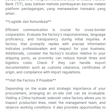
Bank (T/T), atau bahkan metode pembayaran escrow melalui
platform perdagangan, yang menawarkan transaksi yang
aman.
**Logistik dan Komunikasi**
Efficient communication is crucial for cross-border
cooperation. Evaluate the factory's responsiveness, language
proficiency, and transparency during initial inquiries. A
factory that promptly replies with precise information
indicates professionalism and respect for your business.
Additionally, consider the factory's location relative to your
shipping ports, as proximity can reduce transit times and
logistics costs. Check if they can handle export
documentation such as customs clearance, certificates of
origin, and compliance with import regulations.
**Visit the Factory if Possible**
Depending on the scale and strategic importance of your
procurement, arranging an on-site visit can be invaluable.
Visiting a China hydraulic solenoid valve factory allows you to
inspect production lines, meet the management team, and
observe working conditions. It also provides opportunities to