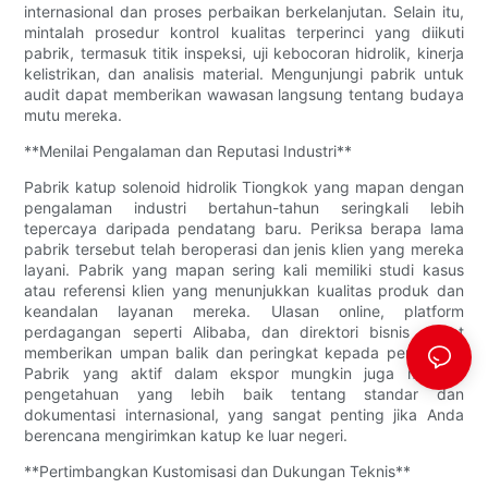
internasional dan proses perbaikan berkelanjutan. Selain itu,
mintalah prosedur kontrol kualitas terperinci yang diikuti
pabrik, termasuk titik inspeksi, uji kebocoran hidrolik, kinerja
kelistrikan, dan analisis material. Mengunjungi pabrik untuk
audit dapat memberikan wawasan langsung tentang budaya
mutu mereka.
**Menilai Pengalaman dan Reputasi Industri**
Pabrik katup solenoid hidrolik Tiongkok yang mapan dengan
pengalaman industri bertahun-tahun seringkali lebih
tepercaya daripada pendatang baru. Periksa berapa lama
pabrik tersebut telah beroperasi dan jenis klien yang mereka
layani. Pabrik yang mapan sering kali memiliki studi kasus
atau referensi klien yang menunjukkan kualitas produk dan
keandalan layanan mereka. Ulasan online, platform
perdagangan seperti Alibaba, dan direktori bisnis dapat
memberikan umpan balik dan peringkat kepada pengguna.
Pabrik yang aktif dalam ekspor mungkin juga memiliki
pengetahuan yang lebih baik tentang standar dan
dokumentasi internasional, yang sangat penting jika Anda
berencana mengirimkan katup ke luar negeri.
**Pertimbangkan Kustomisasi dan Dukungan Teknis**