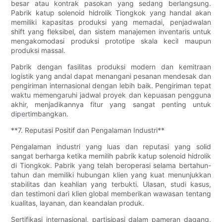
besar atau kontrak pasokan yang sedang berlangsung.
Pabrik katup solenoid hidrolik Tiongkok yang handal akan
memiliki kapasitas produksi yang memadai, penjadwalan
shift yang fleksibel, dan sistem manajemen inventaris untuk
mengakomodasi produksi prototipe skala kecil maupun
produksi massal.
Pabrik dengan fasilitas produksi modern dan kemitraan
logistik yang andal dapat menangani pesanan mendesak dan
pengiriman internasional dengan lebih baik. Pengiriman tepat
waktu memengaruhi jadwal proyek dan kepuasan pengguna
akhir, menjadikannya fitur yang sangat penting untuk
dipertimbangkan.
**7. Reputasi Positif dan Pengalaman Industri**
Pengalaman industri yang luas dan reputasi yang solid
sangat berharga ketika memilih pabrik katup solenoid hidrolik
di Tiongkok. Pabrik yang telah beroperasi selama bertahun-
tahun dan memiliki hubungan klien yang kuat menunjukkan
stabilitas dan keahlian yang terbukti. Ulasan, studi kasus,
dan testimoni dari klien global memberikan wawasan tentang
kualitas, layanan, dan keandalan produk.
Sertifikasi internasional, partisipasi dalam pameran dagang,