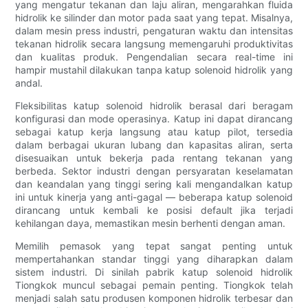
yang mengatur tekanan dan laju aliran, mengarahkan fluida
hidrolik ke silinder dan motor pada saat yang tepat. Misalnya,
dalam mesin press industri, pengaturan waktu dan intensitas
tekanan hidrolik secara langsung memengaruhi produktivitas
dan kualitas produk. Pengendalian secara real-time ini
hampir mustahil dilakukan tanpa katup solenoid hidrolik yang
andal.
Fleksibilitas katup solenoid hidrolik berasal dari beragam
konfigurasi dan mode operasinya. Katup ini dapat dirancang
sebagai katup kerja langsung atau katup pilot, tersedia
dalam berbagai ukuran lubang dan kapasitas aliran, serta
disesuaikan untuk bekerja pada rentang tekanan yang
berbeda. Sektor industri dengan persyaratan keselamatan
dan keandalan yang tinggi sering kali mengandalkan katup
ini untuk kinerja yang anti-gagal — beberapa katup solenoid
dirancang untuk kembali ke posisi default jika terjadi
kehilangan daya, memastikan mesin berhenti dengan aman.
Memilih pemasok yang tepat sangat penting untuk
mempertahankan standar tinggi yang diharapkan dalam
sistem industri. Di sinilah pabrik katup solenoid hidrolik
Tiongkok muncul sebagai pemain penting. Tiongkok telah
menjadi salah satu produsen komponen hidrolik terbesar dan