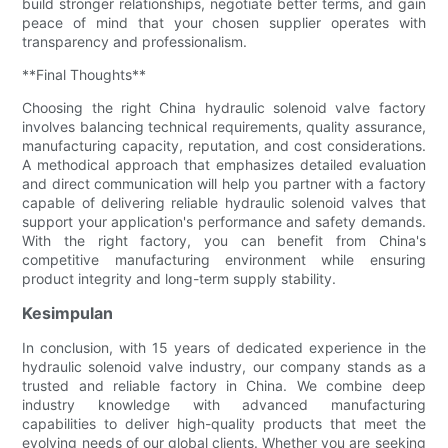
build stronger relationships, negotiate better terms, and gain
peace of mind that your chosen supplier operates with
transparency and professionalism.
**Final Thoughts**
Choosing the right China hydraulic solenoid valve factory
involves balancing technical requirements, quality assurance,
manufacturing capacity, reputation, and cost considerations.
A methodical approach that emphasizes detailed evaluation
and direct communication will help you partner with a factory
capable of delivering reliable hydraulic solenoid valves that
support your application's performance and safety demands.
With the right factory, you can benefit from China's
competitive manufacturing environment while ensuring
product integrity and long-term supply stability.
Kesimpulan
In conclusion, with 15 years of dedicated experience in the
hydraulic solenoid valve industry, our company stands as a
trusted and reliable factory in China. We combine deep
industry knowledge with advanced manufacturing
capabilities to deliver high-quality products that meet the
evolving needs of our global clients. Whether you are seeking