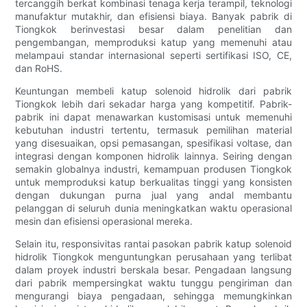
tercanggih berkat kombinasi tenaga kerja terampil, teknologi
manufaktur mutakhir, dan efisiensi biaya. Banyak pabrik di
Tiongkok berinvestasi besar dalam penelitian dan
pengembangan, memproduksi katup yang memenuhi atau
melampaui standar internasional seperti sertifikasi ISO, CE,
dan RoHS.
Keuntungan membeli katup solenoid hidrolik dari pabrik
Tiongkok lebih dari sekadar harga yang kompetitif. Pabrik-
pabrik ini dapat menawarkan kustomisasi untuk memenuhi
kebutuhan industri tertentu, termasuk pemilihan material
yang disesuaikan, opsi pemasangan, spesifikasi voltase, dan
integrasi dengan komponen hidrolik lainnya. Seiring dengan
semakin globalnya industri, kemampuan produsen Tiongkok
untuk memproduksi katup berkualitas tinggi yang konsisten
dengan dukungan purna jual yang andal membantu
pelanggan di seluruh dunia meningkatkan waktu operasional
mesin dan efisiensi operasional mereka.
Selain itu, responsivitas rantai pasokan pabrik katup solenoid
hidrolik Tiongkok menguntungkan perusahaan yang terlibat
dalam proyek industri berskala besar. Pengadaan langsung
dari pabrik mempersingkat waktu tunggu pengiriman dan
mengurangi biaya pengadaan, sehingga memungkinkan