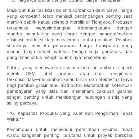
Meskipun kualitas tidak boleh dikorbankan demi biaya, harga
yang kompetitif tetap menjadi pertimbangan penting saat
memilih pabrik katup solenoid hidrolik di Tiongkok. Produsen
terkemuka menyeimbangkan keterjangkauan dengan
standar manufaktur yang tinggi dengan mengoptimalkan
efisiensi produksi dan manajemen rantai pasokan. Pembeli
sebaiknya meminta penawaran harga transparan yang
merinci biaya terkait material, tenaga kerja, perkakas, dan
pengiriman untuk menghindari biaya tersembunyi.
Pabrik yang menawarkan layanan bernilai tambah—seperti
merek OEM, label pribadi, atau opsi pengiriman
terkonsolidasi—menambah kemudahan dan efektivitas biaya
bagi pembeli grosir atau distributor. Menetapkan ketentuan
pembayaran yang jelas dan memahami cakupan garansi
sangat penting untuk membangun hubungan bisnis yang
saling percaya.
**6. Kapasitas Produksi yang Kuat dan Pengiriman Tepat
Waktu**
Kemampuan untuk memenuhi permintaan volume tepat
waktu sangatlah penting, terutama untuk proyek berskala