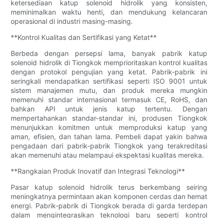
ketersediaan katup solenoid hidrolik yang konsisten,
meminimalkan waktu henti, dan mendukung kelancaran
operasional di industri masing-masing.
**Kontrol Kualitas dan Sertifikasi yang Ketat**
Berbeda dengan persepsi lama, banyak pabrik katup
solenoid hidrolik di Tiongkok memprioritaskan kontrol kualitas
dengan protokol pengujian yang ketat. Pabrik-pabrik ini
seringkali mendapatkan sertifikasi seperti ISO 9001 untuk
sistem manajemen mutu, dan produk mereka mungkin
memenuhi standar internasional termasuk CE, RoHS, dan
bahkan API untuk jenis katup tertentu. Dengan
mempertahankan standar-standar ini, produsen Tiongkok
menunjukkan komitmen untuk memproduksi katup yang
aman, efisien, dan tahan lama. Pembeli dapat yakin bahwa
pengadaan dari pabrik-pabrik Tiongkok yang terakreditasi
akan memenuhi atau melampaui ekspektasi kualitas mereka.
**Rangkaian Produk Inovatif dan Integrasi Teknologi**
Pasar katup solenoid hidrolik terus berkembang seiring
meningkatnya permintaan akan komponen cerdas dan hemat
energi. Pabrik-pabrik di Tiongkok berada di garda terdepan
dalam mengintegrasikan teknologi baru seperti kontrol