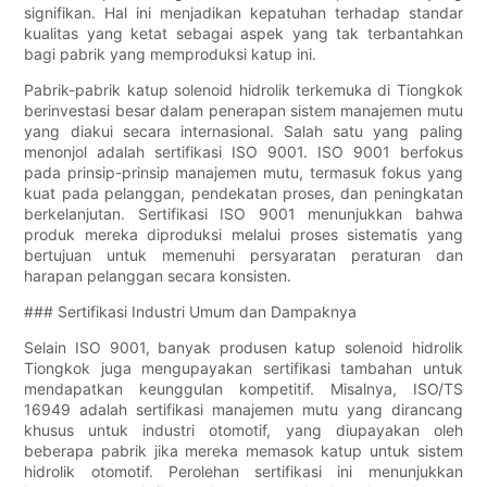
signifikan. Hal ini menjadikan kepatuhan terhadap standar
kualitas yang ketat sebagai aspek yang tak terbantahkan
bagi pabrik yang memproduksi katup ini.
Pabrik-pabrik katup solenoid hidrolik terkemuka di Tiongkok
berinvestasi besar dalam penerapan sistem manajemen mutu
yang diakui secara internasional. Salah satu yang paling
menonjol adalah sertifikasi ISO 9001. ISO 9001 berfokus
pada prinsip-prinsip manajemen mutu, termasuk fokus yang
kuat pada pelanggan, pendekatan proses, dan peningkatan
berkelanjutan. Sertifikasi ISO 9001 menunjukkan bahwa
produk mereka diproduksi melalui proses sistematis yang
bertujuan untuk memenuhi persyaratan peraturan dan
harapan pelanggan secara konsisten.
### Sertifikasi Industri Umum dan Dampaknya
Selain ISO 9001, banyak produsen katup solenoid hidrolik
Tiongkok juga mengupayakan sertifikasi tambahan untuk
mendapatkan keunggulan kompetitif. Misalnya, ISO/TS
16949 adalah sertifikasi manajemen mutu yang dirancang
khusus untuk industri otomotif, yang diupayakan oleh
beberapa pabrik jika mereka memasok katup untuk sistem
hidrolik otomotif. Perolehan sertifikasi ini menunjukkan