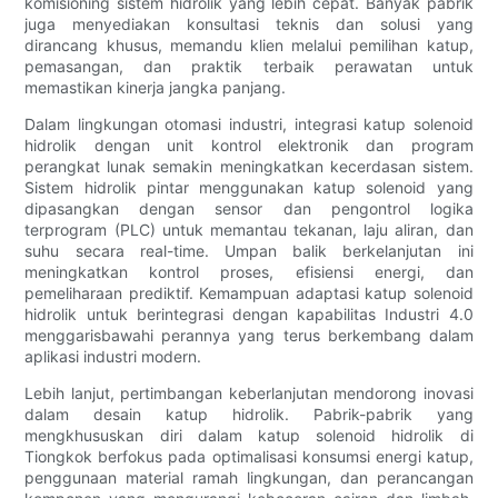
komisioning sistem hidrolik yang lebih cepat. Banyak pabrik
juga menyediakan konsultasi teknis dan solusi yang
dirancang khusus, memandu klien melalui pemilihan katup,
pemasangan, dan praktik terbaik perawatan untuk
memastikan kinerja jangka panjang.
Dalam lingkungan otomasi industri, integrasi katup solenoid
hidrolik dengan unit kontrol elektronik dan program
perangkat lunak semakin meningkatkan kecerdasan sistem.
Sistem hidrolik pintar menggunakan katup solenoid yang
dipasangkan dengan sensor dan pengontrol logika
terprogram (PLC) untuk memantau tekanan, laju aliran, dan
suhu secara real-time. Umpan balik berkelanjutan ini
meningkatkan kontrol proses, efisiensi energi, dan
pemeliharaan prediktif. Kemampuan adaptasi katup solenoid
hidrolik untuk berintegrasi dengan kapabilitas Industri 4.0
menggarisbawahi perannya yang terus berkembang dalam
aplikasi industri modern.
Lebih lanjut, pertimbangan keberlanjutan mendorong inovasi
dalam desain katup hidrolik. Pabrik-pabrik yang
mengkhususkan diri dalam katup solenoid hidrolik di
Tiongkok berfokus pada optimalisasi konsumsi energi katup,
penggunaan material ramah lingkungan, dan perancangan