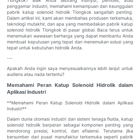
Tiongkok? Baik Anda seorang insinyur, pembeli, atau
penggemar industri, memahami kemampuan dan keunggulan
pabrik katup solenoid hidrolik Tiongkok sangatlah penting.
Dalam artikel ini, kami akan membahas produsen terkemuka,
teknologi mutakhir, dan apa yang membedakan pabrik katup
solenoid hidrolik Tiongkok di pasar global. Baca terus untuk
menemukan wawasan berharga yang dapat membantu Anda
membuat keputusan yang tepat dan menemukan solusi yang
tepat untuk kebutuhan hidrolik Anda.
---
Apakah Anda ingin saya menyesuaikannya lebih lanjut untuk
audiens atau nada tertentu?
Memahami Peran Katup Solenoid Hidrolik dalam
Aplikasi Industri
**Memahami Peran Katup Solenoid Hidrolik dalam Aplikasi
Industri**
Dalam dunia otomasi industri dan sistem tenaga fluida, katup
solenoid hidrolik berperan sebagai komponen penting yang
mendorong presisi, kontrol, dan efisiensi. Terutama jika
bersumber dari pusat manufaktur terkemuka seperti pabrik