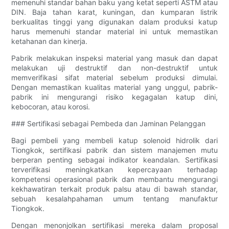
memenuhi standar bahan baku yang ketat seperti ASTM atau
DIN. Baja tahan karat, kuningan, dan kumparan listrik
berkualitas tinggi yang digunakan dalam produksi katup
harus memenuhi standar material ini untuk memastikan
ketahanan dan kinerja.
Pabrik melakukan inspeksi material yang masuk dan dapat
melakukan uji destruktif dan non-destruktif untuk
memverifikasi sifat material sebelum produksi dimulai.
Dengan memastikan kualitas material yang unggul, pabrik-
pabrik ini mengurangi risiko kegagalan katup dini,
kebocoran, atau korosi.
### Sertifikasi sebagai Pembeda dan Jaminan Pelanggan
Bagi pembeli yang membeli katup solenoid hidrolik dari
Tiongkok, sertifikasi pabrik dan sistem manajemen mutu
berperan penting sebagai indikator keandalan. Sertifikasi
terverifikasi meningkatkan kepercayaan terhadap
kompetensi operasional pabrik dan membantu mengurangi
kekhawatiran terkait produk palsu atau di bawah standar,
sebuah kesalahpahaman umum tentang manufaktur
Tiongkok.
Dengan menonjolkan sertifikasi mereka dalam proposal