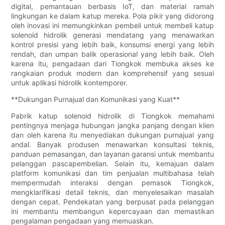
digital, pemantauan berbasis IoT, dan material ramah
lingkungan ke dalam katup mereka. Pola pikir yang didorong
oleh inovasi ini memungkinkan pembeli untuk membeli katup
solenoid hidrolik generasi mendatang yang menawarkan
kontrol presisi yang lebih baik, konsumsi energi yang lebih
rendah, dan umpan balik operasional yang lebih baik. Oleh
karena itu, pengadaan dari Tiongkok membuka akses ke
rangkaian produk modern dan komprehensif yang sesuai
untuk aplikasi hidrolik kontemporer.
**Dukungan Purnajual dan Komunikasi yang Kuat**
Pabrik katup solenoid hidrolik di Tiongkok memahami
pentingnya menjaga hubungan jangka panjang dengan klien
dan oleh karena itu menyediakan dukungan purnajual yang
andal. Banyak produsen menawarkan konsultasi teknis,
panduan pemasangan, dan layanan garansi untuk membantu
pelanggan pascapembelian. Selain itu, kemajuan dalam
platform komunikasi dan tim penjualan multibahasa telah
mempermudah interaksi dengan pemasok Tiongkok,
mengklarifikasi detail teknis, dan menyelesaikan masalah
dengan cepat. Pendekatan yang berpusat pada pelanggan
ini membantu membangun kepercayaan dan memastikan
pengalaman pengadaan yang memuaskan.