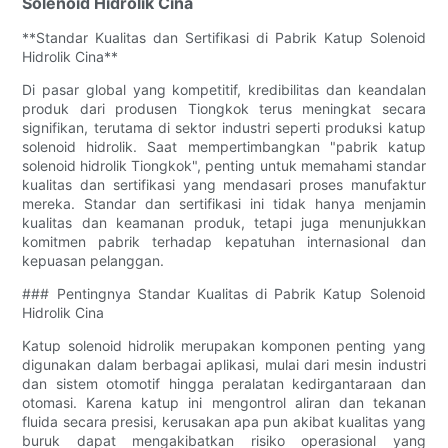
Solenoid Hidrolik Cina
**Standar Kualitas dan Sertifikasi di Pabrik Katup Solenoid
Hidrolik Cina**
Di pasar global yang kompetitif, kredibilitas dan keandalan
produk dari produsen Tiongkok terus meningkat secara
signifikan, terutama di sektor industri seperti produksi katup
solenoid hidrolik. Saat mempertimbangkan "pabrik katup
solenoid hidrolik Tiongkok", penting untuk memahami standar
kualitas dan sertifikasi yang mendasari proses manufaktur
mereka. Standar dan sertifikasi ini tidak hanya menjamin
kualitas dan keamanan produk, tetapi juga menunjukkan
komitmen pabrik terhadap kepatuhan internasional dan
kepuasan pelanggan.
### Pentingnya Standar Kualitas di Pabrik Katup Solenoid
Hidrolik Cina
Katup solenoid hidrolik merupakan komponen penting yang
digunakan dalam berbagai aplikasi, mulai dari mesin industri
dan sistem otomotif hingga peralatan kedirgantaraan dan
otomasi. Karena katup ini mengontrol aliran dan tekanan
fluida secara presisi, kerusakan apa pun akibat kualitas yang
buruk dapat mengakibatkan risiko operasional yang