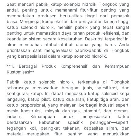
Saat mencari pabrik katup solenoid hidrolik Tiongkok yang
andal, penting untuk memahami fitur-fitur penting yang
membedakan produsen berkualitas tinggi dari pemasok
biasa. Mengingat kompleksitas dan persyaratan kinerja tinggi
katup solenoid hidrolik, memilih pabrik yang tepat sangat
penting untuk memastikan daya tahan produk, efisiensi, dan
keandalan sistem secara keseluruhan. Deskripsi terperinci ini
akan membahas atribut-atribut utama yang harus Anda
prioritaskan saat mengevaluasi pabrik-pabrik di Tiongkok
yang berspesialisasi dalam katup solenoid hidrolik.
**1. Berbagai Produk Komprehensif dan Kemampuan
Kustomisasi**
Pabrik katup solenoid hidrolik terkemuka di Tiongkok
seharusnya menawarkan beragam jenis, spesifikasi, dan
konfigurasi katup. Ini dapat mencakup katup solenoid kerja
langsung, katup pilot, katup dua arah, katup tiga arah, dan
katup proporsional, yang melayani berbagai industri seperti
mesin konstruksi, minyak dan gas, otomotif, dan otomasi
industri. Kemampuan untuk menyesuaikan katup
berdasarkan kebutuhan spesifik pelanggan—seperti
tegangan koil, peringkat tekanan, kapasitas aliran, dan
material—merupakan fitur penting yang menunjukkan