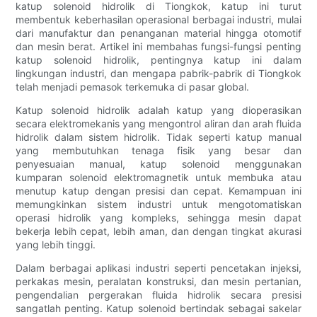
katup solenoid hidrolik di Tiongkok, katup ini turut
membentuk keberhasilan operasional berbagai industri, mulai
dari manufaktur dan penanganan material hingga otomotif
dan mesin berat. Artikel ini membahas fungsi-fungsi penting
katup solenoid hidrolik, pentingnya katup ini dalam
lingkungan industri, dan mengapa pabrik-pabrik di Tiongkok
telah menjadi pemasok terkemuka di pasar global.
Katup solenoid hidrolik adalah katup yang dioperasikan
secara elektromekanis yang mengontrol aliran dan arah fluida
hidrolik dalam sistem hidrolik. Tidak seperti katup manual
yang membutuhkan tenaga fisik yang besar dan
penyesuaian manual, katup solenoid menggunakan
kumparan solenoid elektromagnetik untuk membuka atau
menutup katup dengan presisi dan cepat. Kemampuan ini
memungkinkan sistem industri untuk mengotomatiskan
operasi hidrolik yang kompleks, sehingga mesin dapat
bekerja lebih cepat, lebih aman, dan dengan tingkat akurasi
yang lebih tinggi.
Dalam berbagai aplikasi industri seperti pencetakan injeksi,
perkakas mesin, peralatan konstruksi, dan mesin pertanian,
pengendalian pergerakan fluida hidrolik secara presisi
sangatlah penting. Katup solenoid bertindak sebagai sakelar