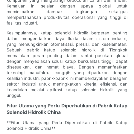
komponen yang mengurangi kebocoran cairan dan limbah.
Kemajuan ini sejalan dengan upaya global untuk
meminimalkan dampak lingkungan sekaligus
mempertahankan produktivitas operasional yang tinggi di
fasilitas industri.
Kesimpulannya, katup solenoid hidrolik berperan penting
dalam mengendalikan daya fluida dalam sistem industri,
yang memungkinkan otomatisasi, presisi, dan keselamatan.
Sebuah pabrik katup solenoid hidrolik di Tiongkok
memainkan peran penting dalam rantai pasokan global
dengan menyediakan solusi katup berkualitas tinggi, dapat
disesuaikan, dan hemat biaya. Dengan memanfaatkan
teknologi manufaktur canggih yang dipadukan dengan
keahlian industri, pabrik-pabrik ini memberdayakan beragam
sektor industri untuk meningkatkan kinerja, efisiensi, dan
keandalan melalui aplikasi katup solenoid hidrolik yang
unggul.
Fitur Utama yang Perlu Diperhatikan di Pabrik Katup
Solenoid Hidrolik China
**Fitur Utama yang Perlu Diperhatikan di Pabrik Katup
Solenoid Hidrolik China**