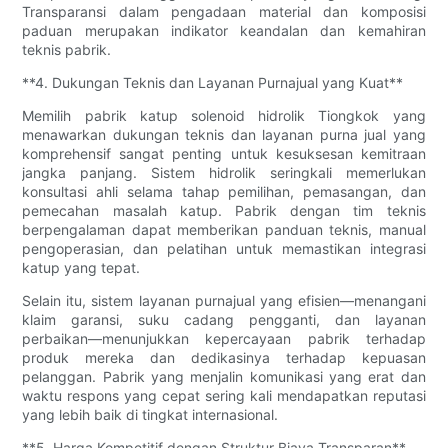
Transparansi dalam pengadaan material dan komposisi
paduan merupakan indikator keandalan dan kemahiran
teknis pabrik.
**4. Dukungan Teknis dan Layanan Purnajual yang Kuat**
Memilih pabrik katup solenoid hidrolik Tiongkok yang
menawarkan dukungan teknis dan layanan purna jual yang
komprehensif sangat penting untuk kesuksesan kemitraan
jangka panjang. Sistem hidrolik seringkali memerlukan
konsultasi ahli selama tahap pemilihan, pemasangan, dan
pemecahan masalah katup. Pabrik dengan tim teknis
berpengalaman dapat memberikan panduan teknis, manual
pengoperasian, dan pelatihan untuk memastikan integrasi
katup yang tepat.
Selain itu, sistem layanan purnajual yang efisien—menangani
klaim garansi, suku cadang pengganti, dan layanan
perbaikan—menunjukkan kepercayaan pabrik terhadap
produk mereka dan dedikasinya terhadap kepuasan
pelanggan. Pabrik yang menjalin komunikasi yang erat dan
waktu respons yang cepat sering kali mendapatkan reputasi
yang lebih baik di tingkat internasional.
**5. Harga Kompetitif dengan Struktur Biaya Transparan**