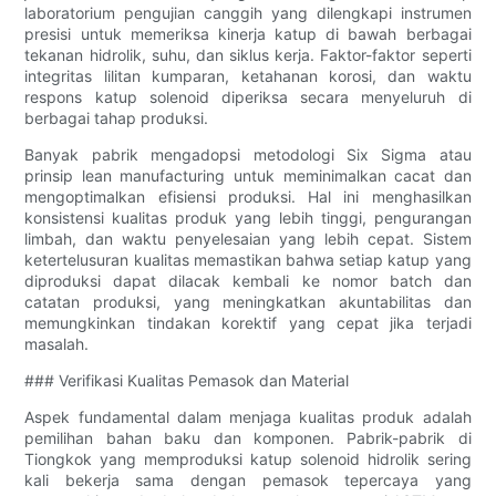
laboratorium pengujian canggih yang dilengkapi instrumen
presisi untuk memeriksa kinerja katup di bawah berbagai
tekanan hidrolik, suhu, dan siklus kerja. Faktor-faktor seperti
integritas lilitan kumparan, ketahanan korosi, dan waktu
respons katup solenoid diperiksa secara menyeluruh di
berbagai tahap produksi.
Banyak pabrik mengadopsi metodologi Six Sigma atau
prinsip lean manufacturing untuk meminimalkan cacat dan
mengoptimalkan efisiensi produksi. Hal ini menghasilkan
konsistensi kualitas produk yang lebih tinggi, pengurangan
limbah, dan waktu penyelesaian yang lebih cepat. Sistem
ketertelusuran kualitas memastikan bahwa setiap katup yang
diproduksi dapat dilacak kembali ke nomor batch dan
catatan produksi, yang meningkatkan akuntabilitas dan
memungkinkan tindakan korektif yang cepat jika terjadi
masalah.
### Verifikasi Kualitas Pemasok dan Material
Aspek fundamental dalam menjaga kualitas produk adalah
pemilihan bahan baku dan komponen. Pabrik-pabrik di
Tiongkok yang memproduksi katup solenoid hidrolik sering
kali bekerja sama dengan pemasok tepercaya yang