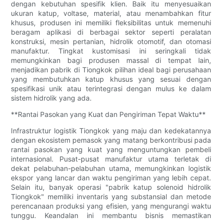
dengan kebutuhan spesifik klien. Baik itu menyesuaikan
ukuran katup, voltase, material, atau menambahkan fitur
khusus, produsen ini memiliki fleksibilitas untuk memenuhi
beragam aplikasi di berbagai sektor seperti peralatan
konstruksi, mesin pertanian, hidrolik otomotif, dan otomasi
manufaktur. Tingkat kustomisasi ini seringkali tidak
memungkinkan bagi produsen massal di tempat lain,
menjadikan pabrik di Tiongkok pilihan ideal bagi perusahaan
yang membutuhkan katup khusus yang sesuai dengan
spesifikasi unik atau terintegrasi dengan mulus ke dalam
sistem hidrolik yang ada.
**Rantai Pasokan yang Kuat dan Pengiriman Tepat Waktu**
Infrastruktur logistik Tiongkok yang maju dan kedekatannya
dengan ekosistem pemasok yang matang berkontribusi pada
rantai pasokan yang kuat yang menguntungkan pembeli
internasional. Pusat-pusat manufaktur utama terletak di
dekat pelabuhan-pelabuhan utama, memungkinkan logistik
ekspor yang lancar dan waktu pengiriman yang lebih cepat.
Selain itu, banyak operasi "pabrik katup solenoid hidrolik
Tiongkok" memiliki inventaris yang substansial dan metode
perencanaan produksi yang efisien, yang mengurangi waktu
tunggu. Keandalan ini membantu bisnis memastikan