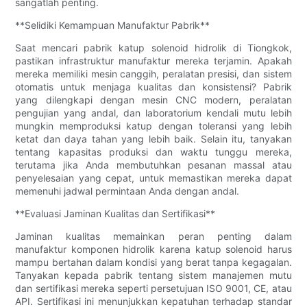
sangatlah penting.
**Selidiki Kemampuan Manufaktur Pabrik**
Saat mencari pabrik katup solenoid hidrolik di Tiongkok,
pastikan infrastruktur manufaktur mereka terjamin. Apakah
mereka memiliki mesin canggih, peralatan presisi, dan sistem
otomatis untuk menjaga kualitas dan konsistensi? Pabrik
yang dilengkapi dengan mesin CNC modern, peralatan
pengujian yang andal, dan laboratorium kendali mutu lebih
mungkin memproduksi katup dengan toleransi yang lebih
ketat dan daya tahan yang lebih baik. Selain itu, tanyakan
tentang kapasitas produksi dan waktu tunggu mereka,
terutama jika Anda membutuhkan pesanan massal atau
penyelesaian yang cepat, untuk memastikan mereka dapat
memenuhi jadwal permintaan Anda dengan andal.
**Evaluasi Jaminan Kualitas dan Sertifikasi**
Jaminan kualitas memainkan peran penting dalam
manufaktur komponen hidrolik karena katup solenoid harus
mampu bertahan dalam kondisi yang berat tanpa kegagalan.
Tanyakan kepada pabrik tentang sistem manajemen mutu
dan sertifikasi mereka seperti persetujuan ISO 9001, CE, atau
API. Sertifikasi ini menunjukkan kepatuhan terhadap standar