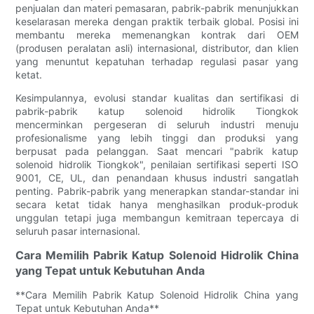
penjualan dan materi pemasaran, pabrik-pabrik menunjukkan
keselarasan mereka dengan praktik terbaik global. Posisi ini
membantu mereka memenangkan kontrak dari OEM
(produsen peralatan asli) internasional, distributor, dan klien
yang menuntut kepatuhan terhadap regulasi pasar yang
ketat.
Kesimpulannya, evolusi standar kualitas dan sertifikasi di
pabrik-pabrik katup solenoid hidrolik Tiongkok
mencerminkan pergeseran di seluruh industri menuju
profesionalisme yang lebih tinggi dan produksi yang
berpusat pada pelanggan. Saat mencari "pabrik katup
solenoid hidrolik Tiongkok", penilaian sertifikasi seperti ISO
9001, CE, UL, dan penandaan khusus industri sangatlah
penting. Pabrik-pabrik yang menerapkan standar-standar ini
secara ketat tidak hanya menghasilkan produk-produk
unggulan tetapi juga membangun kemitraan tepercaya di
seluruh pasar internasional.
Cara Memilih Pabrik Katup Solenoid Hidrolik China
yang Tepat untuk Kebutuhan Anda
**Cara Memilih Pabrik Katup Solenoid Hidrolik China yang
Tepat untuk Kebutuhan Anda**