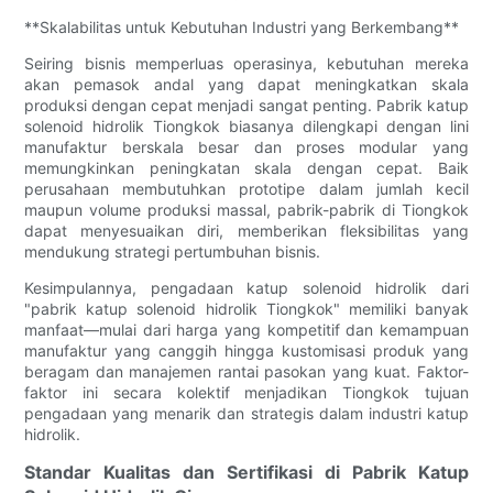
**Skalabilitas untuk Kebutuhan Industri yang Berkembang**
Seiring bisnis memperluas operasinya, kebutuhan mereka
akan pemasok andal yang dapat meningkatkan skala
produksi dengan cepat menjadi sangat penting. Pabrik katup
solenoid hidrolik Tiongkok biasanya dilengkapi dengan lini
manufaktur berskala besar dan proses modular yang
memungkinkan peningkatan skala dengan cepat. Baik
perusahaan membutuhkan prototipe dalam jumlah kecil
maupun volume produksi massal, pabrik-pabrik di Tiongkok
dapat menyesuaikan diri, memberikan fleksibilitas yang
mendukung strategi pertumbuhan bisnis.
Kesimpulannya, pengadaan katup solenoid hidrolik dari
"pabrik katup solenoid hidrolik Tiongkok" memiliki banyak
manfaat—mulai dari harga yang kompetitif dan kemampuan
manufaktur yang canggih hingga kustomisasi produk yang
beragam dan manajemen rantai pasokan yang kuat. Faktor-
faktor ini secara kolektif menjadikan Tiongkok tujuan
pengadaan yang menarik dan strategis dalam industri katup
hidrolik.
Standar Kualitas dan Sertifikasi di Pabrik Katup