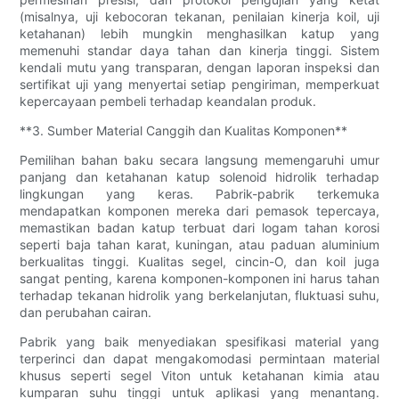
(misalnya, uji kebocoran tekanan, penilaian kinerja koil, uji
ketahanan) lebih mungkin menghasilkan katup yang
memenuhi standar daya tahan dan kinerja tinggi. Sistem
kendali mutu yang transparan, dengan laporan inspeksi dan
sertifikat uji yang menyertai setiap pengiriman, memperkuat
kepercayaan pembeli terhadap keandalan produk.
**3. Sumber Material Canggih dan Kualitas Komponen**
Pemilihan bahan baku secara langsung memengaruhi umur
panjang dan ketahanan katup solenoid hidrolik terhadap
lingkungan yang keras. Pabrik-pabrik terkemuka
mendapatkan komponen mereka dari pemasok tepercaya,
memastikan badan katup terbuat dari logam tahan korosi
seperti baja tahan karat, kuningan, atau paduan aluminium
berkualitas tinggi. Kualitas segel, cincin-O, dan koil juga
sangat penting, karena komponen-komponen ini harus tahan
terhadap tekanan hidrolik yang berkelanjutan, fluktuasi suhu,
dan perubahan cairan.
Pabrik yang baik menyediakan spesifikasi material yang
terperinci dan dapat mengakomodasi permintaan material
khusus seperti segel Viton untuk ketahanan kimia atau
kumparan suhu tinggi untuk aplikasi yang menantang.