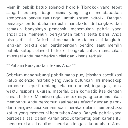
Memilih pabrik katup solenoid hidrolik Tiongkok yang tepat
sangat penting bagi bisnis yang ingin mendapatkan
komponen berkualitas tinggi untuk sistem hidrolik. Dengan
pesatnya pertumbuhan industri manufaktur di Tiongkok dan
semakin banyaknya pemasok, menemukan pabrik yang
andal dan memenuhi persyaratan teknis serta bisnis Anda
bisa jadi sulit. Artikel ini memandu Anda melalui langkah-
langkah praktis dan pertimbangan penting saat memilih
pabrik katup solenoid hidrolik Tiongkok untuk memastikan
investasi Anda memberikan nilai dan kinerja terbaik.
**Pahami Persyaratan Teknis Anda**
Sebelum menghubungi pabrik mana pun, jelaskan spesifikasi
katup solenoid hidrolik yang Anda butuhkan. Ini mencakup
parameter seperti rentang tekanan operasi, tegangan, arus,
waktu respons, ukuran, material, dan kompatibilitas dengan
cairan hidrolik. Memiliki ringkasan teknis yang terperinci akan
membantu Anda berkomunikasi secara efektif dengan pabrik
dan mengevaluasi kemampuan mereka dalam memproduksi
katup yang memenuhi kebutuhan Anda. Banyak pabrik yang
berspesialisasi dalam varian produk tertentu; oleh karena itu,
mencocokkan keahlian mereka dengan kebutuhan Anda