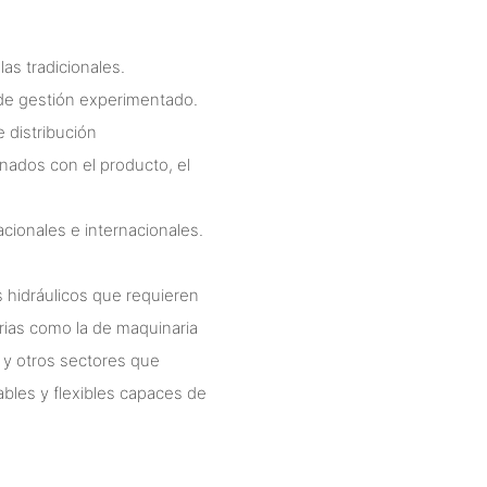
as tradicionales.
 de gestión experimentado.
e distribución
onados con el producto, el
cionales e internacionales.
s hidráulicos que requieren
trias como la de maquinaria
a y otros sectores que
ables y flexibles capaces de