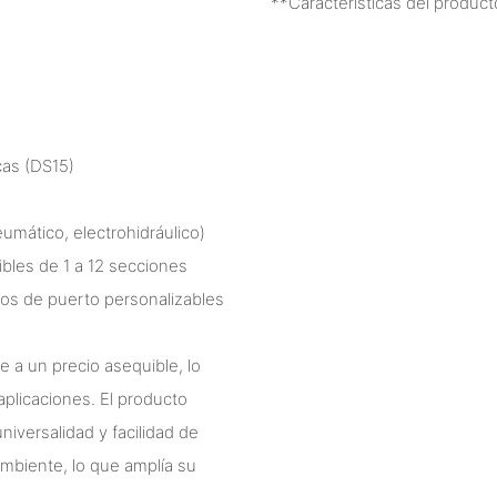
**Características del produc
cas (DS15)
umático, electrohidráulico)
bles de 1 a 12 secciones
años de puerto personalizables
e a un precio asequible, lo
aplicaciones. El producto
universalidad y facilidad de
mbiente, lo que amplía su