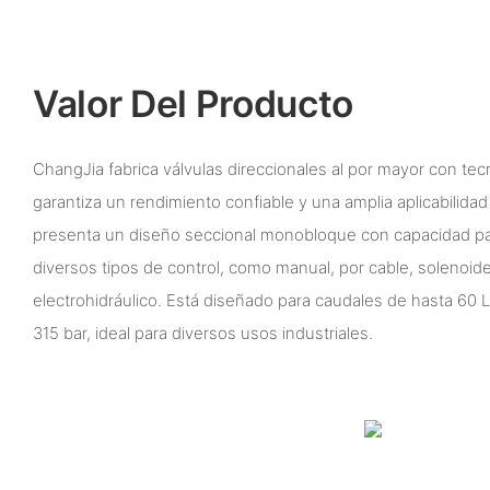
Valor Del Producto
ChangJia fabrica válvulas direccionales al por mayor con tec
garantiza un rendimiento confiable y una amplia aplicabilida
presenta un diseño seccional monobloque con capacidad par
diversos tipos de control, como manual, por cable, solenoid
electrohidráulico. Está diseñado para caudales de hasta 60 
315 bar, ideal para diversos usos industriales.