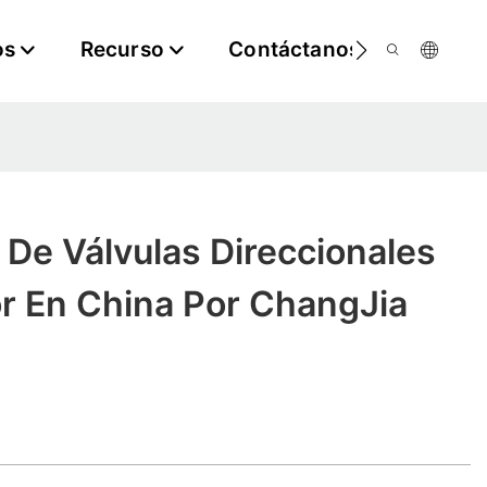
os
Recurso
Contáctanos
 De Válvulas Direccionales
r En China Por ChangJia