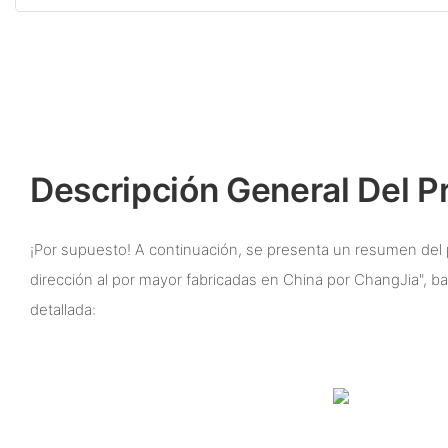
Descripción General Del P
¡Por supuesto! A continuación, se presenta un resumen del 
dirección al por mayor fabricadas en China por ChangJia", b
detallada: