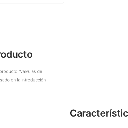
roducto
producto "Válvulas de
asado en la introducción
Característi