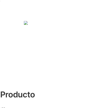
*
 Producto