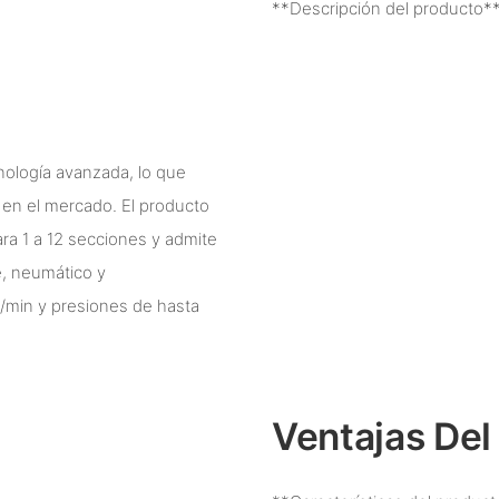
**Descripción del producto*
nología avanzada, lo que
d en el mercado. El producto
a 1 a 12 secciones y admite
e, neumático y
L/min y presiones de hasta
Ventajas Del