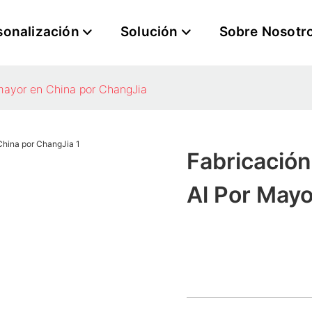
sonalización
Solución
Sobre Nosotr
 mayor en China por ChangJia
Fabricación
Al Por Mayo