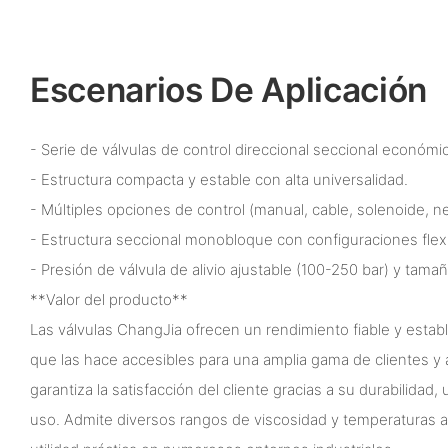
Escenarios De Aplicación
- Serie de válvulas de control direccional seccional económi
- Estructura compacta y estable con alta universalidad.
- Múltiples opciones de control (manual, cable, solenoide, ne
- Estructura seccional monobloque con configuraciones flexi
- Presión de válvula de alivio ajustable (100-250 bar) y tam
**Valor del producto**
Las válvulas ChangJia ofrecen un rendimiento fiable y establ
que las hace accesibles para una amplia gama de clientes y 
garantiza la satisfacción del cliente gracias a su durabilidad, 
uso. Admite diversos rangos de viscosidad y temperaturas a