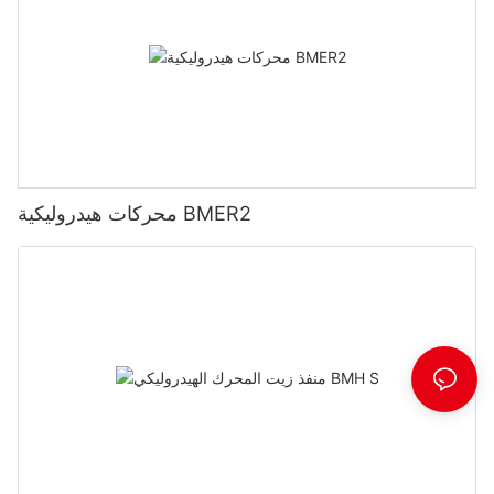
محركات هيدروليكية BMER2