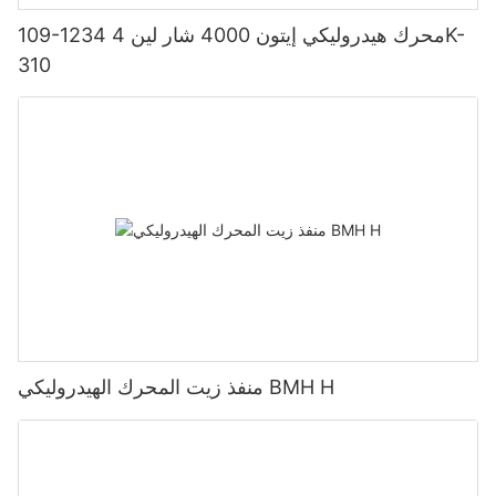
109-1234 محرك هيدروليكي إيتون 4000 شار لين 4K-
310
منفذ زيت المحرك الهيدروليكي BMH H