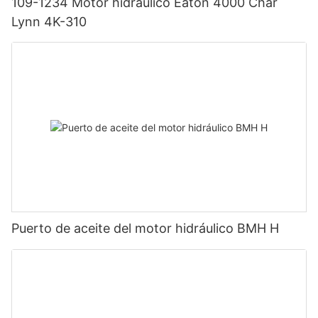
109-1234 Motor hidráulico Eaton 4000 Char
Lynn 4K-310
Puerto de aceite del motor hidráulico BMH H