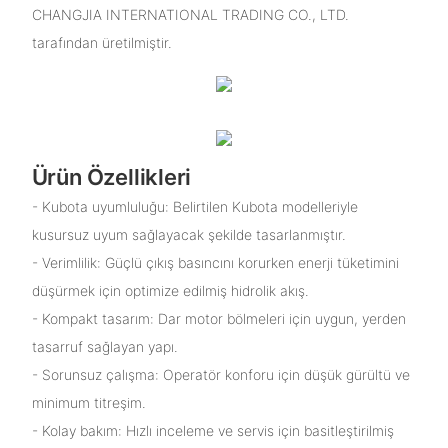
CHANGJIA INTERNATIONAL TRADING CO., LTD.
tarafından üretilmiştir.
Ürün Özellikleri
- Kubota uyumluluğu: Belirtilen Kubota modelleriyle
kusursuz uyum sağlayacak şekilde tasarlanmıştır.
- Verimlilik: Güçlü çıkış basıncını korurken enerji tüketimini
düşürmek için optimize edilmiş hidrolik akış.
- Kompakt tasarım: Dar motor bölmeleri için uygun, yerden
tasarruf sağlayan yapı.
- Sorunsuz çalışma: Operatör konforu için düşük gürültü ve
minimum titreşim.
- Kolay bakım: Hızlı inceleme ve servis için basitleştirilmiş