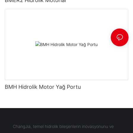
BMER2 Hidrolik Motorlar
BMH Hidrolik Motor Yağ Portu
ChangJia, temel hidrolik bileşenlerin inovasyonunu ve