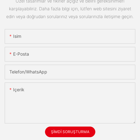
Özel tasarımlar ve fikirler açığız ve belirli gereksinimleri
karşılayabiliriz. Daha fazla bilgi için, lütfen web sitesini ziyaret
edin veya doğrudan sorularınız veya sorularınızla iletişime geçin.
Isim
E-Posta
Telefon/WhatsApp
Içerik
ŞIMDI SORUŞTURMA