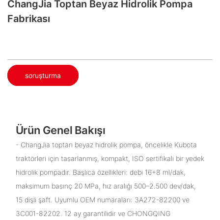
ChangJia Toptan Beyaz Hidrolik Pompa
Fabrikası
soruşturma
Ürün Genel Bakışı
- ChangJia toptan beyaz hidrolik pompa, öncelikle Kubota
traktörleri için tasarlanmış, kompakt, ISO sertifikalı bir yedek
hidrolik pompadır. Başlıca özellikleri: debi 16+8 ml/dak,
maksimum basınç 20 MPa, hız aralığı 500–2.500 dev/dak,
15 dişli şaft. Uyumlu OEM numaraları: 3A272-82200 ve
3C001-82202. 12 ay garantilidir ve CHONGQING