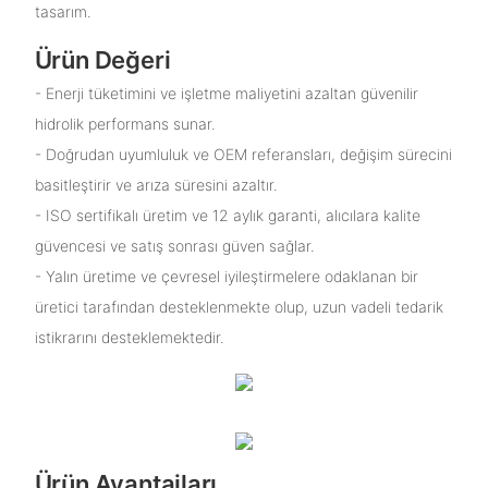
tasarım.
Ürün Değeri
- Enerji tüketimini ve işletme maliyetini azaltan güvenilir
hidrolik performans sunar.
- Doğrudan uyumluluk ve OEM referansları, değişim sürecini
basitleştirir ve arıza süresini azaltır.
- ISO sertifikalı üretim ve 12 aylık garanti, alıcılara kalite
güvencesi ve satış sonrası güven sağlar.
- Yalın üretime ve çevresel iyileştirmelere odaklanan bir
üretici tarafından desteklenmekte olup, uzun vadeli tedarik
istikrarını desteklemektedir.
Ürün Avantajları