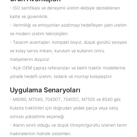
- ISO sertifikası ve deneyimli üretim ekibiyle desteklenen
kalite ve güvenilirlik.
- Verimliliği ve emisyonları azaltmayı hedefleyen yalın üretim
ve modern üretim teknolojileri.
- Tasarım avantajları: kompakt boyut, düşük gürültü seviyesi
ve kolay servis imkanı, kurulum ve kullanım ömrü
maliyetlerini düşürür.
- Açık OEM çapraz referansları ve belirli traktör modellerine
yönelik hedefli üretim, tedarik ve montajı kolaylaştırır.
Uygulama Senaryoları
- M6060, M7040, 7040DT, 7040SC, M7555 ve 8540 gibi
Kubota traktörleri için doğrudan yedek parça veya satış
sonrası yükseltme seçeneği.
- Alanın sınırlı olduğu ve düşük titreşim/gürültü istenen tarım
makinelerinin hidrolik sistemleri.