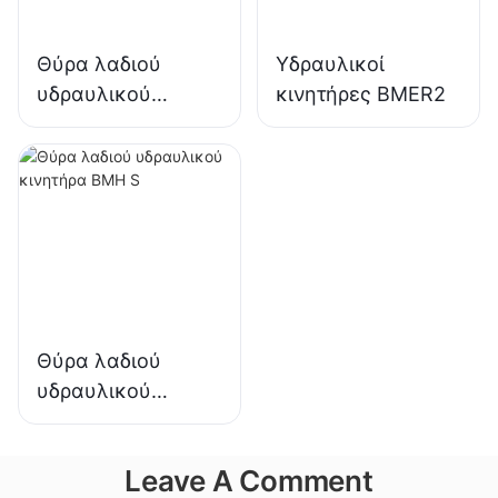
Θύρα λαδιού
Υδραυλικοί
υδραυλικού
κινητήρες BMER2
κινητήρα BMH H
Θύρα λαδιού
υδραυλικού
κινητήρα BMH S
Leave A Comment