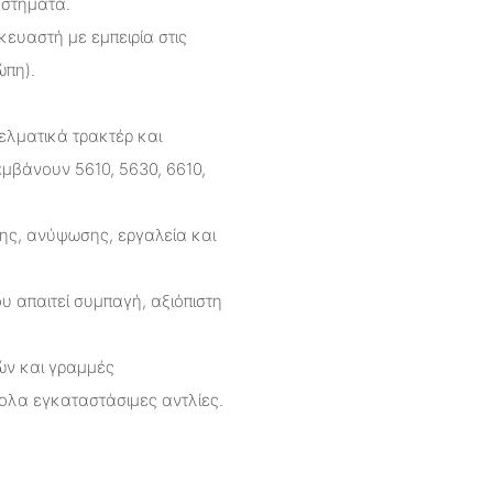
υστήματα.
ευαστή με εμπειρία στις
ώπη).
ελματικά τρακτέρ και
μβάνουν 5610, 5630, 6610,
ης, ανύψωσης, εργαλεία και
υ απαιτεί συμπαγή, αξιόπιστη
ών και γραμμές
ολα εγκαταστάσιμες αντλίες.