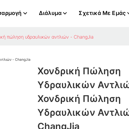
σαρμογή
Διάλυμα
Σχετικά Με Εμάς
ική πώληση υδραυλικών αντλιών - ChangJia
Χονδρική Πώληση
Υδραυλικών Αντλιώ
Χονδρική Πώληση
Υδραυλικών Αντλιώ
ChangJia