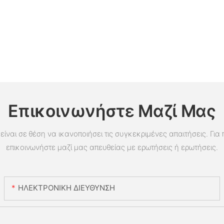
Επικοινωνήστε Μαζί Μας
είναι σε θέση να ικανοποιήσει τις συγκεκριμένες απαιτήσεις. Για
επικοινωνήστε μαζί μας απευθείας με ερωτήσεις ή ερωτήσεις.
ΗΛΕΚΤΡΟΝΙΚΗ ΔΙΕΥΘΥΝΣΗ