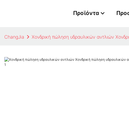
Προϊόντα
Προ
ChangJia
Χονδρική πώληση υδραυλικών αντλιών​ Χονδρ