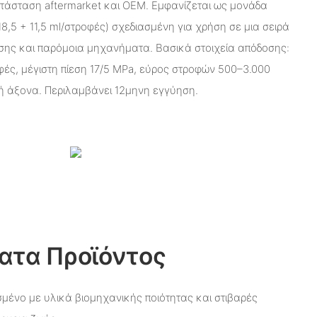
ατάσταση aftermarket και OEM. Εμφανίζεται ως μονάδα
8,5 + 11,5 ml/στροφές) σχεδιασμένη για χρήση σε μια σειρά
σης και παρόμοια μηχανήματα. Βασικά στοιχεία απόδοσης:
οφές, μέγιστη πίεση 17/5 MPa, εύρος στροφών 500–3.000
φή άξονα. Περιλαμβάνει 12μηνη εγγύηση.
ατα Προϊόντος
μένο με υλικά βιομηχανικής ποιότητας και στιβαρές