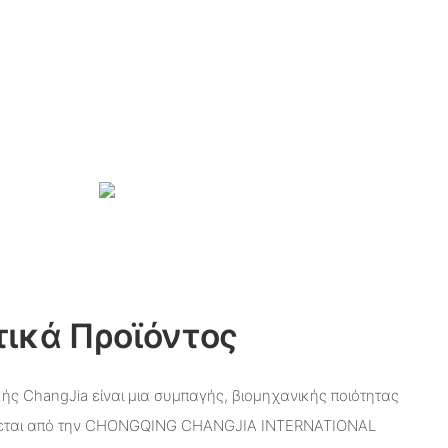
ικά Προϊόντος
κής ChangJia είναι μια συμπαγής, βιομηχανικής ποιότητας
έχεται από την CHONGQING CHANGJIA INTERNATIONAL