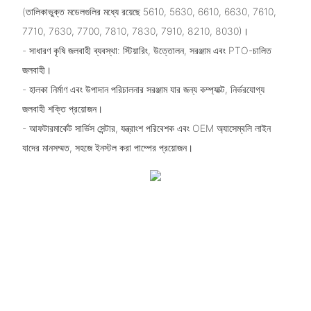
(তালিকাভুক্ত মডেলগুলির মধ্যে রয়েছে 5610, 5630, 6610, 6630, 7610,
7710, 7630, 7700, 7810, 7830, 7910, 8210, 8030)।
- সাধারণ কৃষি জলবাহী ব্যবস্থা: স্টিয়ারিং, উত্তোলন, সরঞ্জাম এবং PTO-চালিত
জলবাহী।
- হালকা নির্মাণ এবং উপাদান পরিচালনার সরঞ্জাম যার জন্য কম্প্যাক্ট, নির্ভরযোগ্য
জলবাহী শক্তি প্রয়োজন।
- আফটারমার্কেট সার্ভিস সেন্টার, যন্ত্রাংশ পরিবেশক এবং OEM অ্যাসেম্বলি লাইন
যাদের মানসম্মত, সহজে ইনস্টল করা পাম্পের প্রয়োজন।