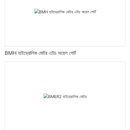
BMH হাইড্রোলিক মোটর এইচ অয়েল পোর্ট