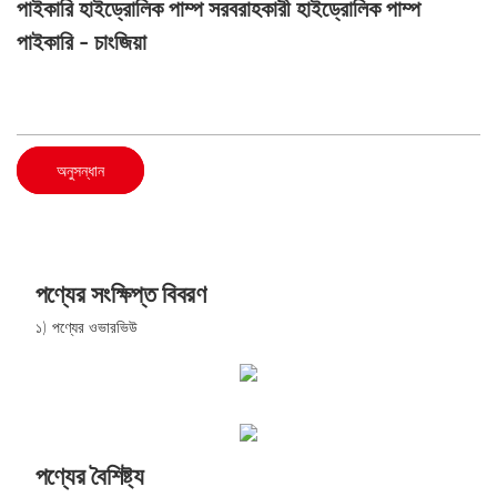
পাইকারি হাইড্রোলিক পাম্প সরবরাহকারী হাইড্রোলিক পাম্প
পাইকারি - চাংজিয়া
অনুসন্ধান
পণ্যের সংক্ষিপ্ত বিবরণ
১) পণ্যের ওভারভিউ
পণ্যের বৈশিষ্ট্য