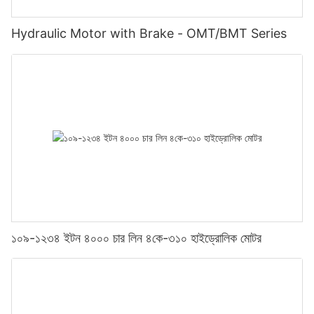
Hydraulic Motor with Brake - OMT/BMT Series
১০৯-১২৩৪ ইটন ৪০০০ চার লিন ৪কে-৩১০ হাইড্রোলিক মোটর