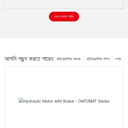
এখন তদন্ত পাঠান
আপনি পছন্দ করতে পারেন
হাইড্রোলিক ভালভ
হাইড্রোলিক পাম্প
পণ্য