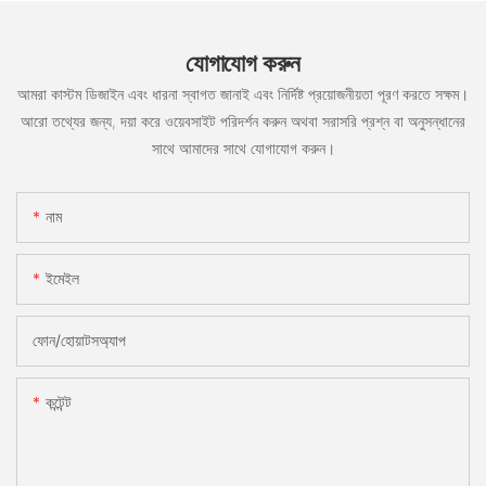
যোগাযোগ করুন
আমরা কাস্টম ডিজাইন এবং ধারনা স্বাগত জানাই এবং নির্দিষ্ট প্রয়োজনীয়তা পূরণ করতে সক্ষম।
আরো তথ্যের জন্য, দয়া করে ওয়েবসাইট পরিদর্শন করুন অথবা সরাসরি প্রশ্ন বা অনুসন্ধানের
সাথে আমাদের সাথে যোগাযোগ করুন।
নাম
ইমেইল
ফোন/হোয়াটসঅ্যাপ
কন্টেন্ট