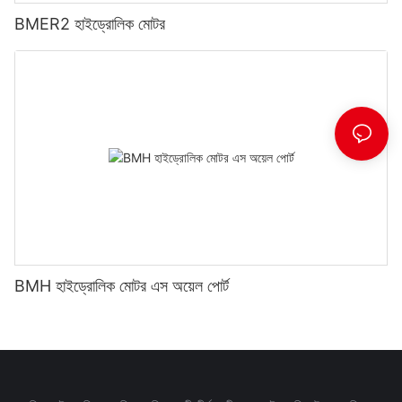
BMER2 হাইড্রোলিক মোটর
BMH হাইড্রোলিক মোটর এস অয়েল পোর্ট