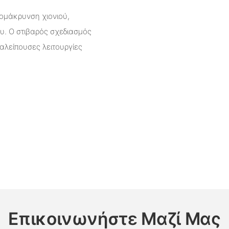
πομάκρυνση χιονιού,
υ. Ο στιβαρός σχεδιασμός
ιαλείπουσες λειτουργίες
Επικοινωνήστε Μαζί Μας