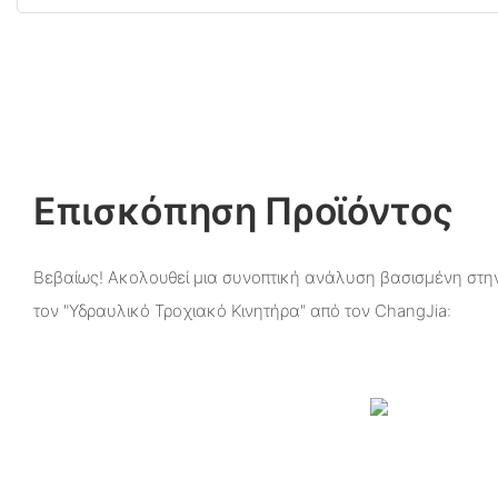
Επισκόπηση Προϊόντος
Βεβαίως! Ακολουθεί μια συνοπτική ανάλυση βασισμένη στην
τον "Υδραυλικό Τροχιακό Κινητήρα" από τον ChangJia: