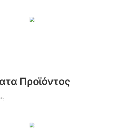
ατα Προϊόντος
*: