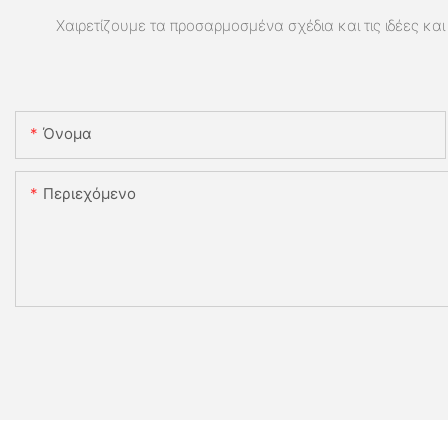
Χαιρετίζουμε τα προσαρμοσμένα σχέδια και τις ιδέες και 
Όνομα
Περιεχόμενο