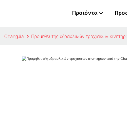
Προϊόντα
Προ
ChangJia
Προμηθευτής υδραυλικών τροχιακών κινητήρ