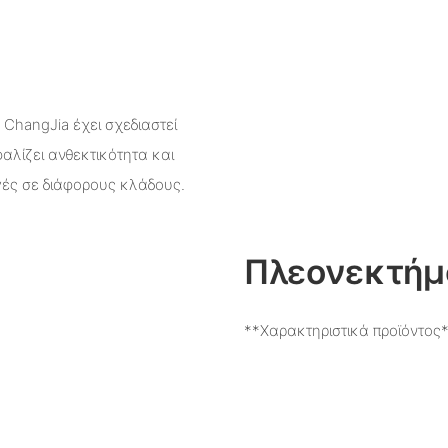
 ChangJia έχει σχεδιαστεί
αλίζει ανθεκτικότητα και
γές σε διάφορους κλάδους.
Πλεονεκτήμ
**Χαρακτηριστικά προϊόντος*