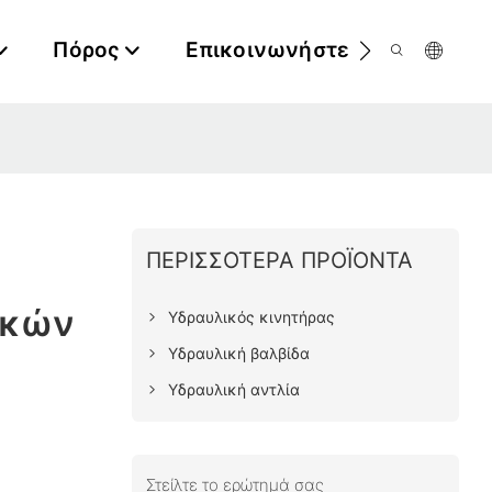
Πόρος
Επικοινωνήστε Μαζί Μας
ΠΕΡΙΣΣΌΤΕΡΑ ΠΡΟΪΌΝΤΑ
ακών
Υδραυλικός κινητήρας
Υδραυλική βαλβίδα
Υδραυλική αντλία
Στείλτε το ερώτημά σας