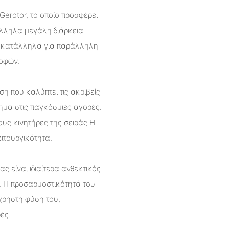
Gerotor, το οποίο προσφέρει
λληλα μεγάλη διάρκεια
ς κατάλληλα για παράλληλη
ροφών.
ση που καλύπτει τις ακριβείς
ημα στις παγκόσμιες αγορές.
ούς κινητήρες της σειράς H
ιτουργικότητα.
ς είναι ιδιαίτερα ανθεκτικός
. Η προσαρμοστικότητά του
χρηστη φύση του,
ές.