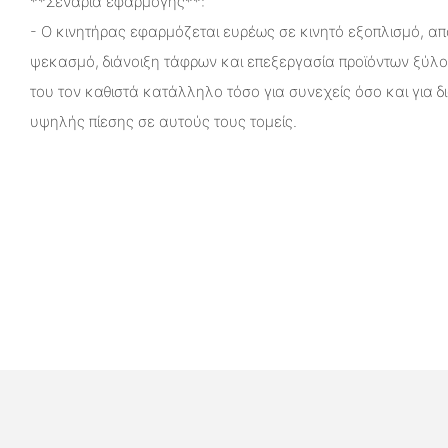
**Σενάρια εφαρμογής**:
- Ο κινητήρας εφαρμόζεται ευρέως σε κινητό εξοπλισμό, α
ψεκασμό, διάνοιξη τάφρων και επεξεργασία προϊόντων ξύλο
του τον καθιστά κατάλληλο τόσο για συνεχείς όσο και για δ
υψηλής πίεσης σε αυτούς τους τομείς.