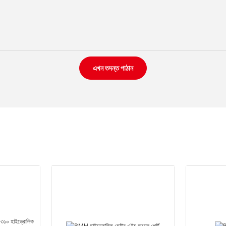
এখন তদন্ত পাঠান