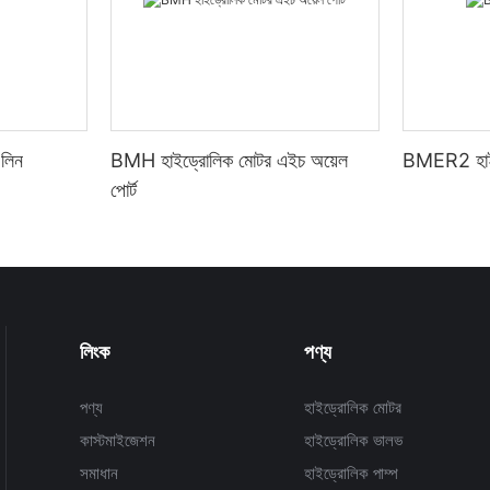
লিন
BMH হাইড্রোলিক মোটর এইচ অয়েল
BMER2 হাই
পোর্ট
লিংক
পণ্য
পণ্য
হাইড্রোলিক মোটর
কাস্টমাইজেশন
হাইড্রোলিক ভালভ
সমাধান
হাইড্রোলিক পাম্প