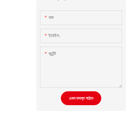
নাম
ইমেইল.
কন্টেন্ট
এখন তদন্ত পাঠান