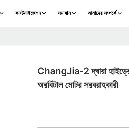
কাস্টমাইজেশন
সমাধান
আমাদের সম্পর্কে
ChangJia-2 দ্বারা হাইড্র
অরবিটাল মোটর সরবরাহকারী