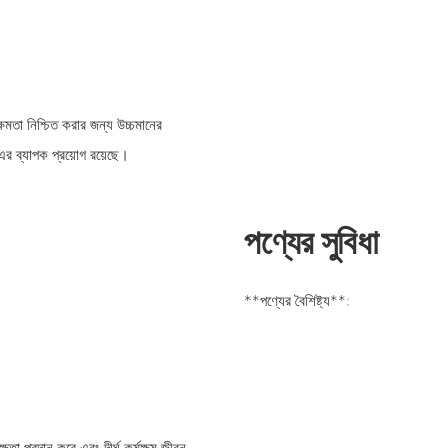
্ষমতা নিশ্চিত করার জন্য উচ্চমানের
 এর ব্যাপক প্রয়োগ রয়েছে।
পণ্যের সুবিধা
**পণ্যের বৈশিষ্ট্য**:
ষতা প্রদান করে এবং দীর্ঘ কর্মক্ষম জীবন