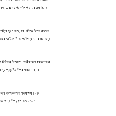
রয়েছে এবং সমগ্র গতি পরিসরে মসৃণভাবে
াহিদা পূরণ করে, যা এটিকে বিশ্ব বাজারে
ের মোটরগুলিকে প্রতিস্থাপন করার জন্য
বিভিন্ন সিস্টেমে নমনীয়ভাবে সংহত করা
গ্য প্রকৃতির উপর জোর দেয়, যা
য়াকরণে ব্যাপকভাবে প্রযোজ্য। এর
াজের জন্য উপযুক্ত করে তোলে।