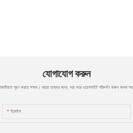
যোগাযোগ করুন
রয়োজনীয়তা পূরণ করতে সক্ষম। আরো তথ্যের জন্য, দয়া করে ওয়েবসাইট পরিদর্শন করুন অথবা 
ইমেইল