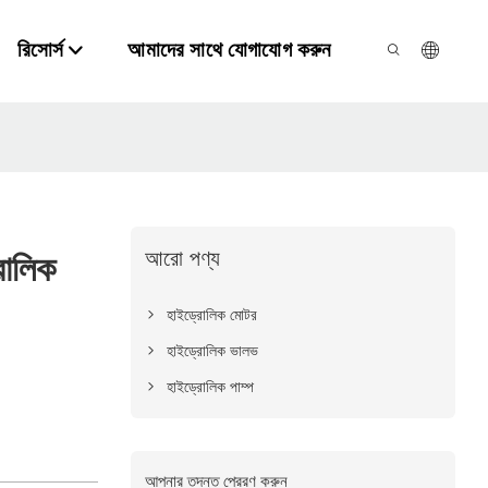
রিসোর্স
আমাদের সাথে যোগাযোগ করুন
আরো পণ্য
োলিক
হাইড্রোলিক মোটর
হাইড্রোলিক ভালভ
হাইড্রোলিক পাম্প
আপনার তদন্ত প্রেরণ করুন