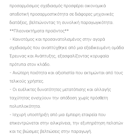
προσαρμόσιμος σχεδιασμός προσφέρει οικονομικά
αποδοτική προσαρμοστικότητα σε διάφορες μηχανικές
διατάξεις, βελτιώνοντας τη συνολική παραγωγικότητα.
**Πλεονεκτήματα προϊόντος**
- Καινοτόμος και προσανατολισμένος στην αγορά
σχεδιασμός που αναπτύχθηκε από μια εξειδικευμένη ομάδα
Έρευνας και Ανάπτυξης, εξασφαλίζοντας κορυφαία
πρότυπα στον κλάδο.
- Ανώτερη ποιότητα και αξιοπιστία που εκτιμώνται από τους
τελικούς χρήστες.
- Οι ευέλικτες δυνατότητες μετατόπισης και αλλαγής
ταχύτητας ενισχύουν την απόδοση χωρίς πρόσθετη
πολυπλοκότητα.
- Ισχυρή υποστήριξη από μια έμπειρη εταιρεία που
επικεντρώνεται στην ειλικρίνεια, την εξυπηρέτηση πελατών
και τις βιώσιμες βελτιώσεις στην παραγωγή.