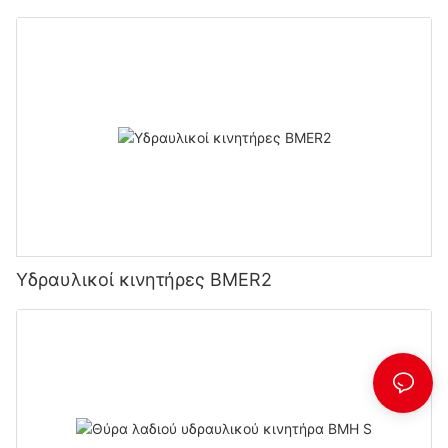
Υδραυλικοί κινητήρες BMER2