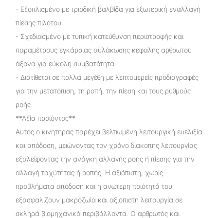
- Εξοπλισμένο με τριοδική βαλβίδα για εξωτερική εναλλαγή
πίεσης πιλότου.
- Σχεδιασμένο με τυπική κατεύθυνση περιστροφής και
παραμέτρους εγκάρσιας αυλάκωσης κεφαλής αρθρωτού
άξονα για εύκολη συμβατότητα.
- Διατίθεται σε πολλά μεγέθη με λεπτομερείς προδιαγραφές
για την μετατόπιση, τη ροπή, την πίεση και τους ρυθμούς
ροής.
**Αξία προϊόντος**
Αυτός ο κινητήρας παρέχει βελτιωμένη λειτουργική ευελιξία
και απόδοση, μειώνοντας τον χρόνο διακοπής λειτουργίας
εξαλείφοντας την ανάγκη αλλαγής ροής ή πίεσης για την
αλλαγή ταχύτητας ή ροπής. Η αξιόπιστη, χωρίς
προβλήματα απόδοση και η ανώτερη ποιότητά του
εξασφαλίζουν μακροζωία και αξιόπιστη λειτουργία σε
σκληρά βιομηχανικά περιβάλλοντα. Ο αρθρωτός και