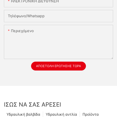
ΗΛΕΚΤΡΟΝΙΚΗ ΔΙΕΥΘΥΝΣΗ
Τηλέφωνο/whatsapp
Περιεχόμενο
ΑΠΟΣΤΟΛΉ ΕΡΏΤΗΣΗΣ ΤΏΡΑ
ΊΣΩΣ ΝΑ ΣΑΣ ΑΡΈΣΕΙ
Υδραυλική βαλβίδα
Υδραυλική αντλία
Προϊόντα