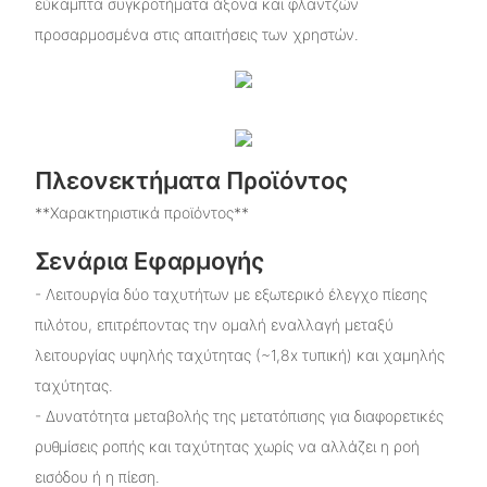
εύκαμπτα συγκροτήματα άξονα και φλαντζών
προσαρμοσμένα στις απαιτήσεις των χρηστών.
Πλεονεκτήματα Προϊόντος
**Χαρακτηριστικά προϊόντος**
Σενάρια Εφαρμογής
- Λειτουργία δύο ταχυτήτων με εξωτερικό έλεγχο πίεσης
πιλότου, επιτρέποντας την ομαλή εναλλαγή μεταξύ
λειτουργίας υψηλής ταχύτητας (~1,8x τυπική) και χαμηλής
ταχύτητας.
- Δυνατότητα μεταβολής της μετατόπισης για διαφορετικές
ρυθμίσεις ροπής και ταχύτητας χωρίς να αλλάζει η ροή
εισόδου ή η πίεση.