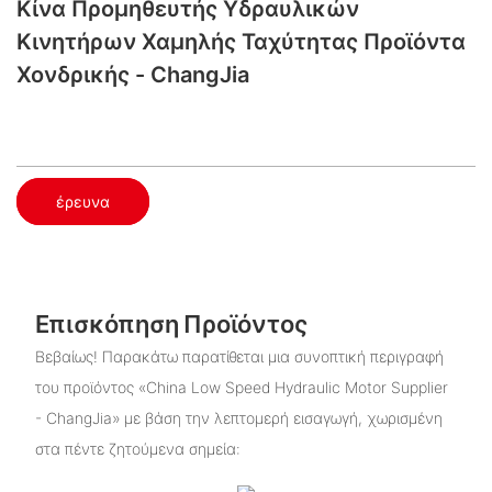
Κίνα Προμηθευτής Υδραυλικών
Κινητήρων Χαμηλής Ταχύτητας​ Προϊόντα
Χονδρικής - ChangJia
έρευνα
Επισκόπηση Προϊόντος
Βεβαίως! Παρακάτω παρατίθεται μια συνοπτική περιγραφή
του προϊόντος «China Low Speed ​​Hydraulic Motor Supplier
- ChangJia» με βάση την λεπτομερή εισαγωγή, χωρισμένη
στα πέντε ζητούμενα σημεία: