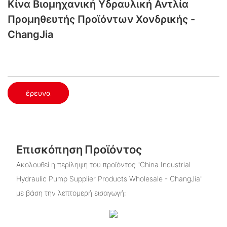
Κίνα Βιομηχανική Υδραυλική Αντλία
Προμηθευτής Προϊόντων Χονδρικής -
ChangJia
έρευνα
Επισκόπηση Προϊόντος
Ακολουθεί η περίληψη του προϊόντος "China Industrial
Hydraulic Pump Supplier Products Wholesale - ChangJia"
με βάση την λεπτομερή εισαγωγή: