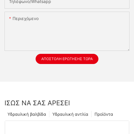
Τηλέφωνο/whatsapp
Περιεχόμενο
ΑΠΟΣΤΟΛΉ ΕΡΏΤΗΣΗΣ ΤΏΡΑ
ΊΣΩΣ ΝΑ ΣΑΣ ΑΡΈΣΕΙ
Υδραυλική βαλβίδα
Υδραυλική αντλία
Προϊόντα