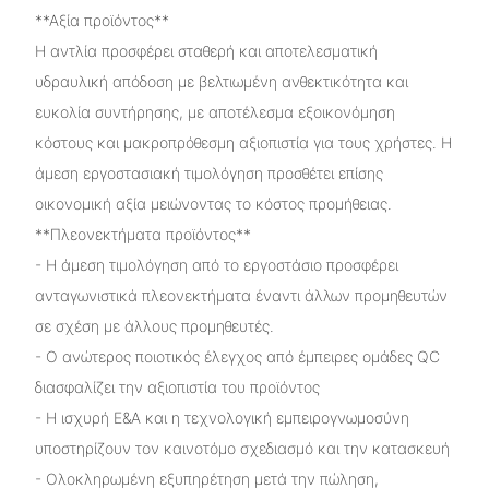
**Αξία προϊόντος**
Η αντλία προσφέρει σταθερή και αποτελεσματική
υδραυλική απόδοση με βελτιωμένη ανθεκτικότητα και
ευκολία συντήρησης, με αποτέλεσμα εξοικονόμηση
κόστους και μακροπρόθεσμη αξιοπιστία για τους χρήστες. Η
άμεση εργοστασιακή τιμολόγηση προσθέτει επίσης
οικονομική αξία μειώνοντας το κόστος προμήθειας.
**Πλεονεκτήματα προϊόντος**
- Η άμεση τιμολόγηση από το εργοστάσιο προσφέρει
ανταγωνιστικά πλεονεκτήματα έναντι άλλων προμηθευτών
σε σχέση με άλλους προμηθευτές.
- Ο ανώτερος ποιοτικός έλεγχος από έμπειρες ομάδες QC
διασφαλίζει την αξιοπιστία του προϊόντος
- Η ισχυρή Ε&Α και η τεχνολογική εμπειρογνωμοσύνη
υποστηρίζουν τον καινοτόμο σχεδιασμό και την κατασκευή
- Ολοκληρωμένη εξυπηρέτηση μετά την πώληση,