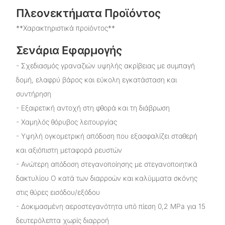
Πλεονεκτήματα Προϊόντος
**Χαρακτηριστικά προϊόντος**
Σενάρια Εφαρμογής
- Σχεδιασμός γραναζιών υψηλής ακρίβειας με συμπαγή
δομή, ελαφρύ βάρος και εύκολη εγκατάσταση και
συντήρηση
- Εξαιρετική αντοχή στη φθορά και τη διάβρωση
- Χαμηλός θόρυβος λειτουργίας
- Υψηλή ογκομετρική απόδοση που εξασφαλίζει σταθερή
και αξιόπιστη μεταφορά ρευστών
- Ανώτερη απόδοση στεγανοποίησης με στεγανοποιητικά
δακτυλίου Ο κατά των διαρροών και καλύμματα σκόνης
στις θύρες εισόδου/εξόδου
- Δοκιμασμένη αεροστεγανότητα υπό πίεση 0,2 MPa για 15
δευτερόλεπτα χωρίς διαρροή