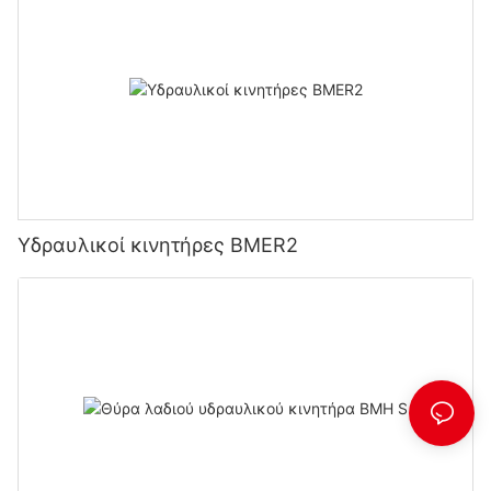
Υδραυλικοί κινητήρες BMER2