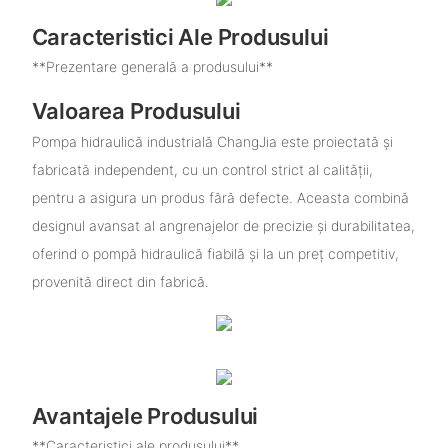
Caracteristici Ale Produsului
**Prezentare generală a produsului**
Valoarea Produsului
Pompa hidraulică industrială ChangJia este proiectată și
fabricată independent, cu un control strict al calității,
pentru a asigura un produs fără defecte. Aceasta combină
designul avansat al angrenajelor de precizie și durabilitatea,
oferind o pompă hidraulică fiabilă și la un preț competitiv,
provenită direct din fabrică.
Avantajele Produsului
**Caracteristici ale produsului**