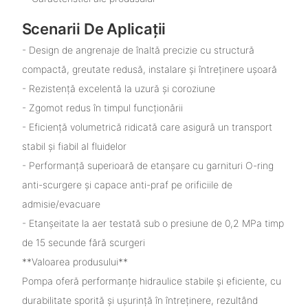
Scenarii De Aplicații
- Design de angrenaje de înaltă precizie cu structură
compactă, greutate redusă, instalare și întreținere ușoară
- Rezistență excelentă la uzură și coroziune
- Zgomot redus în timpul funcționării
- Eficiență volumetrică ridicată care asigură un transport
stabil și fiabil al fluidelor
- Performanță superioară de etanșare cu garnituri O-ring
anti-scurgere și capace anti-praf pe orificiile de
admisie/evacuare
- Etanșeitate la aer testată sub o presiune de 0,2 MPa timp
de 15 secunde fără scurgeri
**Valoarea produsului**
Pompa oferă performanțe hidraulice stabile și eficiente, cu
durabilitate sporită și ușurință în întreținere, rezultând