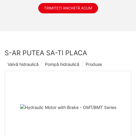
TRIMITEȚI ANCHETĂ ACUM
S-AR PUTEA SA-TI PLACA
Valvă hidraulică
Pompă hidraulică
Produse