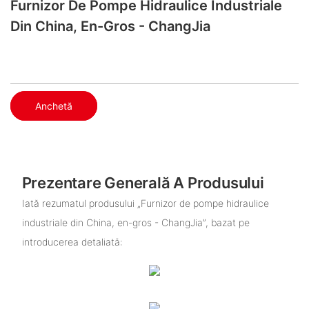
Furnizor De Pompe Hidraulice Industriale
Din China, En-Gros - ChangJia
Anchetă
Prezentare Generală A Produsului
Iată rezumatul produsului „Furnizor de pompe hidraulice
industriale din China, en-gros - ChangJia”, bazat pe
introducerea detaliată: